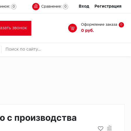
Вход
Регистрация
нное:
Сравнение:
0
0
Оформление заказа
0
казать звонок
0 руб.
о с производства