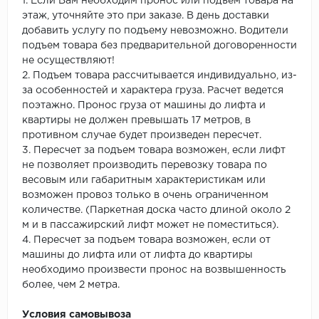
1. Если Вам необходим пронос или подъем товара на
этаж, уточняйте это при заказе. В день доставки
добавить услугу по подъему невозможно. Водители
подъем товара без предварительной договоренности
не осуществляют!
2. Подъем товара рассчитывается индивидуально, из-
за особенностей и характера груза. Расчет ведется
поэтажно. Пронос груза от машины до лифта и
квартиры не должен превышать 17 метров, в
противном случае будет произведен пересчет.
3. Пересчет за подъем товара возможен, если лифт
не позволяет производить перевозку товара по
весовым или габаритным характеристикам или
возможен провоз только в очень ограниченном
количестве. (Паркетная доска часто длиной около 2
м и в пассажирский лифт может не поместиться).
4. Пересчет за подъем товара возможен, если от
машины до лифта или от лифта до квартиры
необходимо произвести пронос на возвышенность
более, чем 2 метра.
Условия самовывоза