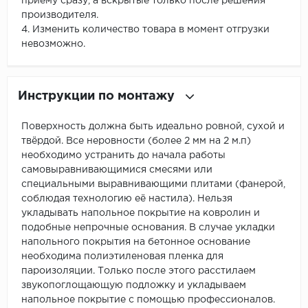
приему сразу, а вскрытые только после решения
производителя.
4. Изменить количество товара в момент отгрузки
невозможно.
Инструкции по монтажу
Поверхность должна быть идеально ровной, сухой и
твёрдой. Все неровности (более 2 мм на 2 м.п)
необходимо устранить до начала работы
самовыравнивающимися смесями или
специальными выравнивающими плитами (фанерой,
соблюдая технологию её настила). Нельзя
укладывать напольное покрытие на ковролин и
подобные непрочные основания. В случае укладки
напольного покрытия на бетонное основание
необходима полиэтиленовая пленка для
пароизоляции. Только после этого расстилаем
звукопоглощающую подложку и укладываем
напольное покрытие с помощью профессионалов.