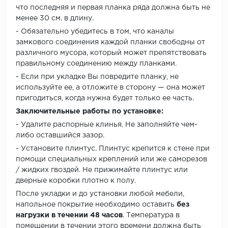
что последняя и первая планка ряда должна быть не
менее 30 см. в длину.
- Обязательно убедитесь в том, что каналы
замкового соединения каждой планки свободны от
различного мусора, который может препятствовать
правильному соединению между планками.
- Если при укладке Вы повредите планку, не
используйте ее, а отложите в сторону — она может
пригодиться, когда нужна будет только ее часть.
Заключительные работы по установке:
- Удалите распорные клинья. Не заполняйте чем-
либо оставшийся зазор.
- Установите плинтус. Плинтус крепится к стене при
помощи специальных креплений или же саморезов
/ жидких гвоздей. Не прижимайте плинтус или
дверные коробки плотно к полу.
После укладки и до установки любой мебели,
напольное покрытие необходимо оставить
без
нагрузки в течении 48 часов
. Температура в
помещении в течении этого времени должна быть