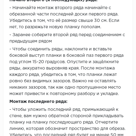
Начало второго (и последующих) ряда:
- Начинайте монтаж второго ряда начинайте с
обрезанной части последней доски первого ряда.
Убедитесь в том, что её размер свыше 30 см. Если
нет, то разрежьте новую планку пополам.
- Заранее соберите второй ряд перед соединением с
предыдущем рядом
- Чтобы соединить ряды, наклоните и вставьте
боковой выступ планки в боковой паз первого ряда
под углом 15-20 градусов. Опустите и защёлкните
ряды, аккуратно выровняв края. После монтажа
каждого ряда, убедитесь в том, что планки лежат
ровно без видимых зазоров. Важно не оставлять
никаких зазоров, так как одно пропущенное место
может привести к повторному разбору и укладке.
Монтаж последнего ряда:
- Чтобы уложить последний ряд, примыкающий к
стене, вам нужно обратной стороной прикладывать
планку на планку последующего ряда. Отчертите
линию, которая обозначит пространство для обреза.
Убедитесь, что последний ряд будет не менее 50 мм