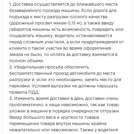
1. Доставка осуществляется до ближайшего места
безаварийного проезда машины. Если дорога для
подъезда к месту разгрузки плохого качества
(дорожный просвет менее 0,15 м), а также ввиду
габаритов машины есть возможность повредить или
поцарапать машину, водитель останавливается
перед сложным участком, а если предупреждения от
клиента о таком участке во время оформления
заказа не было, то оплата за доставку взимается в
полном объеме.
2. Убедительная просьба обеспечить
беспрепятственный проезд автомобиля до места
разгрузки и, если это необходимо, занять место для
парковки. Условия выгрузки не должны нарушать
правила ПДД.
3. Изменить время доставки в день доставки очень
проблематично, а чаще невозможно, так как товар
уложен в машине в порядке очередности отгрузки.
Ввиду большого веса и хрупкости товара
перемещение товара внутри машины крайне
нежелательно или невозможно. Также у водителя