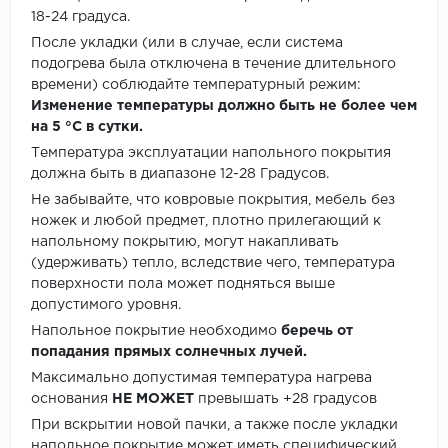
18-24 градуса.
После укладки (или в случае, если система
подогрева была отключена в течение длительного
времени) соблюдайте температурный режим:
Изменение температуры должно быть не более чем
на 5 °C в сутки.
Температура эксплуатации напольного покрытия
должна быть в диапазоне 12-28 Градусов.
Не забывайте, что ковровые покрытия, мебель без
ножек и любой предмет, плотно прилегающий к
напольному покрытию, могут накапливать
(удерживать) тепло, вследствие чего, температура
поверхности пола может подняться выше
допустимого уровня.
Напольное покрытие необходимо
беречь от
попадания прямых солнечных лучей.
Максимально допустимая температура нагрева
основания
НЕ МОЖЕТ
превышать +28 градусов
При вскрытии новой пачки, а также после укладки
напольное покрытие может иметь специфический