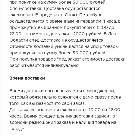
SPC Stronghold
при покупке на сумму более 50 000 рублей.
Спец-доставка: Доставка осуществляется
TANTO
ежедневно. В пределах г. Санкт-Петербург
осуществляется с временным интервалом 4 часа, в
Tarkett
промежутке, выбранном покупателем с 12:00 до
22:00 - стоимость доставки - 2000 рублей. В Лен.
Области спец-доставка не осуществляется.
Tulesna
Стоимость доставки уменьшается на спец. товары
при покупке на сумму более 50 000 рублей.
Veon
При покупке товаров "под заказ" стоимость доставки
рассчитывается индивидуально.
Vinil click
Время доставки
Vinilam
Время доставки согласовывается с менеджером,
Wonderful Vinyl Fl
который обязательно свяжется с вами сразу после
того, как вы разместите свой заказ.
Доставка выполняется ежедневно с 10:00 до 22:00
часов. Время осуществления доставки зависит от
времени размещения заказа и наличия товара на
складе: