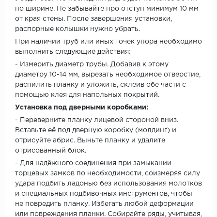
по ширине. Не забывайте про отступ минимум 10 мм
от края стены. После завершения установки,
распорные колышки нужно убрать.
При наличии труб или иных точек упора необходимо
выполнить следующие действия:
- Измерить диаметр трубы. Добавив к этому
диаметру 10-14 мм, вырезать необходимое отверстие,
распилить планку и уложить, склеив обе части с
помощью клея для напольных покрытий.
Установка под дверными коробками:
- Переверните планку лицевой стороной вниз.
Вставьте её под дверную коробку (молдинг) и
отрисуйте абрис. Выньте планку и удалите
отрисованный блок.
- Для надёжного соединения при замыкании
торцевых замков по необходимости, соизмеряя силу
удара подбить ладонью без использования молотков
и специальных подбивочных инструментов, чтобы
не повредить планку. Избегать любой деформации
или повреждения планки. Собирайте ряды, учитывая,