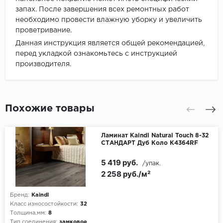
запах. После завершения всех ремонтных работ
необходимо провести влажную уборку и увеличить
проветривание.
Данная инструкция является общей рекомендацией,
перед укладкой ознакомьтесь с инструкцией
производителя.
Похожие товары
Ламинат Kaindl Natural Touch 8-32
СТАНДАРТ Дуб Коло К4364RF
5 419 руб.
/упак.
2 258 руб./м²
Бренд:
Kaindl
Класс износостойкости:
32
Толщина,мм:
8
Тип соединения:
замковое