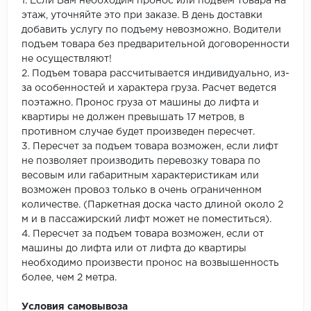
1. Если Вам необходим пронос или подъем товара на
этаж, уточняйте это при заказе. В день доставки
добавить услугу по подъему невозможно. Водители
подъем товара без предварительной договоренности
не осуществляют!
2. Подъем товара рассчитывается индивидуально, из-
за особенностей и характера груза. Расчет ведется
поэтажно. Пронос груза от машины до лифта и
квартиры не должен превышать 17 метров, в
противном случае будет произведен пересчет.
3. Пересчет за подъем товара возможен, если лифт
не позволяет производить перевозку товара по
весовым или габаритным характеристикам или
возможен провоз только в очень ограниченном
количестве. (Паркетная доска часто длиной около 2
м и в пассажирский лифт может не поместиться).
4. Пересчет за подъем товара возможен, если от
машины до лифта или от лифта до квартиры
необходимо произвести пронос на возвышенность
более, чем 2 метра.
Условия самовывоза