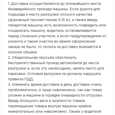
1. Доставка осуществляется до ближайшего места
безаварийного проезда машины. Если дорога для
подъезда к месту разгрузки плохого качества
(дорожный просвет менее 0,15 м), а также ввиду
габаритов машины есть возможность повредить или
поцарапать машину, водитель останавливается
перед сложным участком, а если предупреждения от
клиента о таком участке во время оформления
заказа не было, то оплата за доставку взимается в
полном объеме.
2. Убедительная просьба обеспечить
беспрепятственный проезд автомобиля до места
разгрузки и, если это необходимо, занять место для
парковки. Условия выгрузки не должны нарушать
правила ПДД.
3. Изменить время доставки в день доставки очень
проблематично, а чаще невозможно, так как товар
уложен в машине в порядке очередности отгрузки.
Ввиду большого веса и хрупкости товара
перемещение товара внутри машины крайне
нежелательно или невозможно. Также у водителя