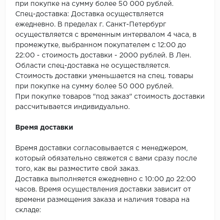
SPC Stronghold
при покупке на сумму более 50 000 рублей.
Спец-доставка: Доставка осуществляется
TANTO
ежедневно. В пределах г. Санкт-Петербург
осуществляется с временным интервалом 4 часа, в
Tarkett
промежутке, выбранном покупателем с 12:00 до
22:00 - стоимость доставки - 2000 рублей. В Лен.
Области спец-доставка не осуществляется.
Tulesna
Стоимость доставки уменьшается на спец. товары
при покупке на сумму более 50 000 рублей.
Veon
При покупке товаров "под заказ" стоимость доставки
рассчитывается индивидуально.
Vinil click
Время доставки
Vinilam
Время доставки согласовывается с менеджером,
Wonderful Vinyl Fl
который обязательно свяжется с вами сразу после
того, как вы разместите свой заказ.
Доставка выполняется ежедневно с 10:00 до 22:00
часов. Время осуществления доставки зависит от
времени размещения заказа и наличия товара на
складе: