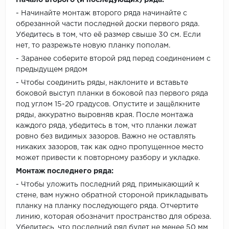
Начало второго (и последующих) ряда:
- Начинайте монтаж второго ряда начинайте с
обрезанной части последней доски первого ряда.
Убедитесь в том, что её размер свыше 30 см. Если
нет, то разрежьте новую планку пополам.
- Заранее соберите второй ряд перед соединением с
предыдущем рядом
- Чтобы соединить ряды, наклоните и вставьте
боковой выступ планки в боковой паз первого ряда
под углом 15-20 градусов. Опустите и защёлкните
ряды, аккуратно выровняв края. После монтажа
каждого ряда, убедитесь в том, что планки лежат
ровно без видимых зазоров. Важно не оставлять
никаких зазоров, так как одно пропущенное место
может привести к повторному разбору и укладке.
Монтаж последнего ряда:
- Чтобы уложить последний ряд, примыкающий к
стене, вам нужно обратной стороной прикладывать
планку на планку последующего ряда. Отчертите
линию, которая обозначит пространство для обреза.
Убедитесь, что последний ряд будет не менее 50 мм