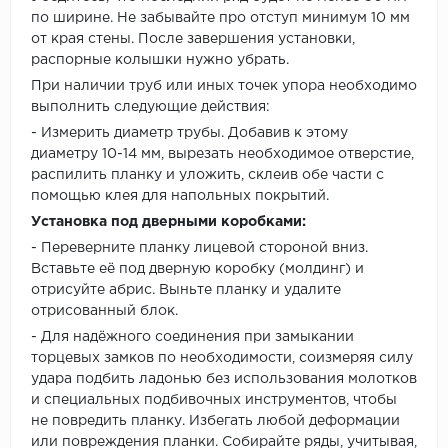
по ширине. Не забывайте про отступ минимум 10 мм
от края стены. После завершения установки,
распорные колышки нужно убрать.
При наличии труб или иных точек упора необходимо
выполнить следующие действия:
- Измерить диаметр трубы. Добавив к этому
диаметру 10-14 мм, вырезать необходимое отверстие,
распилить планку и уложить, склеив обе части с
помощью клея для напольных покрытий.
Установка под дверными коробками:
- Переверните планку лицевой стороной вниз.
Вставьте её под дверную коробку (молдинг) и
отрисуйте абрис. Выньте планку и удалите
отрисованный блок.
- Для надёжного соединения при замыкании
торцевых замков по необходимости, соизмеряя силу
удара подбить ладонью без использования молотков
и специальных подбивочных инструментов, чтобы
не повредить планку. Избегать любой деформации
или повреждения планки. Собирайте ряды, учитывая,