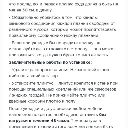
что последняя и первая планка ряда должна быть не
менее 30 см. в длину.
- Обязательно убедитесь в том, что каналы
замкового соединения каждой планки свободны от
различного мусора, который может препятствовать
правильному соединению между планками.
- Если при укладке Вы повредите планку, не
используйте ее, а отложите в сторону — она может
пригодиться, когда нужна будет только ее часть.
Заключительные работы по установке:
- Удалите распорные клинья. Не заполняйте чем-
либо оставшийся зазор.
- Установите плинтус. Плинтус крепится к стене при
помощи специальных креплений или же саморезов
/ жидких гвоздей. Не прижимайте плинтус или
дверные коробки плотно к полу.
После укладки и до установки любой мебели,
напольное покрытие необходимо оставить
без
нагрузки в течении 48 часов
. Температура в
помещении в течении этого времени должна быть