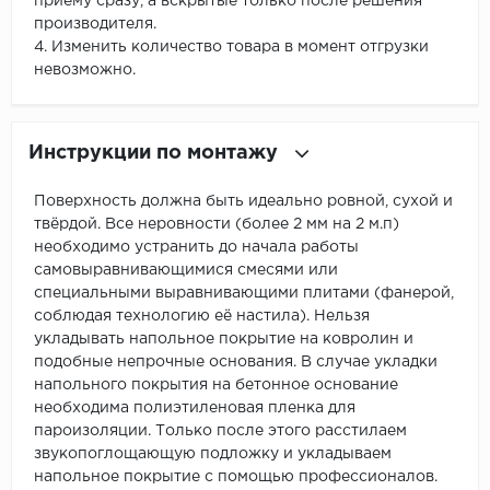
приему сразу, а вскрытые только после решения
производителя.
4. Изменить количество товара в момент отгрузки
невозможно.
Инструкции по монтажу
Поверхность должна быть идеально ровной, сухой и
твёрдой. Все неровности (более 2 мм на 2 м.п)
необходимо устранить до начала работы
самовыравнивающимися смесями или
специальными выравнивающими плитами (фанерой,
соблюдая технологию её настила). Нельзя
укладывать напольное покрытие на ковролин и
подобные непрочные основания. В случае укладки
напольного покрытия на бетонное основание
необходима полиэтиленовая пленка для
пароизоляции. Только после этого расстилаем
звукопоглощающую подложку и укладываем
напольное покрытие с помощью профессионалов.