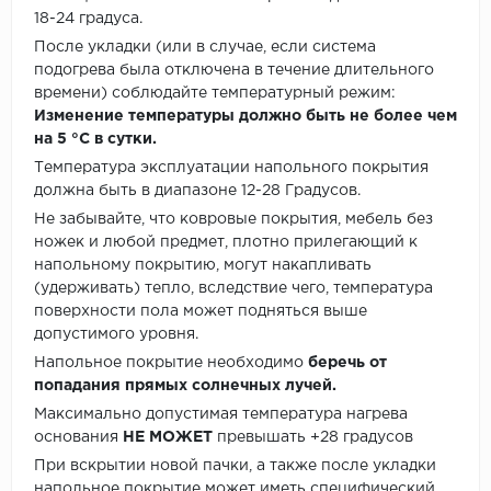
18-24 градуса.
После укладки (или в случае, если система
подогрева была отключена в течение длительного
времени) соблюдайте температурный режим:
Изменение температуры должно быть не более чем
на 5 °C в сутки.
Температура эксплуатации напольного покрытия
должна быть в диапазоне 12-28 Градусов.
Не забывайте, что ковровые покрытия, мебель без
ножек и любой предмет, плотно прилегающий к
напольному покрытию, могут накапливать
(удерживать) тепло, вследствие чего, температура
поверхности пола может подняться выше
допустимого уровня.
Напольное покрытие необходимо
беречь от
попадания прямых солнечных лучей.
Максимально допустимая температура нагрева
основания
НЕ МОЖЕТ
превышать +28 градусов
При вскрытии новой пачки, а также после укладки
напольное покрытие может иметь специфический