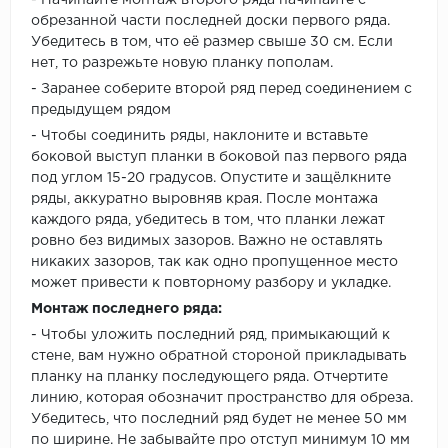
- Начинайте монтаж второго ряда начинайте с
обрезанной части последней доски первого ряда.
Убедитесь в том, что её размер свыше 30 см. Если
нет, то разрежьте новую планку пополам.
- Заранее соберите второй ряд перед соединением с
предыдущем рядом
- Чтобы соединить ряды, наклоните и вставьте
боковой выступ планки в боковой паз первого ряда
под углом 15-20 градусов. Опустите и защёлкните
ряды, аккуратно выровняв края. После монтажа
каждого ряда, убедитесь в том, что планки лежат
ровно без видимых зазоров. Важно не оставлять
никаких зазоров, так как одно пропущенное место
может привести к повторному разбору и укладке.
Монтаж последнего ряда:
- Чтобы уложить последний ряд, примыкающий к
стене, вам нужно обратной стороной прикладывать
планку на планку последующего ряда. Отчертите
линию, которая обозначит пространство для обреза.
Убедитесь, что последний ряд будет не менее 50 мм
по ширине. Не забывайте про отступ минимум 10 мм