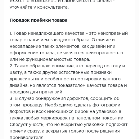
19:30. По возможности самовывоза со склада -
уточняйте у консультанта.
Порядок приёмки товара
1. Товар ненадлежащего качества – это неисправный
товар с наличием заводского брака. Отличие и
несовпадение таких элементов, как дизайн или
оформление товара, не являются неисправностью
или не функциональностью товара.
2. Также обращаю внимание, что перепад по тону и
цвету, а также другие естественные признаки
древесины или особенности сортировки данного
дизайна, не является показателем качества товара и
поводом для претензий.
3. В случае обнаружения дефектов, сообщить об
этом продавцу. Необходимо сделать фотографии
дефектов и всех имеющихся бирок на упаковке, а
также любых маркировок на напольном покрытии.
Следует учесть, что не вскрытые упаковки подлежат
приему сразу, а вскрытые только после решения
производителя.