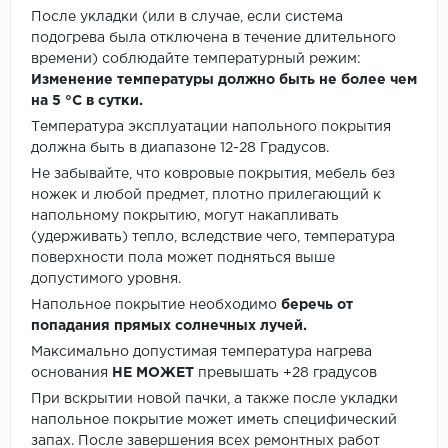
После укладки (или в случае, если система
подогрева была отключена в течение длительного
времени) соблюдайте температурный режим:
Изменение температуры должно быть не более чем
на 5 °C в сутки.
Температура эксплуатации напольного покрытия
должна быть в диапазоне 12-28 Градусов.
Не забывайте, что ковровые покрытия, мебель без
ножек и любой предмет, плотно прилегающий к
напольному покрытию, могут накапливать
(удерживать) тепло, вследствие чего, температура
поверхности пола может подняться выше
допустимого уровня.
Напольное покрытие необходимо
беречь от
попадания прямых солнечных лучей.
Максимально допустимая температура нагрева
основания
НЕ МОЖЕТ
превышать +28 градусов
При вскрытии новой пачки, а также после укладки
напольное покрытие может иметь специфический
запах. После завершения всех ремонтных работ