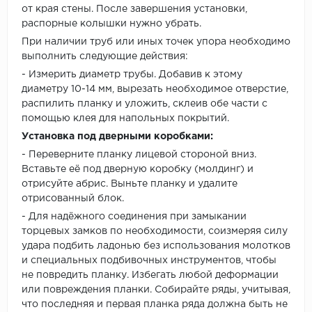
от края стены. После завершения установки,
распорные колышки нужно убрать.
При наличии труб или иных точек упора необходимо
выполнить следующие действия:
- Измерить диаметр трубы. Добавив к этому
диаметру 10-14 мм, вырезать необходимое отверстие,
распилить планку и уложить, склеив обе части с
помощью клея для напольных покрытий.
Установка под дверными коробками:
- Переверните планку лицевой стороной вниз.
Вставьте её под дверную коробку (молдинг) и
отрисуйте абрис. Выньте планку и удалите
отрисованный блок.
- Для надёжного соединения при замыкании
торцевых замков по необходимости, соизмеряя силу
удара подбить ладонью без использования молотков
и специальных подбивочных инструментов, чтобы
не повредить планку. Избегать любой деформации
или повреждения планки. Собирайте ряды, учитывая,
что последняя и первая планка ряда должна быть не