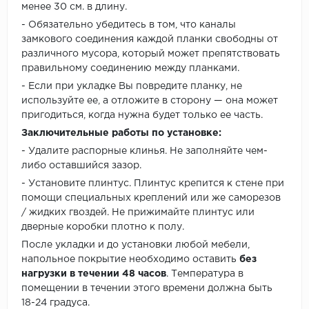
менее 30 см. в длину.
- Обязательно убедитесь в том, что каналы
замкового соединения каждой планки свободны от
различного мусора, который может препятствовать
правильному соединению между планками.
- Если при укладке Вы повредите планку, не
используйте ее, а отложите в сторону — она может
пригодиться, когда нужна будет только ее часть.
Заключительные работы по установке:
- Удалите распорные клинья. Не заполняйте чем-
либо оставшийся зазор.
- Установите плинтус. Плинтус крепится к стене при
помощи специальных креплений или же саморезов
/ жидких гвоздей. Не прижимайте плинтус или
дверные коробки плотно к полу.
После укладки и до установки любой мебели,
напольное покрытие необходимо оставить
без
нагрузки в течении 48 часов
. Температура в
помещении в течении этого времени должна быть
18-24 градуса.