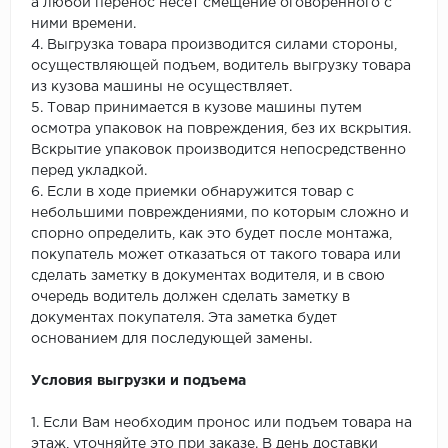
а любой перенос несет смещение оговоренного с
ними времени.
4. Выгрузка товара производится силами стороны,
осуществляющей подъем, водитель выгрузку товара
из кузова машины не осуществляет.
5. Товар принимается в кузове машины путем
осмотра упаковок на повреждения, без их вскрытия.
Вскрытие упаковок производится непосредственно
перед укладкой.
6. Если в ходе приемки обнаружится товар с
небольшими повреждениями, по которым сложно и
спорно определить, как это будет после монтажа,
покупатель может отказаться от такого товара или
сделать заметку в документах водителя, и в свою
очередь водитель должен сделать заметку в
документах покупателя. Эта заметка будет
основанием для последующей замены.
Условия выгрузки и подъема
1. Если Вам необходим пронос или подъем товара на
этаж, уточняйте это при заказе. В день доставки