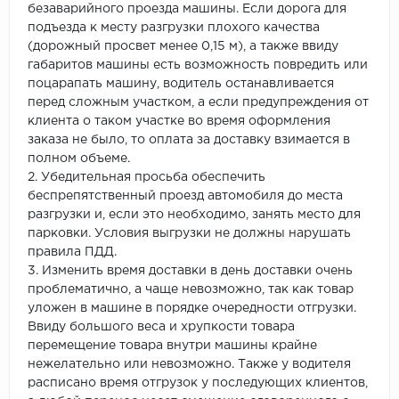
безаварийного проезда машины. Если дорога для
подъезда к месту разгрузки плохого качества
(дорожный просвет менее 0,15 м), а также ввиду
габаритов машины есть возможность повредить или
поцарапать машину, водитель останавливается
перед сложным участком, а если предупреждения от
клиента о таком участке во время оформления
заказа не было, то оплата за доставку взимается в
полном объеме.
2. Убедительная просьба обеспечить
беспрепятственный проезд автомобиля до места
разгрузки и, если это необходимо, занять место для
парковки. Условия выгрузки не должны нарушать
правила ПДД.
3. Изменить время доставки в день доставки очень
проблематично, а чаще невозможно, так как товар
уложен в машине в порядке очередности отгрузки.
Ввиду большого веса и хрупкости товара
перемещение товара внутри машины крайне
нежелательно или невозможно. Также у водителя
расписано время отгрузок у последующих клиентов,