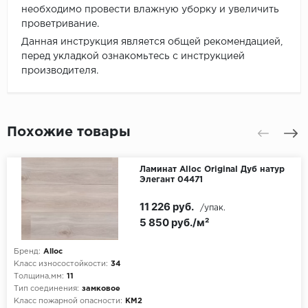
необходимо провести влажную уборку и увеличить
проветривание.
Данная инструкция является общей рекомендацией,
перед укладкой ознакомьтесь с инструкцией
производителя.
Похожие товары
Ламинат Alloc Original Дуб натур
Элегант 04471
11 226 руб.
/упак.
5 850 руб./м²
Бренд:
Alloc
Класс износостойкости:
34
Толщина,мм:
11
Тип соединения:
замковое
Класс пожарной опасности:
КМ2