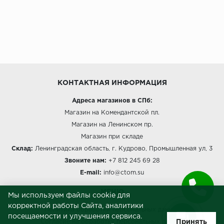
КОНТАКТНАЯ ИНФОРМАЦИЯ
Адреса магазинов в СПб:
Магазин на Комендантской пл.
Магазин на Ленинском пр.
Магазин при складе
Склад:
Ленинградская область, г. Кудрово, Промышленная ул, 3
Звоните нам:
+7 812 245 69 28
E-mail:
info@ctom.su
МЕНЮ
Мы используем файлы cookie для
корректной работы Сайта, аналитики
Политика обработки персональных данных
посещаемости и улучшения сервиса.
Принять
Согласие на обработку персональных данных