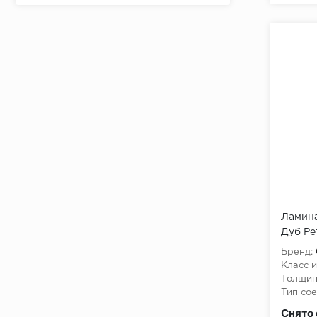
Ламина
Дуб Ре
Бренд:
Класс и
Толщин
Тип сое
Класс 
Снято 