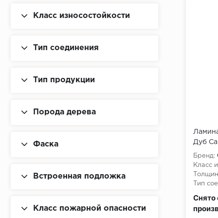
Класс износостойкости
Тип соединения
Тип продукции
Порода дерева
Ламина
Дуб Са
Фаска
Бренд:
Класс и
Толщин
Встроенная подложка
Тип сое
Класс 
Снято 
произ
Класс пожарной опасности