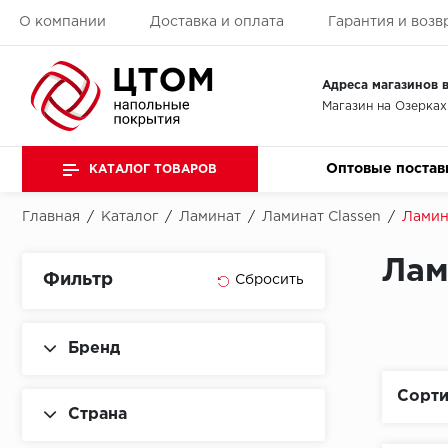
О компании
Доставка и оплата
Гарантия и возв
Адреса магазинов в
Магазин на Озерках
Оптовые постав
КАТАЛОГ ТОВАРОВ
Главная
/
Каталог
/
Ламинат
/
Ламинат Classen
/
Ламин
Лам
Фильтр
Бренд
Сорти
Страна