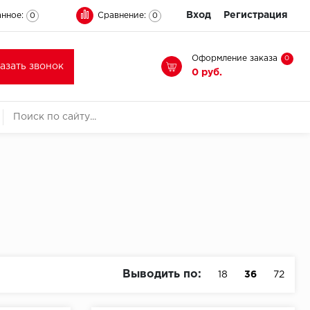
Вход
Регистрация
нное:
Сравнение:
0
0
Оформление заказа
0
казать звонок
0 руб.
Выводить по:
18
36
72