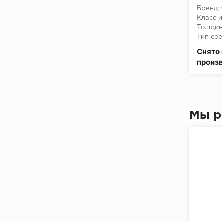
Бренд:
Класс и
Толщин
Тип сое
Класс 
Снято 
произ
Мы р