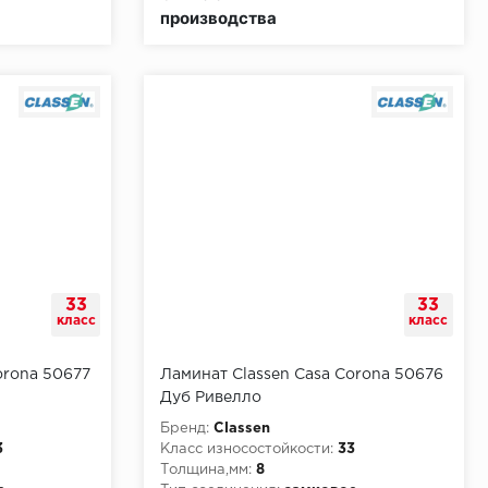
производства
33
33
класс
класс
orona 50677
Ламинат Classen Casa Corona 50676
Дуб Ривелло
Бренд:
Classen
3
Класс износостойкости:
33
Толщина,мм:
8