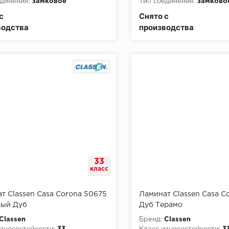
динения:
замковое
Тип соединения:
замково
пожарной опасности:
КМ3
Класс пожарной опасност
с
Снято с
водства
производства
33
класс
т Classen Casa Corona 50675
Ламинат Classen Casa C
вый Дуб
Дуб Терамо
Classen
Бренд:
Classen