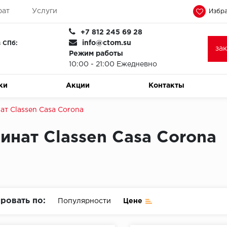
рат
Услуги
Избра
+7 812 245 69 28
info@ctom.su
 СПб:
за
Режим работы
10:00 - 21:00 Ежедневно
ки
Акции
Контакты
ат Classen Casa Corona
инат Classen Casa Corona
ровать по:
Популярности
Цене