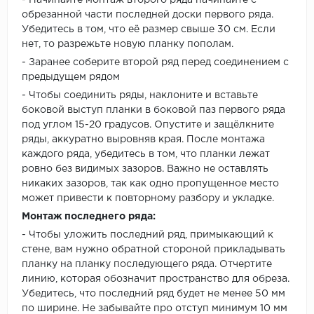
- Начинайте монтаж второго ряда начинайте с
обрезанной части последней доски первого ряда.
Убедитесь в том, что её размер свыше 30 см. Если
нет, то разрежьте новую планку пополам.
- Заранее соберите второй ряд перед соединением с
предыдущем рядом
- Чтобы соединить ряды, наклоните и вставьте
боковой выступ планки в боковой паз первого ряда
под углом 15-20 градусов. Опустите и защёлкните
ряды, аккуратно выровняв края. После монтажа
каждого ряда, убедитесь в том, что планки лежат
ровно без видимых зазоров. Важно не оставлять
никаких зазоров, так как одно пропущенное место
может привести к повторному разбору и укладке.
Монтаж последнего ряда:
- Чтобы уложить последний ряд, примыкающий к
стене, вам нужно обратной стороной прикладывать
планку на планку последующего ряда. Отчертите
линию, которая обозначит пространство для обреза.
Убедитесь, что последний ряд будет не менее 50 мм
по ширине. Не забывайте про отступ минимум 10 мм