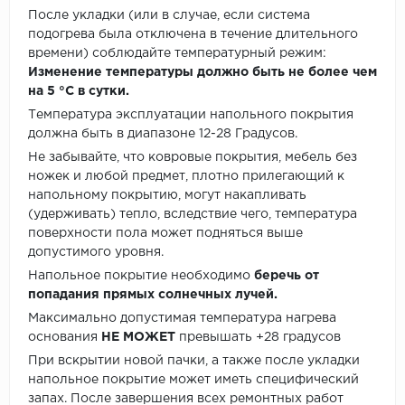
После укладки (или в случае, если система
подогрева была отключена в течение длительного
времени) соблюдайте температурный режим:
Изменение температуры должно быть не более чем
на 5 °C в сутки.
Температура эксплуатации напольного покрытия
должна быть в диапазоне 12-28 Градусов.
Не забывайте, что ковровые покрытия, мебель без
ножек и любой предмет, плотно прилегающий к
напольному покрытию, могут накапливать
(удерживать) тепло, вследствие чего, температура
поверхности пола может подняться выше
допустимого уровня.
Напольное покрытие необходимо
беречь от
попадания прямых солнечных лучей.
Максимально допустимая температура нагрева
основания
НЕ МОЖЕТ
превышать +28 градусов
При вскрытии новой пачки, а также после укладки
напольное покрытие может иметь специфический
запах. После завершения всех ремонтных работ