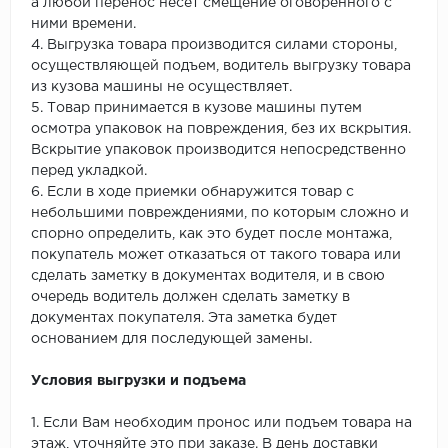
а любой перенос несет смещение оговоренного с
ними времени.
4. Выгрузка товара производится силами стороны,
осуществляющей подъем, водитель выгрузку товара
из кузова машины не осуществляет.
5. Товар принимается в кузове машины путем
осмотра упаковок на повреждения, без их вскрытия.
Вскрытие упаковок производится непосредственно
перед укладкой.
6. Если в ходе приемки обнаружится товар с
небольшими повреждениями, по которым сложно и
спорно определить, как это будет после монтажа,
покупатель может отказаться от такого товара или
сделать заметку в документах водителя, и в свою
очередь водитель должен сделать заметку в
документах покупателя. Эта заметка будет
основанием для последующей замены.
Условия выгрузки и подъема
1. Если Вам необходим пронос или подъем товара на
этаж, уточняйте это при заказе. В день доставки