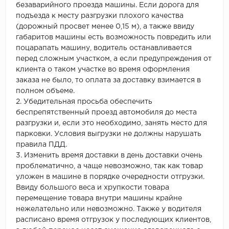
безаварийного проезда машины. Если дорога для
подъезда к месту разгрузки плохого качества
(дорожный просвет менее 0,15 м), а также ввиду
габаритов машины есть возможность повредить или
поцарапать машину, водитель останавливается
перед сложным участком, а если предупреждения от
клиента о таком участке во время оформления
заказа не было, то оплата за доставку взимается в
полном объеме.
2. Убедительная просьба обеспечить
беспрепятственный проезд автомобиля до места
разгрузки и, если это необходимо, занять место для
парковки. Условия выгрузки не должны нарушать
правила ПДД.
3. Изменить время доставки в день доставки очень
проблематично, а чаще невозможно, так как товар
уложен в машине в порядке очередности отгрузки.
Ввиду большого веса и хрупкости товара
перемещение товара внутри машины крайне
нежелательно или невозможно. Также у водителя
расписано время отгрузок у последующих клиентов,