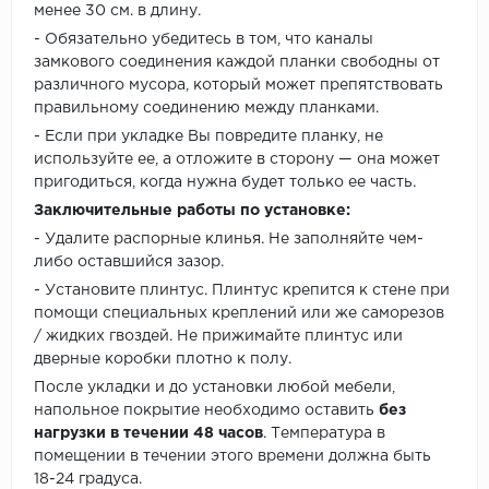
менее 30 см. в длину.
- Обязательно убедитесь в том, что каналы
замкового соединения каждой планки свободны от
различного мусора, который может препятствовать
правильному соединению между планками.
- Если при укладке Вы повредите планку, не
используйте ее, а отложите в сторону — она может
пригодиться, когда нужна будет только ее часть.
Заключительные работы по установке:
- Удалите распорные клинья. Не заполняйте чем-
либо оставшийся зазор.
- Установите плинтус. Плинтус крепится к стене при
помощи специальных креплений или же саморезов
/ жидких гвоздей. Не прижимайте плинтус или
дверные коробки плотно к полу.
После укладки и до установки любой мебели,
напольное покрытие необходимо оставить
без
нагрузки в течении 48 часов
. Температура в
помещении в течении этого времени должна быть
18-24 градуса.