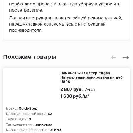
необходимо провести влажную уборку и увеличить
проветривание.
Данная инструкция является общей рекомендацией,
перед укладкой ознакомьтесь с инструкцией
производителя.
Похожие товары
Ламинат Quick Step Eligna
Натуральный лакированный дуб
U896
2 807 руб.
/упак.
1 630 руб./м²
Бренд:
Quick-Step
Класс износостойкости:
32
Толщина,мм:
8
Тип соединения:
замковое
Класс пожарной опасности:
КМ3