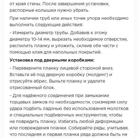
от края стены. После завершения установки,
распорные колышки нужно убрать.
При наличии труб или иных точек упора необходимо
выполнить следующие действия:
- Измерить диаметр трубы. Добавив к этому
диаметру 10-14 мм, вырезать необходимое отверстие,
распилить планку и уложить, склеив обе части с
помощью клея для напольных покрытий.
Установка под дверными коробками:
- Переверните планку лицевой стороной вниз.
Вставьте её под дверную коробку (молдинг) и
отрисуйте абрис. Выньте планку и удалите
отрисованный блок.
- Для надёжного соединения при замыкании
торцевых замков по необходимости, соизмеряя силу
удара подбить ладонью без использования молотков
и специальных подбивочных инструментов, чтобы
не повредить планку. Избегать любой деформации
или повреждения планки. Собирайте ряды, учитывая,
что последняя и первая планка ряда должна быть не