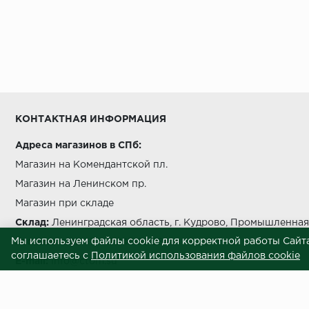
КОНТАКТНАЯ ИНФОРМАЦИЯ
Адреса магазинов в СПб:
Магазин на Комендантской пл.
Магазин на Ленинском пр.
Магазин при складе
Склад:
Ленинградская область, г. Кудрово, Промышленная 
Мы используем файлы cookie для корректной работы Сайта
Звоните нам:
+7 812 245 69 28
соглашаетесь с
Политикой использования файлов cookie
E-mail:
info@ctom.su