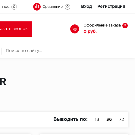
Вход
Регистрация
нное:
Сравнение:
0
0
Оформление заказа
0
казать звонок
0 руб.
WR
Выводить по:
18
36
72