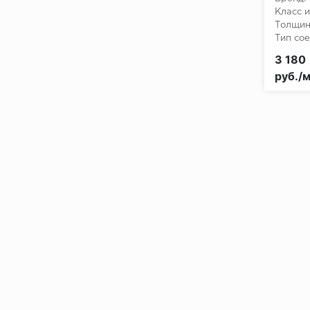
Класс и
Толщин
Тип сое
3 180
руб./м