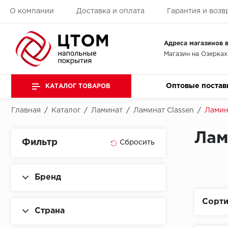
О компании
Доставка и оплата
Гарантия и возв
Адреса магазинов в
Магазин на Озерках
Оптовые постав
КАТАЛОГ ТОВАРОВ
Главная
/
Каталог
/
Ламинат
/
Ламинат Classen
/
Ламин
Лам
Фильтр
Бренд
Сорти
Страна