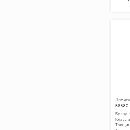
Ламина
56580 
Бренд:
Класс и
Толщин