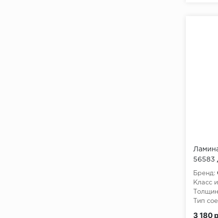
Ламина
56583 
Бренд:
Класс и
Толщин
Тип сое
3 180 