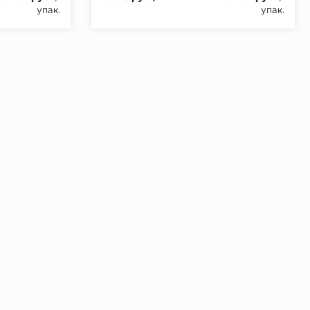
упак.
упак.