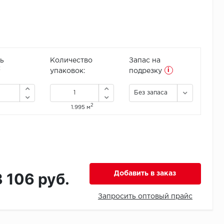
ь
Количество
Запас на
i
2
упаковок:
подрезку
Без запаса
2
1.995 м
3 106 руб.
Добавить в заказ
Запросить оптовый прайс