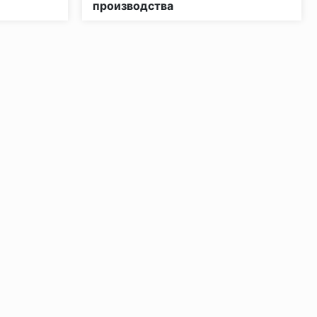
производства
ении 48 часов