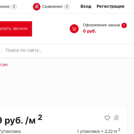
Вход
Регистрация
нное:
Сравнение:
0
0
Оформление заказа
0
казать звонок
0 руб.
йсен
2
9 руб. /м
2
./упаковка
1 упаковка = 2.22 м