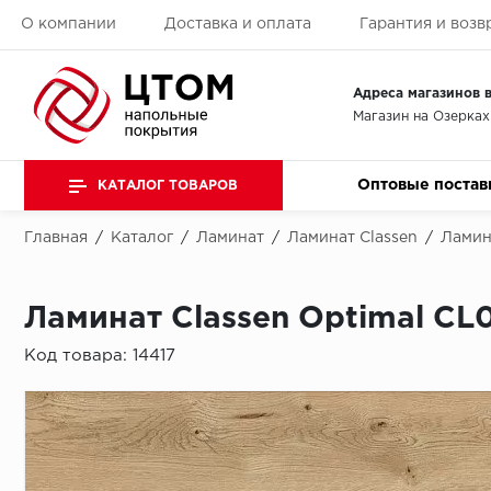
О компании
Доставка и оплата
Гарантия и возв
Адреса магазинов в
Магазин на Озерках
Оптовые постав
КАТАЛОГ ТОВАРОВ
Главная
/
Каталог
/
Ламинат
/
Ламинат Classen
/
Ламин
Ламинат Classen Optimal CL
Код товара:
14417