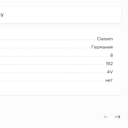
жу
Classen
Германия
8
192
4V
нет