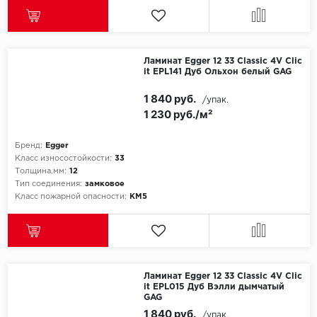
Ламинат Egger 12 33 Classic 4V Clic
it EPL141 Дуб Ольхон белый GAG
1 840 руб.
/упак.
1 230 руб./м²
Бренд:
Egger
Класс износостойкости:
33
Толщина,мм:
12
Тип соединения:
замковое
Класс пожарной опасности:
КМ5
Ламинат Egger 12 33 Classic 4V Clic
it EPL015 Дуб Вэлли дымчатый
GAG
1 840 руб.
/упак.