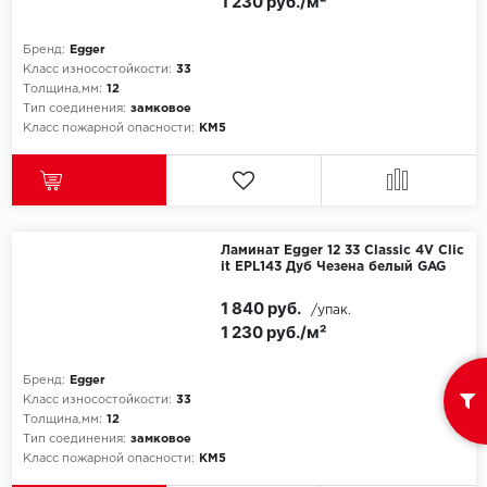
1 230 руб./м²
Бренд:
Egger
Класс износостойкости:
33
Толщина,мм:
12
Тип соединения:
замковое
Класс пожарной опасности:
КМ5
Ламинат Egger 12 33 Classic 4V Clic
it EPL143 Дуб Чезена белый GAG
1 840 руб.
/упак.
1 230 руб./м²
Бренд:
Egger
Класс износостойкости:
33
Толщина,мм:
12
Тип соединения:
замковое
Класс пожарной опасности:
КМ5