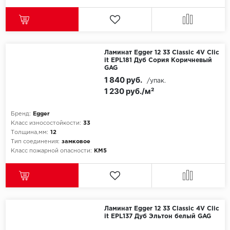
Ламинат Egger 12 33 Classic 4V Clic
it EPL181 Дуб Сория Коричневый
GAG
1 840 руб.
/упак.
1 230 руб./м²
Бренд:
Egger
Класс износостойкости:
33
Толщина,мм:
12
Тип соединения:
замковое
Класс пожарной опасности:
КМ5
Ламинат Egger 12 33 Classic 4V Clic
it EPL137 Дуб Эльтон белый GAG