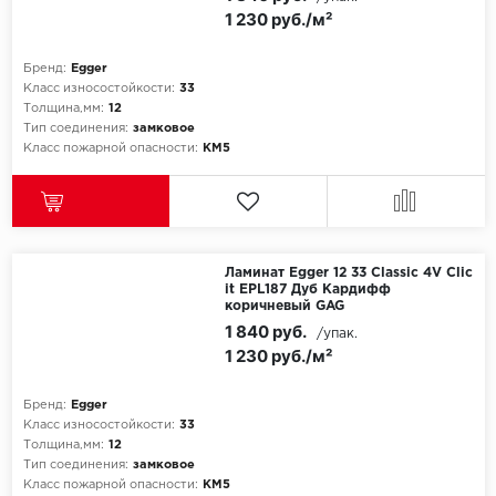
1 230 руб./м²
Бренд:
Egger
Класс износостойкости:
33
Толщина,мм:
12
Тип соединения:
замковое
Класс пожарной опасности:
КМ5
Ламинат Egger 12 33 Classic 4V Clic
it EPL187 Дуб Кардифф
коричневый GAG
1 840 руб.
/упак.
1 230 руб./м²
Бренд:
Egger
Класс износостойкости:
33
Толщина,мм:
12
Тип соединения:
замковое
Класс пожарной опасности:
КМ5