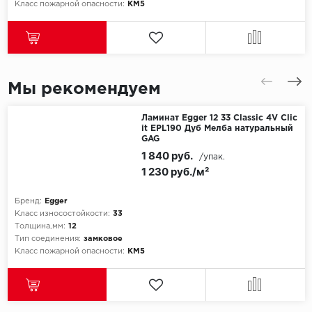
Класс пожарной опасности:
КМ5
Мы рекомендуем
Ламинат Egger 12 33 Classic 4V Clic
it EPL190 Дуб Мелба натуральный
GAG
1 840 руб.
/упак.
1 230 руб./м²
Бренд:
Egger
Класс износостойкости:
33
Толщина,мм:
12
Тип соединения:
замковое
Класс пожарной опасности:
КМ5