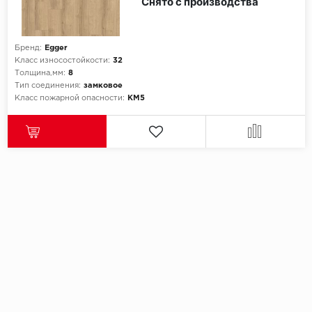
Снято с производства
Бренд:
Egger
Класс износостойкости:
32
Толщина,мм:
8
Тип соединения:
замковое
Класс пожарной опасности:
КМ5