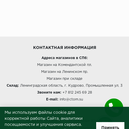
КОНТАКТНАЯ ИНФОРМАЦИЯ
Адреса магазинов в СПб:
Магазин на Комендантской пл.
Магазин на Ленинском пр.
Магазин при складе
Склад:
Ленинградская область, г. Кудрово, Промышленная ул, 3
Звоните нам:
+7 812 245 69 28
E-mail:
info@ctom.su
МЕНЮ
Мы используем файлы cookie для
корректной работы Сайта, аналитики
Политика обработки персональных данных
посещаемости и улучшения сервиса.
Принять
Согласие на обработку персональных данных