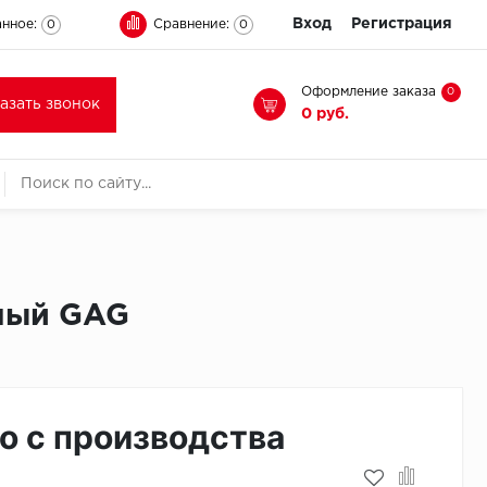
Вход
Регистрация
нное:
Сравнение:
0
0
Оформление заказа
0
казать звонок
0 руб.
мный GAG
о с производства