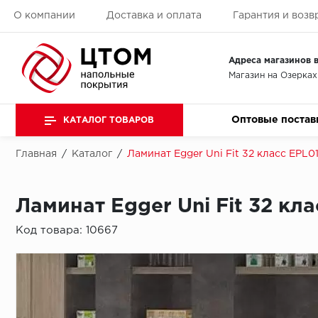
О компании
Доставка и оплата
Гарантия и возв
Адреса магазинов в
Магазин на Озерках
Оптовые постав
КАТАЛОГ ТОВАРОВ
Главная
/
Каталог
/
Ламинат Egger Uni Fit 32 класс EPL
Ламинат Egger Uni Fit 32 к
Код товара:
10667