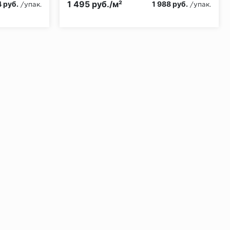
1 495 руб./м²
4 руб.
1 988 руб.
/упак.
/упак.
ении 48 часов