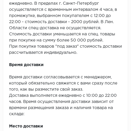
SPC Stronghold
ежедневно. В пределах г. Санкт-Петербург
осуществляется с временным интервалом 4 часа, в
TANTO
промежутке, выбранном покупателем с 12:00 до
22:00 - стоимость доставки - 2000 рублей. В Лен.
Tarkett
Области спец-доставка не осуществляется.
Стоимость доставки уменьшается на спец. товары
Tulesna
при покупке на сумму более 50 000 рублей.
При покупке товаров "под заказ" стоимость доставки
рассчитывается индивидуально.
Veon
Время доставки
Vinil click
Время доставки согласовывается с менеджером,
Vinilam
который обязательно свяжется с вами сразу после
того, как вы разместите свой заказ.
Wonderful Vinyl Fl
Доставка выполняется ежедневно с 10:00 до 22:00
часов. Время осуществления доставки зависит от
времени размещения заказа и наличия товара на
складе:
Место доставки