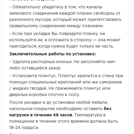
- Обязательно убедитесь в том, что каналы
замкового соединения каждой планки свободны от
различного мусора, который может препятствовать
правильному соединению между планками.
- Если при укладке Вы повредите планку, не
используйте ее, а отложите в сторону — она может
пригодиться, когда нужна будет только ее часть.
Заключительные работы по установке:
- Удалите распорные клинья. Не заполняйте чем-
либо оставшийся зазор.
- Установите плинтус. Плинтус крепится к стене при
помощи специальных креплений или же саморезов
/ жидких гвоздей. Не прижимайте плинтус или
дверные коробки плотно к полу.
После укладки и до установки любой мебели,
напольное покрытие необходимо оставить
без
нагрузки в течении 48 часов
. Температура в
помещении в течении этого времени должна быть
18-24 градуса.