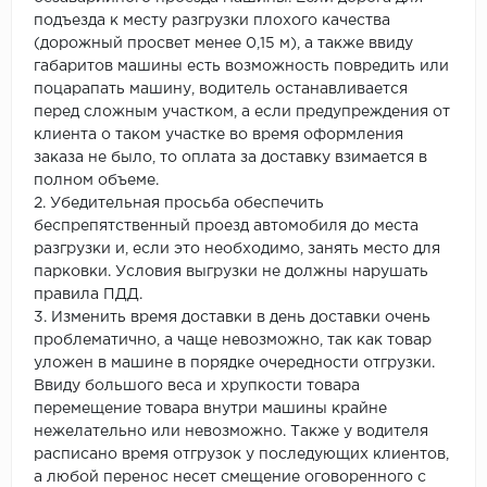
подъезда к месту разгрузки плохого качества
(дорожный просвет менее 0,15 м), а также ввиду
габаритов машины есть возможность повредить или
поцарапать машину, водитель останавливается
перед сложным участком, а если предупреждения от
клиента о таком участке во время оформления
заказа не было, то оплата за доставку взимается в
полном объеме.
2. Убедительная просьба обеспечить
беспрепятственный проезд автомобиля до места
разгрузки и, если это необходимо, занять место для
парковки. Условия выгрузки не должны нарушать
правила ПДД.
3. Изменить время доставки в день доставки очень
проблематично, а чаще невозможно, так как товар
уложен в машине в порядке очередности отгрузки.
Ввиду большого веса и хрупкости товара
перемещение товара внутри машины крайне
нежелательно или невозможно. Также у водителя
расписано время отгрузок у последующих клиентов,
а любой перенос несет смещение оговоренного с