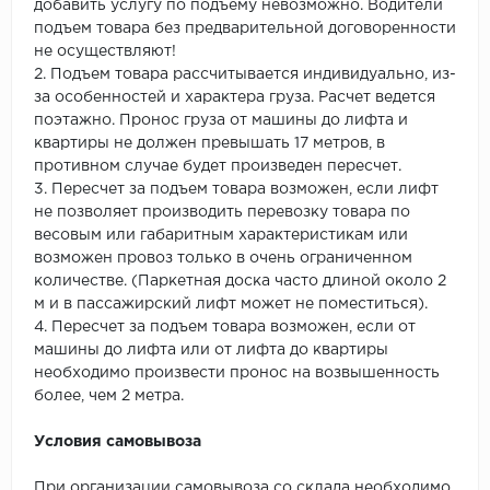
добавить услугу по подъему невозможно. Водители
подъем товара без предварительной договоренности
не осуществляют!
2. Подъем товара рассчитывается индивидуально, из-
за особенностей и характера груза. Расчет ведется
поэтажно. Пронос груза от машины до лифта и
квартиры не должен превышать 17 метров, в
противном случае будет произведен пересчет.
3. Пересчет за подъем товара возможен, если лифт
не позволяет производить перевозку товара по
весовым или габаритным характеристикам или
возможен провоз только в очень ограниченном
количестве. (Паркетная доска часто длиной около 2
м и в пассажирский лифт может не поместиться).
4. Пересчет за подъем товара возможен, если от
машины до лифта или от лифта до квартиры
необходимо произвести пронос на возвышенность
более, чем 2 метра.
Условия самовывоза
При организации самовывоза со склада необходимо