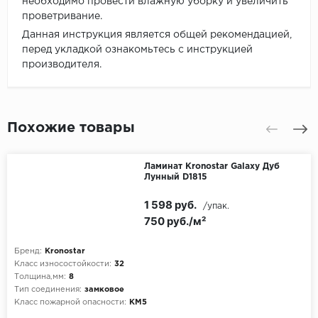
необходимо провести влажную уборку и увеличить
проветривание.
Данная инструкция является общей рекомендацией,
перед укладкой ознакомьтесь с инструкцией
производителя.
Похожие товары
Ламинат Kronostar Galaxy Дуб
Лунный D1815
1 598 руб.
/упак.
750 руб./м²
Бренд:
Kronostar
Класс износостойкости:
32
Толщина,мм:
8
Тип соединения:
замковое
Класс пожарной опасности:
КМ5