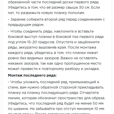
обрезанной части последней доски первого ряда.
Убедитесь в том, что её размер свыше 30 см. Если
нет, то разрежьте новую планку пополам.
- Заранее соберите второй ряд перед соединением с
предыдущем рядом
- Чтобы соединить ряды, наклоните и вставьте
боковой выступ планки в боковой паз первого ряда
под углом 15-20 градусов. Опустите и защёлкните
ряды, аккуратно выровняв края. После монтажа
каждого ряда, убедитесь в том, что планки лежат
ровно без видимых зазоров. Важно не оставлять
никаких зазоров, так как одно пропущенное место
может привести к повторному разбору и укладке.
Монтаж последнего ряда:
- Чтобы уложить последний ряд, примыкающий к
стене, вам нужно обратной стороной прикладывать
планку на планку последующего ряда. Отчертите
линию, которая обозначит пространство для обреза.
Убедитесь, что последний ряд будет не менее 50 мм
по ширине. Не забывайте про отступ минимум 10 мм