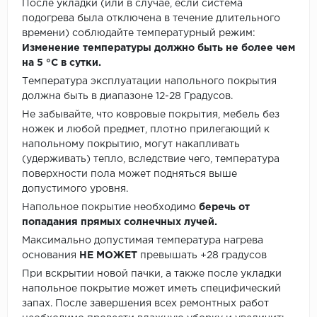
После укладки (или в случае, если система
подогрева была отключена в течение длительного
времени) соблюдайте температурный режим:
Изменение температуры должно быть не более чем
на 5 °C в сутки.
Температура эксплуатации напольного покрытия
должна быть в диапазоне 12-28 Градусов.
Не забывайте, что ковровые покрытия, мебель без
ножек и любой предмет, плотно прилегающий к
напольному покрытию, могут накапливать
(удерживать) тепло, вследствие чего, температура
поверхности пола может подняться выше
допустимого уровня.
Напольное покрытие необходимо
беречь от
попадания прямых солнечных лучей.
Максимально допустимая температура нагрева
основания
НЕ МОЖЕТ
превышать +28 градусов
При вскрытии новой пачки, а также после укладки
напольное покрытие может иметь специфический
запах. После завершения всех ремонтных работ