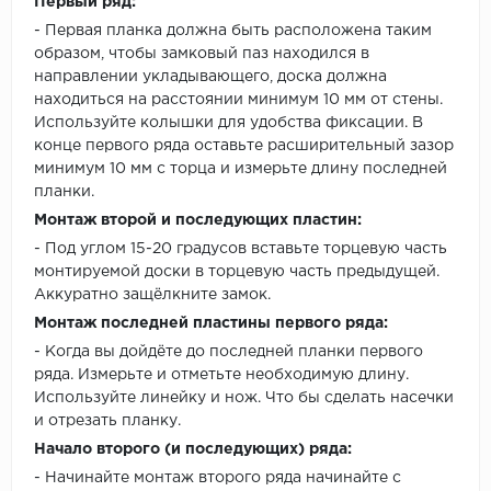
Первый ряд:
- Первая планка должна быть расположена таким
образом, чтобы замковый паз находился в
направлении укладывающего, доска должна
находиться на расстоянии минимум 10 мм от стены.
Используйте колышки для удобства фиксации. В
конце первого ряда оставьте расширительный зазор
минимум 10 мм с торца и измерьте длину последней
планки.
Монтаж второй и последующих пластин:
- Под углом 15-20 градусов вставьте торцевую часть
монтируемой доски в торцевую часть предыдущей.
Аккуратно защёлкните замок.
Монтаж последней пластины первого ряда:
- Когда вы дойдёте до последней планки первого
ряда. Измерьте и отметьте необходимую длину.
Используйте линейку и нож. Что бы сделать насечки
и отрезать планку.
Начало второго (и последующих) ряда:
- Начинайте монтаж второго ряда начинайте с