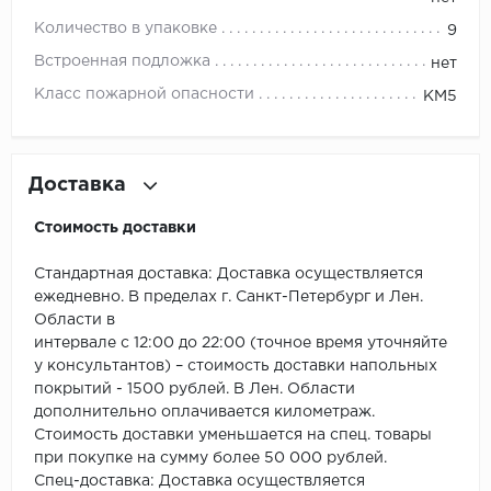
ROYCE
Количество в упаковке
9
Smartprofile
Встроенная подложка
нет
Класс пожарной опасности
КМ5
SPC
SPC Alta Step
Доставка
SPC Betta
Стоимость доставки
SPC DEW
Стандартная доставка: Доставка осуществляется
SPC Flooring
ежедневно. В пределах г. Санкт-Петербург и Лен.
Области в
интервале с 12:00 до 22:00 (точное время уточняйте
SPC Ideal Flooring
у консультантов) – стоимость доставки напольных
покрытий - 1500 рублей. В Лен. Области
SPC Kronostep
дополнительно оплачивается километраж.
Стоимость доставки уменьшается на спец. товары
SPC Promo
при покупке на сумму более 50 000 рублей.
Спец-доставка: Доставка осуществляется