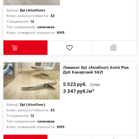
Бренд:
Epi (Alsafloor)
Класс износостойкости:
33
Толщина,мм:
12
Тип соединения:
замковое
Класс пожарной опасности:
КМ5
Ламинат Epi (Alsafloor) Solid Plus
Дуб Канарский S621
5 523 руб.
/упак.
3 347 руб./м²
Бренд:
Epi (Alsafloor)
Класс износостойкости:
33
Толщина,мм:
12
Тип соединения:
замковое
Класс пожарной опасности:
КМ5