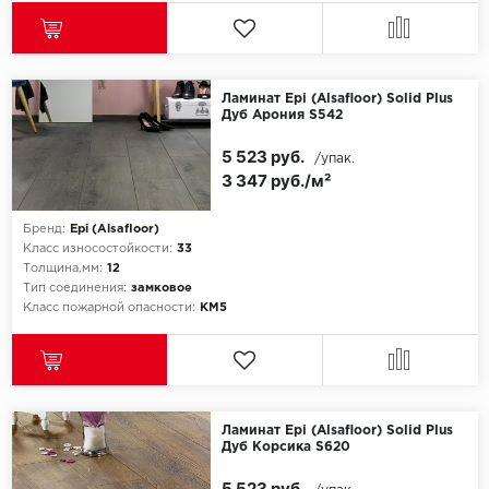
Ламинат Epi (Alsafloor) Solid Plus
Дуб Арония S542
5 523 руб.
/упак.
3 347 руб./м²
Бренд:
Epi (Alsafloor)
Класс износостойкости:
33
Толщина,мм:
12
Тип соединения:
замковое
Класс пожарной опасности:
КМ5
Ламинат Epi (Alsafloor) Solid Plus
Дуб Корсика S620
5 523 руб.