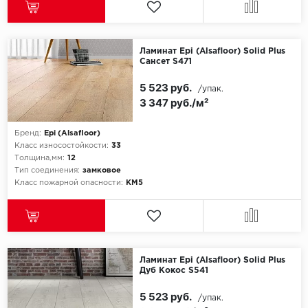
Ламинат Epi (Alsafloor) Solid Plus
Сансет S471
5 523 руб.
/упак.
3 347 руб./м²
Бренд:
Epi (Alsafloor)
Класс износостойкости:
33
Толщина,мм:
12
Тип соединения:
замковое
Класс пожарной опасности:
КМ5
Ламинат Epi (Alsafloor) Solid Plus
Дуб Кокос S541
5 523 руб.
/упак.