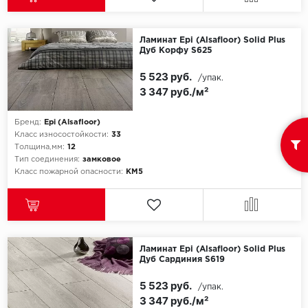
Ламинат Epi (Alsafloor) Solid Plus
Дуб Корфу S625
5 523 руб.
/упак.
3 347 руб./м²
Бренд:
Epi (Alsafloor)
Класс износостойкости:
33
Толщина,мм:
12
Тип соединения:
замковое
Класс пожарной опасности:
КМ5
Ламинат Epi (Alsafloor) Solid Plus
Дуб Сардиния S619
5 523 руб.
/упак.
3 347 руб./м²