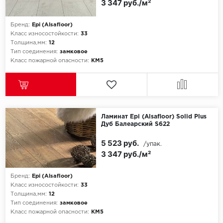
3 347 руб./м²
Бренд:
Epi (Alsafloor)
Класс износостойкости:
33
Толщина,мм:
12
Тип соединения:
замковое
Класс пожарной опасности:
КМ5
Ламинат Epi (Alsafloor) Solid Plus
Дуб Балеарский S622
5 523 руб.
/упак.
3 347 руб./м²
Бренд:
Epi (Alsafloor)
Класс износостойкости:
33
Толщина,мм:
12
Тип соединения:
замковое
Класс пожарной опасности:
КМ5