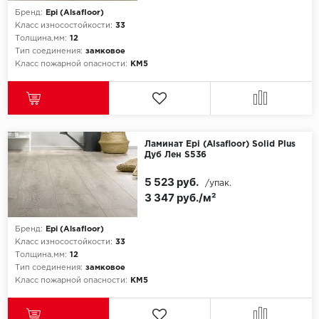
Бренд:
Epi (Alsafloor)
Класс износостойкости:
33
Толщина,мм:
12
Тип соединения:
замковое
Класс пожарной опасности:
КМ5
Ламинат Epi (Alsafloor) Solid Plus
Дуб Лен S536
5 523 руб.
/упак.
3 347 руб./м²
Бренд:
Epi (Alsafloor)
Класс износостойкости:
33
Толщина,мм:
12
Тип соединения:
замковое
Класс пожарной опасности:
КМ5