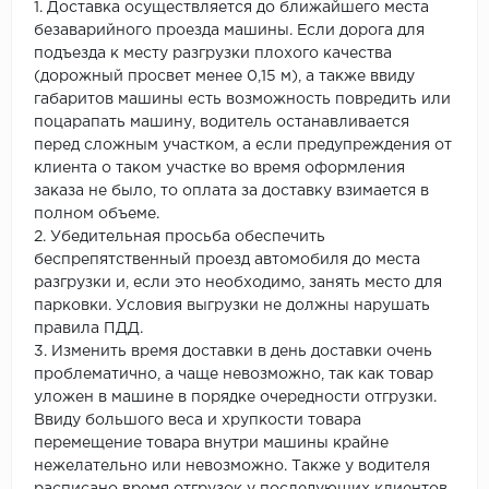
1. Доставка осуществляется до ближайшего места
безаварийного проезда машины. Если дорога для
подъезда к месту разгрузки плохого качества
(дорожный просвет менее 0,15 м), а также ввиду
габаритов машины есть возможность повредить или
поцарапать машину, водитель останавливается
перед сложным участком, а если предупреждения от
клиента о таком участке во время оформления
заказа не было, то оплата за доставку взимается в
полном объеме.
2. Убедительная просьба обеспечить
беспрепятственный проезд автомобиля до места
разгрузки и, если это необходимо, занять место для
парковки. Условия выгрузки не должны нарушать
правила ПДД.
3. Изменить время доставки в день доставки очень
проблематично, а чаще невозможно, так как товар
уложен в машине в порядке очередности отгрузки.
Ввиду большого веса и хрупкости товара
перемещение товара внутри машины крайне
нежелательно или невозможно. Также у водителя