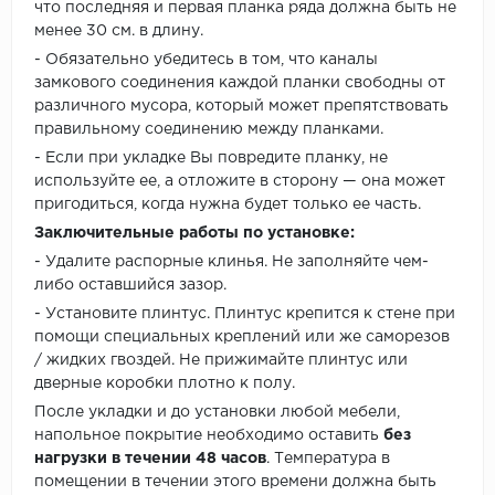
что последняя и первая планка ряда должна быть не
менее 30 см. в длину.
- Обязательно убедитесь в том, что каналы
замкового соединения каждой планки свободны от
различного мусора, который может препятствовать
правильному соединению между планками.
- Если при укладке Вы повредите планку, не
используйте ее, а отложите в сторону — она может
пригодиться, когда нужна будет только ее часть.
Заключительные работы по установке:
- Удалите распорные клинья. Не заполняйте чем-
либо оставшийся зазор.
- Установите плинтус. Плинтус крепится к стене при
помощи специальных креплений или же саморезов
/ жидких гвоздей. Не прижимайте плинтус или
дверные коробки плотно к полу.
После укладки и до установки любой мебели,
напольное покрытие необходимо оставить
без
нагрузки в течении 48 часов
. Температура в
помещении в течении этого времени должна быть