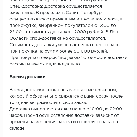
при покупке на сумму более 50 000 рублей.
SPC Stronghold
Спец-доставка: Доставка осуществляется
ежедневно. В пределах г. Санкт-Петербург
TANTO
осуществляется с временным интервалом 4 часа, в
промежутке, выбранном покупателем с 12:00 до
Tarkett
22:00 - стоимость доставки - 2000 рублей. В Лен.
Области спец-доставка не осуществляется.
Tulesna
Стоимость доставки уменьшается на спец. товары
при покупке на сумму более 50 000 рублей.
Veon
При покупке товаров "под заказ" стоимость доставки
рассчитывается индивидуально.
Vinil click
Время доставки
Vinilam
Время доставки согласовывается с менеджером,
который обязательно свяжется с вами сразу после
Wonderful Vinyl Fl
того, как вы разместите свой заказ.
Доставка выполняется ежедневно с 10:00 до 22:00
часов. Время осуществления доставки зависит от
времени размещения заказа и наличия товара на
складе: