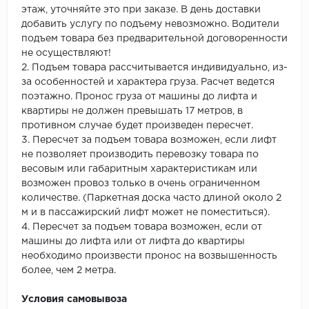
этаж, уточняйте это при заказе. В день доставки
добавить услугу по подъему невозможно. Водители
подъем товара без предварительной договоренности
не осуществляют!
2. Подъем товара рассчитывается индивидуально, из-
за особенностей и характера груза. Расчет ведется
поэтажно. Пронос груза от машины до лифта и
квартиры не должен превышать 17 метров, в
противном случае будет произведен пересчет.
3. Пересчет за подъем товара возможен, если лифт
не позволяет производить перевозку товара по
весовым или габаритным характеристикам или
возможен провоз только в очень ограниченном
количестве. (Паркетная доска часто длиной около 2
м и в пассажирский лифт может не поместиться).
4. Пересчет за подъем товара возможен, если от
машины до лифта или от лифта до квартиры
необходимо произвести пронос на возвышенность
более, чем 2 метра.
Условия самовывоза