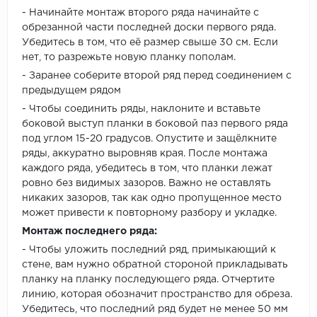
- Начинайте монтаж второго ряда начинайте с
обрезанной части последней доски первого ряда.
Убедитесь в том, что её размер свыше 30 см. Если
нет, то разрежьте новую планку пополам.
- Заранее соберите второй ряд перед соединением с
предыдущем рядом
- Чтобы соединить ряды, наклоните и вставьте
боковой выступ планки в боковой паз первого ряда
под углом 15-20 градусов. Опустите и защёлкните
ряды, аккуратно выровняв края. После монтажа
каждого ряда, убедитесь в том, что планки лежат
ровно без видимых зазоров. Важно не оставлять
никаких зазоров, так как одно пропущенное место
может привести к повторному разбору и укладке.
Монтаж последнего ряда:
- Чтобы уложить последний ряд, примыкающий к
стене, вам нужно обратной стороной прикладывать
планку на планку последующего ряда. Отчертите
линию, которая обозначит пространство для обреза.
Убедитесь, что последний ряд будет не менее 50 мм