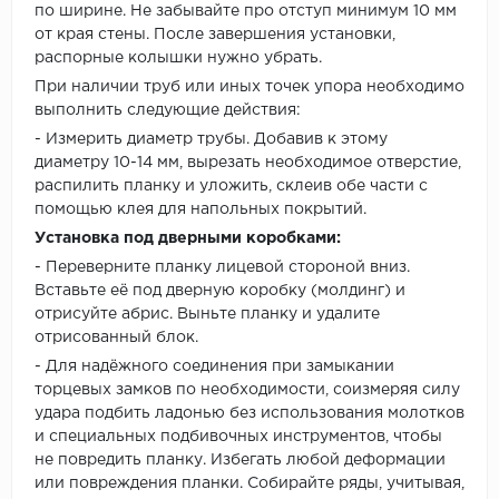
по ширине. Не забывайте про отступ минимум 10 мм
от края стены. После завершения установки,
распорные колышки нужно убрать.
При наличии труб или иных точек упора необходимо
выполнить следующие действия:
- Измерить диаметр трубы. Добавив к этому
диаметру 10-14 мм, вырезать необходимое отверстие,
распилить планку и уложить, склеив обе части с
помощью клея для напольных покрытий.
Установка под дверными коробками:
- Переверните планку лицевой стороной вниз.
Вставьте её под дверную коробку (молдинг) и
отрисуйте абрис. Выньте планку и удалите
отрисованный блок.
- Для надёжного соединения при замыкании
торцевых замков по необходимости, соизмеряя силу
удара подбить ладонью без использования молотков
и специальных подбивочных инструментов, чтобы
не повредить планку. Избегать любой деформации
или повреждения планки. Собирайте ряды, учитывая,