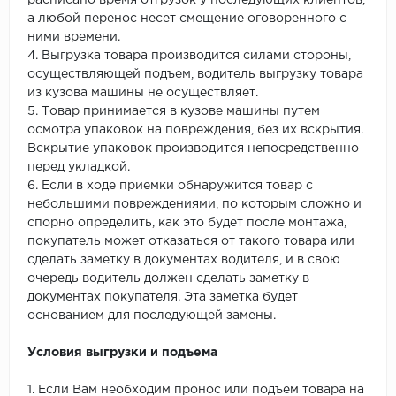
расписано время отгрузок у последующих клиентов,
а любой перенос несет смещение оговоренного с
ними времени.
4. Выгрузка товара производится силами стороны,
осуществляющей подъем, водитель выгрузку товара
из кузова машины не осуществляет.
5. Товар принимается в кузове машины путем
осмотра упаковок на повреждения, без их вскрытия.
Вскрытие упаковок производится непосредственно
перед укладкой.
6. Если в ходе приемки обнаружится товар с
небольшими повреждениями, по которым сложно и
спорно определить, как это будет после монтажа,
покупатель может отказаться от такого товара или
сделать заметку в документах водителя, и в свою
очередь водитель должен сделать заметку в
документах покупателя. Эта заметка будет
основанием для последующей замены.
Условия выгрузки и подъема
1. Если Вам необходим пронос или подъем товара на