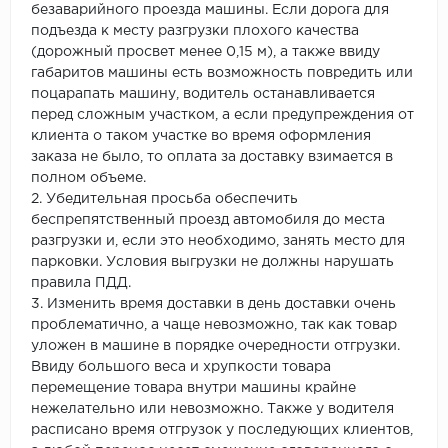
безаварийного проезда машины. Если дорога для
подъезда к месту разгрузки плохого качества
(дорожный просвет менее 0,15 м), а также ввиду
габаритов машины есть возможность повредить или
поцарапать машину, водитель останавливается
перед сложным участком, а если предупреждения от
клиента о таком участке во время оформления
заказа не было, то оплата за доставку взимается в
полном объеме.
2. Убедительная просьба обеспечить
беспрепятственный проезд автомобиля до места
разгрузки и, если это необходимо, занять место для
парковки. Условия выгрузки не должны нарушать
правила ПДД.
3. Изменить время доставки в день доставки очень
проблематично, а чаще невозможно, так как товар
уложен в машине в порядке очередности отгрузки.
Ввиду большого веса и хрупкости товара
перемещение товара внутри машины крайне
нежелательно или невозможно. Также у водителя
расписано время отгрузок у последующих клиентов,