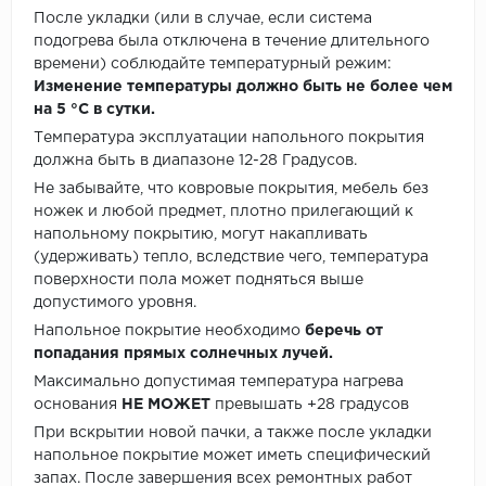
После укладки (или в случае, если система
подогрева была отключена в течение длительного
времени) соблюдайте температурный режим:
Изменение температуры должно быть не более чем
на 5 °C в сутки.
Температура эксплуатации напольного покрытия
должна быть в диапазоне 12-28 Градусов.
Не забывайте, что ковровые покрытия, мебель без
ножек и любой предмет, плотно прилегающий к
напольному покрытию, могут накапливать
(удерживать) тепло, вследствие чего, температура
поверхности пола может подняться выше
допустимого уровня.
Напольное покрытие необходимо
беречь от
попадания прямых солнечных лучей.
Максимально допустимая температура нагрева
основания
НЕ МОЖЕТ
превышать +28 градусов
При вскрытии новой пачки, а также после укладки
напольное покрытие может иметь специфический
запах. После завершения всех ремонтных работ