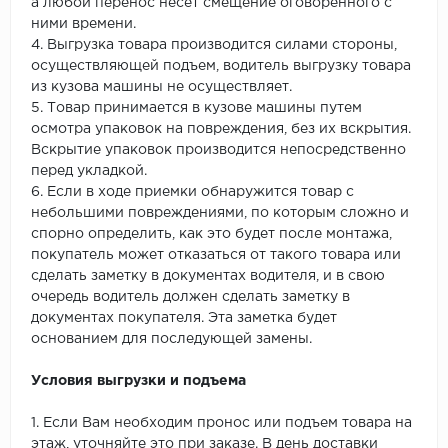
а любой перенос несет смещение оговоренного с
ними времени.
4. Выгрузка товара производится силами стороны,
осуществляющей подъем, водитель выгрузку товара
из кузова машины не осуществляет.
5. Товар принимается в кузове машины путем
осмотра упаковок на повреждения, без их вскрытия.
Вскрытие упаковок производится непосредственно
перед укладкой.
6. Если в ходе приемки обнаружится товар с
небольшими повреждениями, по которым сложно и
спорно определить, как это будет после монтажа,
покупатель может отказаться от такого товара или
сделать заметку в документах водителя, и в свою
очередь водитель должен сделать заметку в
документах покупателя. Эта заметка будет
основанием для последующей замены.
Условия выгрузки и подъема
1. Если Вам необходим пронос или подъем товара на
этаж, уточняйте это при заказе. В день доставки