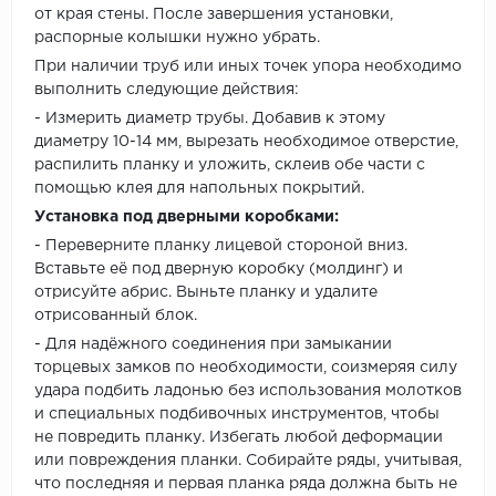
от края стены. После завершения установки,
распорные колышки нужно убрать.
При наличии труб или иных точек упора необходимо
выполнить следующие действия:
- Измерить диаметр трубы. Добавив к этому
диаметру 10-14 мм, вырезать необходимое отверстие,
распилить планку и уложить, склеив обе части с
помощью клея для напольных покрытий.
Установка под дверными коробками:
- Переверните планку лицевой стороной вниз.
Вставьте её под дверную коробку (молдинг) и
отрисуйте абрис. Выньте планку и удалите
отрисованный блок.
- Для надёжного соединения при замыкании
торцевых замков по необходимости, соизмеряя силу
удара подбить ладонью без использования молотков
и специальных подбивочных инструментов, чтобы
не повредить планку. Избегать любой деформации
или повреждения планки. Собирайте ряды, учитывая,
что последняя и первая планка ряда должна быть не