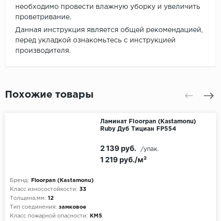
необходимо провести влажную уборку и увеличить
проветривание.
Данная инструкция является общей рекомендацией,
перед укладкой ознакомьтесь с инструкцией
производителя.
Похожие товары
Ламинат Floorpan (Kastamonu)
Ruby Дуб Тициан FP554
2 139 руб.
/упак.
1 219 руб./м²
Бренд:
Floorpan (Kastamonu)
Класс износостойкости:
33
Толщина,мм:
12
Тип соединения:
замковое
Класс пожарной опасности:
КМ5