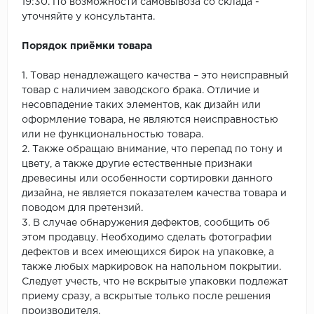
19:30. По возможности самовывоза со склада -
уточняйте у консультанта.
Порядок приёмки товара
1. Товар ненадлежащего качества – это неисправный
товар с наличием заводского брака. Отличие и
несовпадение таких элементов, как дизайн или
оформление товара, не являются неисправностью
или не функциональностью товара.
2. Также обращаю внимание, что перепад по тону и
цвету, а также другие естественные признаки
древесины или особенности сортировки данного
дизайна, не является показателем качества товара и
поводом для претензий.
3. В случае обнаружения дефектов, сообщить об
этом продавцу. Необходимо сделать фотографии
дефектов и всех имеющихся бирок на упаковке, а
также любых маркировок на напольном покрытии.
Следует учесть, что не вскрытые упаковки подлежат
приему сразу, а вскрытые только после решения
производителя.