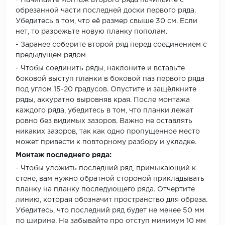
- Начинайте монтаж второго ряда начинайте с
обрезанной части последней доски первого ряда.
Убедитесь в том, что её размер свыше 30 см. Если
нет, то разрежьте новую планку пополам.
- Заранее соберите второй ряд перед соединением с
предыдущем рядом
- Чтобы соединить ряды, наклоните и вставьте
боковой выступ планки в боковой паз первого ряда
под углом 15-20 градусов. Опустите и защёлкните
ряды, аккуратно выровняв края. После монтажа
каждого ряда, убедитесь в том, что планки лежат
ровно без видимых зазоров. Важно не оставлять
никаких зазоров, так как одно пропущенное место
может привести к повторному разбору и укладке.
Монтаж последнего ряда:
- Чтобы уложить последний ряд, примыкающий к
стене, вам нужно обратной стороной прикладывать
планку на планку последующего ряда. Отчертите
линию, которая обозначит пространство для обреза.
Убедитесь, что последний ряд будет не менее 50 мм
по ширине. Не забывайте про отступ минимум 10 мм