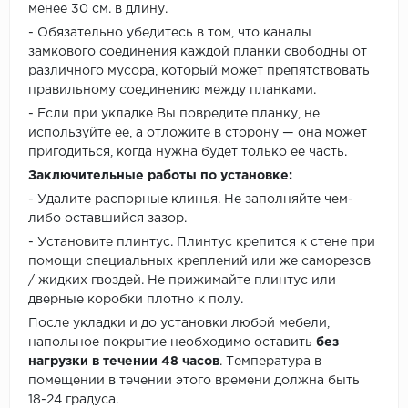
менее 30 см. в длину.
- Обязательно убедитесь в том, что каналы
замкового соединения каждой планки свободны от
различного мусора, который может препятствовать
правильному соединению между планками.
- Если при укладке Вы повредите планку, не
используйте ее, а отложите в сторону — она может
пригодиться, когда нужна будет только ее часть.
Заключительные работы по установке:
- Удалите распорные клинья. Не заполняйте чем-
либо оставшийся зазор.
- Установите плинтус. Плинтус крепится к стене при
помощи специальных креплений или же саморезов
/ жидких гвоздей. Не прижимайте плинтус или
дверные коробки плотно к полу.
После укладки и до установки любой мебели,
напольное покрытие необходимо оставить
без
нагрузки в течении 48 часов
. Температура в
помещении в течении этого времени должна быть
18-24 градуса.