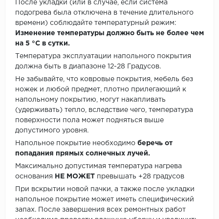
После укладки (или в случае, если система
подогрева была отключена в течение длительного
времени) соблюдайте температурный режим:
Изменение температуры должно быть не более чем
на 5 °C в сутки.
Температура эксплуатации напольного покрытия
должна быть в диапазоне 12-28 Градусов.
Не забывайте, что ковровые покрытия, мебель без
ножек и любой предмет, плотно прилегающий к
напольному покрытию, могут накапливать
(удерживать) тепло, вследствие чего, температура
поверхности пола может подняться выше
допустимого уровня.
Напольное покрытие необходимо
беречь от
попадания прямых солнечных лучей.
Максимально допустимая температура нагрева
основания
НЕ МОЖЕТ
превышать +28 градусов
При вскрытии новой пачки, а также после укладки
напольное покрытие может иметь специфический
запах. После завершения всех ремонтных работ