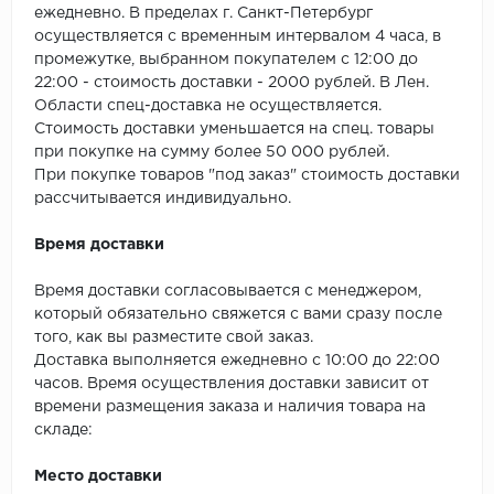
SPC Stronghold
ежедневно. В пределах г. Санкт-Петербург
осуществляется с временным интервалом 4 часа, в
TANTO
промежутке, выбранном покупателем с 12:00 до
22:00 - стоимость доставки - 2000 рублей. В Лен.
Tarkett
Области спец-доставка не осуществляется.
Стоимость доставки уменьшается на спец. товары
Tulesna
при покупке на сумму более 50 000 рублей.
При покупке товаров "под заказ" стоимость доставки
рассчитывается индивидуально.
Veon
Время доставки
Vinil click
Время доставки согласовывается с менеджером,
Vinilam
который обязательно свяжется с вами сразу после
того, как вы разместите свой заказ.
Wonderful Vinyl Fl
Доставка выполняется ежедневно с 10:00 до 22:00
часов. Время осуществления доставки зависит от
времени размещения заказа и наличия товара на
складе:
Место доставки