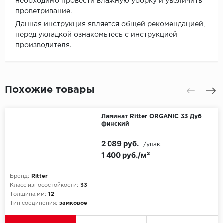
необходимо провести влажную уборку и увеличить
проветривание.
Данная инструкция является общей рекомендацией,
перед укладкой ознакомьтесь с инструкцией
производителя.
Похожие товары
Ламинат Ritter ORGANIC 33 Дуб
финский
2 089 руб.
/упак.
1 400 руб./м²
Бренд:
Ritter
Класс износостойкости:
33
Толщина,мм:
12
Тип соединения:
замковое