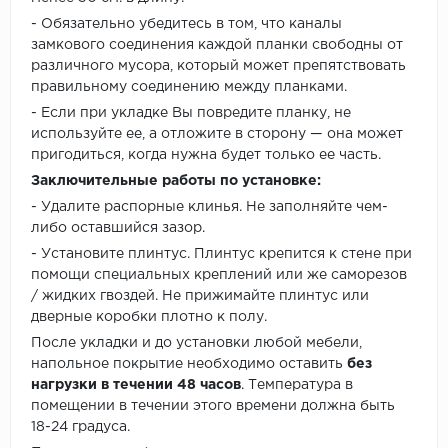
- Обязательно убедитесь в том, что каналы
замкового соединения каждой планки свободны от
различного мусора, который может препятствовать
правильному соединению между планками.
- Если при укладке Вы повредите планку, не
используйте ее, а отложите в сторону — она может
пригодиться, когда нужна будет только ее часть.
Заключительные работы по установке:
- Удалите распорные клинья. Не заполняйте чем-
либо оставшийся зазор.
- Установите плинтус. Плинтус крепится к стене при
помощи специальных креплений или же саморезов
/ жидких гвоздей. Не прижимайте плинтус или
дверные коробки плотно к полу.
После укладки и до установки любой мебели,
напольное покрытие необходимо оставить
без
нагрузки в течении 48 часов
. Температура в
помещении в течении этого времени должна быть
18-24 градуса.