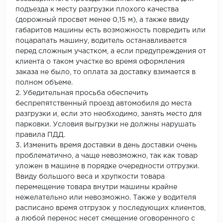
подъезда к месту разгрузки плохого качества
(дорожный просвет менее 0,15 м), а также ввиду
габаритов машины есть возможность повредить или
поцарапать машину, водитель останавливается
перед сложным участком, а если предупреждения от
клиента о таком участке во время оформления
заказа не было, то оплата за доставку взимается в
полном объеме.
2. Убедительная просьба обеспечить
беспрепятственный проезд автомобиля до места
разгрузки и, если это необходимо, занять место для
парковки. Условия выгрузки не должны нарушать
правила ПДД.
3. Изменить время доставки в день доставки очень
проблематично, а чаще невозможно, так как товар
уложен в машине в порядке очередности отгрузки.
Ввиду большого веса и хрупкости товара
перемещение товара внутри машины крайне
нежелательно или невозможно. Также у водителя
расписано время отгрузок у последующих клиентов,
а любой перенос несет смещение оговоренного с