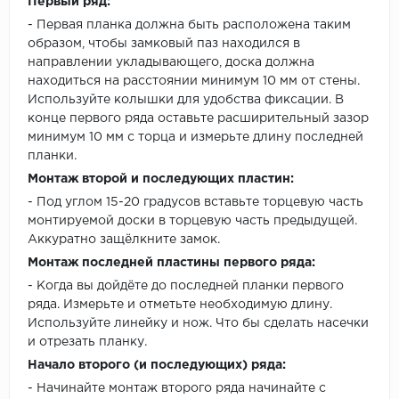
Первый ряд:
- Первая планка должна быть расположена таким
образом, чтобы замковый паз находился в
направлении укладывающего, доска должна
находиться на расстоянии минимум 10 мм от стены.
Используйте колышки для удобства фиксации. В
конце первого ряда оставьте расширительный зазор
минимум 10 мм с торца и измерьте длину последней
планки.
Монтаж второй и последующих пластин:
- Под углом 15-20 градусов вставьте торцевую часть
монтируемой доски в торцевую часть предыдущей.
Аккуратно защёлкните замок.
Монтаж последней пластины первого ряда:
- Когда вы дойдёте до последней планки первого
ряда. Измерьте и отметьте необходимую длину.
Используйте линейку и нож. Что бы сделать насечки
и отрезать планку.
Начало второго (и последующих) ряда:
- Начинайте монтаж второго ряда начинайте с