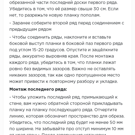
обрезанной части последней доски первого ряда.
Убедитесь в том, что её размер свыше 30 см. Если
нет, то разрежьте новую планку пополам.
- Заранее соберите второй ряд перед соединением с
предыдущем рядом
- Чтобы соединить ряды, наклоните и вставьте
боковой выступ планки в боковой паз первого ряда
под углом 15-20 градусов. Опустите и защёлкните
ряды, аккуратно выровняв края. После монтажа
каждого ряда, убедитесь в том, что планки лежат
ровно без видимых зазоров. Важно не оставлять
никаких зазоров, так как одно пропущенное место
может привести к повторному разбору и укладке.
Монтаж последнего ряда:
- Чтобы уложить последний ряд, примыкающий к
стене, вам нужно обратной стороной прикладывать
планку на планку последующего ряда. Отчертите
линию, которая обозначит пространство для обреза.
Убедитесь, что последний ряд будет не менее 50 мм
по ширине. Не забывайте про отступ минимум 10 мм