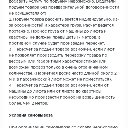
добавить услугу по подъему невозможно. Водители
подъем товара без предварительной договоренности
не осуществляют!
2. Подъем товара рассчитывается индивидуально, из-
за особенностей и характера груза. Расчет ведется
поэтажно. Пронос груза от машины до лифта и
квартиры не должен превышать 17 метров, в
противном случае будет произведен пересчет.
3. Пересчет за подъем товара возможен, если лифт
не позволяет производить перевозку товара по
весовым или габаритным характеристикам или
возможен провоз только в очень ограниченном
количестве. (Паркетная доска часто длиной около 2
м и в пассажирский лифт может не поместиться).
4. Пересчет за подъем товара возможен, если от
машины до лифта или от лифта до квартиры
необходимо произвести пронос на возвышенность
более, чем 2 метра.
Условия самовывоза
При организации самовывоза со склада необходимо