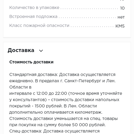
ROYCE
Количество в упаковке
10
Smartprofile
Встроенная подложка
нет
Класс пожарной опасности
КМ5
SPC
SPC Alta Step
Доставка
SPC Betta
Стоимость доставки
SPC DEW
Стандартная доставка: Доставка осуществляется
SPC Flooring
ежедневно. В пределах г. Санкт-Петербург и Лен.
Области в
интервале с 12:00 до 22:00 (точное время уточняйте
SPC Ideal Flooring
у консультантов) – стоимость доставки напольных
покрытий - 1500 рублей. В Лен. Области
SPC Kronostep
дополнительно оплачивается километраж.
Стоимость доставки уменьшается на спец. товары
SPC Promo
при покупке на сумму более 50 000 рублей.
Спец-доставка: Доставка осуществляется