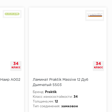
34
34
класс
класс
 Наир A002
Ламинат Praktik Massive 12 Дуб
Дымчатый 5503
Бренд:
Praktik
Класс износостойкости:
34
Толщина,мм:
12
Тип соединения:
замковое
КМ5
Класс пожарной опасности:
КМ2