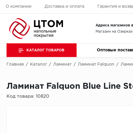
О компании
Доставка и оплата
Гарантия и возв
Адреса магазинов в
Магазин на Озерках
Оптовые постав
КАТАЛОГ ТОВАРОВ
Главная
/
Каталог
/
Ламинат
/
Ламинат Falquon
/
Ламин
Ламинат Falquon Blue Line St
Код товара:
10820