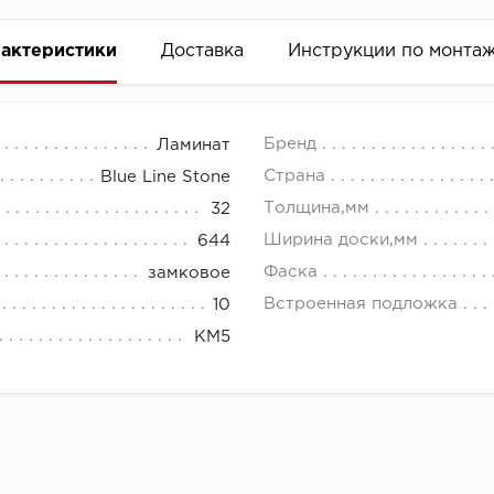
актеристики
Доставка
Инструкции по монта
Бренд
Ламинат
Страна
Blue Line Stone
Толщина,мм
32
Ширина доски,мм
644
Фаска
замковое
Встроенная подложка
10
КМ5