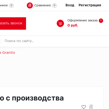
Вход
Регистрация
нное:
Сравнение:
0
0
Оформление заказа
0
казать звонок
0 руб.
e Granito
о с производства