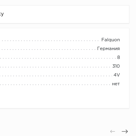
жу
Falquon
Германия
8
310
4V
нет