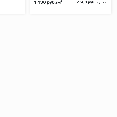
1 430 руб./м²
2 503 руб.
/упак.
ении 48 часов