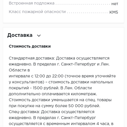
ROYCE
Встроенная подложка
нет
Класс пожарной опасности
КМ5
Smartprofile
SPC
Доставка
SPC Alta Step
Стоимость доставки
SPC Betta
Стандартная доставка: Доставка осуществляется
SPC DEW
ежедневно. В пределах г. Санкт-Петербург и Лен.
Области в
интервале с 12:00 до 22:00 (точное время уточняйте
SPC Flooring
у консультантов) – стоимость доставки напольных
покрытий - 1500 рублей. В Лен. Области
SPC Ideal Flooring
дополнительно оплачивается километраж.
Стоимость доставки уменьшается на спец. товары
SPC Kronostep
при покупке на сумму более 50 000 рублей.
Спец-доставка: Доставка осуществляется
SPC Promo
ежедневно. В пределах г. Санкт-Петербург
осуществляется с временным интервалом 4 часа, в