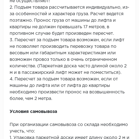
не осуществляют!
2. Подъем товара рассчитывается индивидуально, из-
за особенностей и характера груза. Расчет ведется
поэтажно. Пронос груза от машины до лифта и
квартиры не должен превышать 17 метров, в
противном случае будет произведен пересчет.
3. Пересчет за подъем товара возможен, если лифт
не позволяет производить перевозку товара по
весовым или габаритным характеристикам или
возможен провоз только в очень ограниченном
количестве. (Паркетная доска часто длиной около 2
м и в пассажирский лифт может не поместиться).
4. Пересчет за подъем товара возможен, если от
машины до лифта или от лифта до квартиры
необходимо произвести пронос на возвышенность
более, чем 2 метра.
Условия самовывоза
При организации самовывоза со склада необходимо
учесть, что:
1. Упаковка паркетной доски имеет длину около 2 м и