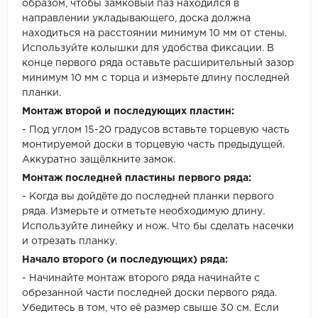
образом, чтобы замковый паз находился в
направлении укладывающего, доска должна
находиться на расстоянии минимум 10 мм от стены.
Используйте колышки для удобства фиксации. В
конце первого ряда оставьте расширительный зазор
минимум 10 мм с торца и измерьте длину последней
планки.
Монтаж второй и последующих пластин:
- Под углом 15-20 градусов вставьте торцевую часть
монтируемой доски в торцевую часть предыдущей.
Аккуратно защёлкните замок.
Монтаж последней пластины первого ряда:
- Когда вы дойдёте до последней планки первого
ряда. Измерьте и отметьте необходимую длину.
Используйте линейку и нож. Что бы сделать насечки
и отрезать планку.
Начало второго (и последующих) ряда:
- Начинайте монтаж второго ряда начинайте с
обрезанной части последней доски первого ряда.
Убедитесь в том, что её размер свыше 30 см. Если