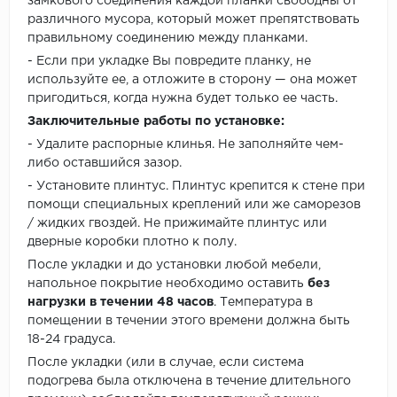
замкового соединения каждой планки свободны от
различного мусора, который может препятствовать
правильному соединению между планками.
- Если при укладке Вы повредите планку, не
используйте ее, а отложите в сторону — она может
пригодиться, когда нужна будет только ее часть.
Заключительные работы по установке:
- Удалите распорные клинья. Не заполняйте чем-
либо оставшийся зазор.
- Установите плинтус. Плинтус крепится к стене при
помощи специальных креплений или же саморезов
/ жидких гвоздей. Не прижимайте плинтус или
дверные коробки плотно к полу.
После укладки и до установки любой мебели,
напольное покрытие необходимо оставить
без
нагрузки в течении 48 часов
. Температура в
помещении в течении этого времени должна быть
18-24 градуса.
После укладки (или в случае, если система
подогрева была отключена в течение длительного