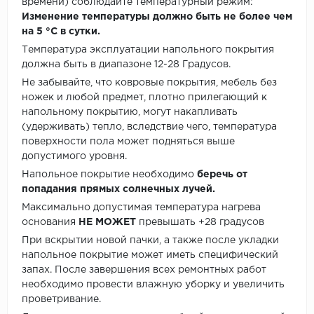
времени) соблюдайте температурный режим:
Изменение температуры должно быть не более чем
на 5 °C в сутки.
Температура эксплуатации напольного покрытия
должна быть в диапазоне 12-28 Градусов.
Не забывайте, что ковровые покрытия, мебель без
ножек и любой предмет, плотно прилегающий к
напольному покрытию, могут накапливать
(удерживать) тепло, вследствие чего, температура
поверхности пола может подняться выше
допустимого уровня.
Напольное покрытие необходимо
беречь от
попадания прямых солнечных лучей.
Максимально допустимая температура нагрева
основания
НЕ МОЖЕТ
превышать +28 градусов
При вскрытии новой пачки, а также после укладки
напольное покрытие может иметь специфический
запах. После завершения всех ремонтных работ
необходимо провести влажную уборку и увеличить
проветривание.