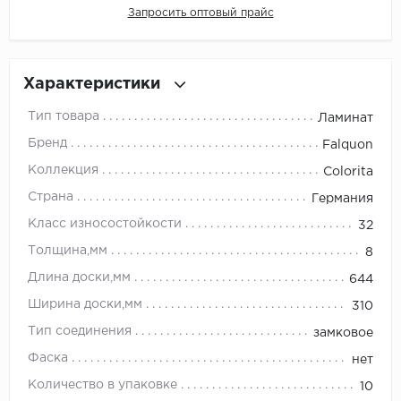
Запросить оптовый прайс
Millenium
Moduleo
Характеристики
Тип товара
Ламинат
Natisston
Бренд
Falquon
Next Step
Коллекция
Colorita
Страна
Германия
No brand
Класс износостойкости
32
Novafloor
Толщина,мм
8
Длина доски,мм
644
Pergo
Ширина доски,мм
310
Primavera
Тип соединения
замковое
Фаска
нет
Quality Flooring
Количество в упаковке
10