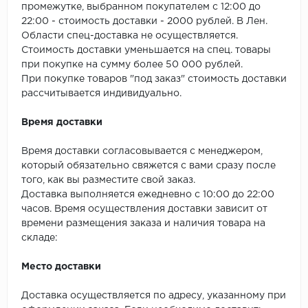
SPC Stronghold
промежутке, выбранном покупателем с 12:00 до
22:00 - стоимость доставки - 2000 рублей. В Лен.
TANTO
Области спец-доставка не осуществляется.
Стоимость доставки уменьшается на спец. товары
Tarkett
при покупке на сумму более 50 000 рублей.
При покупке товаров "под заказ" стоимость доставки
рассчитывается индивидуально.
Tulesna
Время доставки
Veon
Время доставки согласовывается с менеджером,
Vinil click
который обязательно свяжется с вами сразу после
того, как вы разместите свой заказ.
Vinilam
Доставка выполняется ежедневно с 10:00 до 22:00
часов. Время осуществления доставки зависит от
Wonderful Vinyl Fl
времени размещения заказа и наличия товара на
складе:
Место доставки
Доставка осуществляется по адресу, указанному при