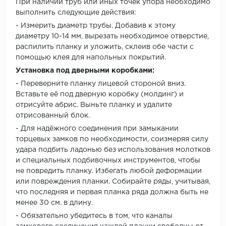
При наличии труб или иных точек упора необходимо
выполнить следующие действия:
- Измерить диаметр трубы. Добавив к этому
диаметру 10-14 мм, вырезать необходимое отверстие,
распилить планку и уложить, склеив обе части с
помощью клея для напольных покрытий.
Установка под дверными коробками:
- Переверните планку лицевой стороной вниз.
Вставьте её под дверную коробку (молдинг) и
отрисуйте абрис. Выньте планку и удалите
отрисованный блок.
- Для надёжного соединения при замыкании
торцевых замков по необходимости, соизмеряя силу
удара подбить ладонью без использования молотков
и специальных подбивочных инструментов, чтобы
не повредить планку. Избегать любой деформации
или повреждения планки. Собирайте ряды, учитывая,
что последняя и первая планка ряда должна быть не
менее 30 см. в длину.
- Обязательно убедитесь в том, что каналы