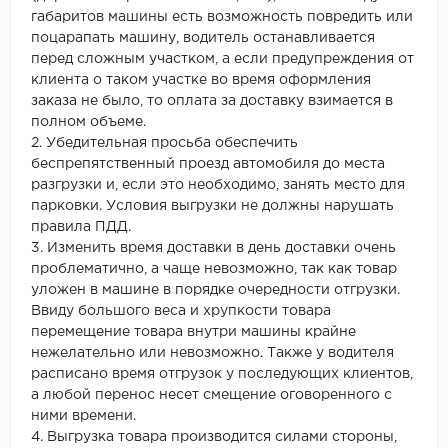
габаритов машины есть возможность повредить или
поцарапать машину, водитель останавливается
перед сложным участком, а если предупреждения от
клиента о таком участке во время оформления
заказа не было, то оплата за доставку взимается в
полном объеме.
2. Убедительная просьба обеспечить
беспрепятственный проезд автомобиля до места
разгрузки и, если это необходимо, занять место для
парковки. Условия выгрузки не должны нарушать
правила ПДД.
3. Изменить время доставки в день доставки очень
проблематично, а чаще невозможно, так как товар
уложен в машине в порядке очередности отгрузки.
Ввиду большого веса и хрупкости товара
перемещение товара внутри машины крайне
нежелательно или невозможно. Также у водителя
расписано время отгрузок у последующих клиентов,
а любой перенос несет смещение оговоренного с
ними времени.
4. Выгрузка товара производится силами стороны,