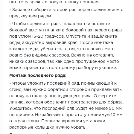
нет, то разрежьте новую планку пополам.
- Заранее соберите второй ряд перед соединением с
предыдущем рядом
- Чтобы соединить ряды, наклоните и вставьте
боковой выступ планки в боковой паз первого ряда
под углом 15-20 градусов. Опустите и защёлкните
ряды, аккуратно выровняв края. После монтажа
каждого ряда, убедитесь в том, что планки лежат
ровно без видимых зазоров. Важно не оставлять
никаких зазоров, так как одно пропущенное место
может привести к повторному разбору и укладке.
Монтаж последнего ряда:
- Чтобы уложить последний ряд, примыкающий к
стене, вам нужно обратной стороной прикладывать
планку на планку последующего ряда. Отчертите
линию, которая обозначит пространство для обреза.
Убедитесь, что последний ряд будет не менее 50 мм
по ширине. Не забывайте про отступ минимум 10 мм
от края стены. После завершения установки,
распорные колышки нужно убрать.