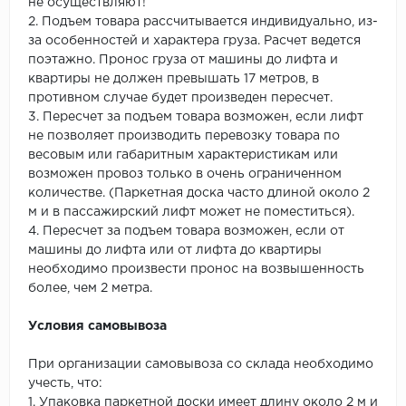
не осуществляют!
2. Подъем товара рассчитывается индивидуально, из-
за особенностей и характера груза. Расчет ведется
поэтажно. Пронос груза от машины до лифта и
квартиры не должен превышать 17 метров, в
противном случае будет произведен пересчет.
3. Пересчет за подъем товара возможен, если лифт
не позволяет производить перевозку товара по
весовым или габаритным характеристикам или
возможен провоз только в очень ограниченном
количестве. (Паркетная доска часто длиной около 2
м и в пассажирский лифт может не поместиться).
4. Пересчет за подъем товара возможен, если от
машины до лифта или от лифта до квартиры
необходимо произвести пронос на возвышенность
более, чем 2 метра.
Условия самовывоза
При организации самовывоза со склада необходимо
учесть, что:
1. Упаковка паркетной доски имеет длину около 2 м и