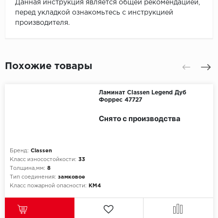
Данная инструкция является общей рекомендацией,
перед укладкой ознакомьтесь с инструкцией
производителя.
Похожие товары
Ламинат Classen Legend Дуб
Форрес 47727
Снято с производства
Бренд:
Classen
Класс износостойкости:
33
Толщина,мм:
8
Тип соединения:
замковое
Класс пожарной опасности:
КМ4