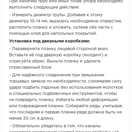
При наличии труб или иных точек упора необходимо
выполнить следующие действия:
- Измерить диаметр трубы. Добавив к этому
диаметру 10-14 мм, вырезать необходимое отверстие,
распилить планку и уложить, склеив обе части с
помощью клея для напольных покрытий.
Установка под дверными коробками:
- Переверните планку лицевой стороной вниз.
Вставьте её под дверную коробку (молдинг) и
отрисуйте абрис. Выньте планку и удалите
отрисованный блок.
- Для надёжного соединения при замыкании
торцевых замков по необходимости, соизмеряя силу
удара подбить ладонью без использования молотков
и специальных подбивочных инструментов, чтобы
не повредить планку. Избегать любой деформации
или повреждения планки. Собирайте ряды, учитывая,
что последняя и первая планка ряда должна быть не
менее 30 см. в длину.
- Обязательно убедитесь в том, что каналы