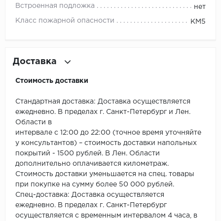
ROYCE
Встроенная подложка
нет
Класс пожарной опасности
КМ5
Smartprofile
SPC
Доставка
SPC Alta Step
Стоимость доставки
SPC Betta
Стандартная доставка: Доставка осуществляется
SPC DEW
ежедневно. В пределах г. Санкт-Петербург и Лен.
Области в
интервале с 12:00 до 22:00 (точное время уточняйте
SPC Flooring
у консультантов) – стоимость доставки напольных
покрытий - 1500 рублей. В Лен. Области
SPC Ideal Flooring
дополнительно оплачивается километраж.
Стоимость доставки уменьшается на спец. товары
SPC Kronostep
при покупке на сумму более 50 000 рублей.
Спец-доставка: Доставка осуществляется
SPC Promo
ежедневно. В пределах г. Санкт-Петербург
осуществляется с временным интервалом 4 часа, в