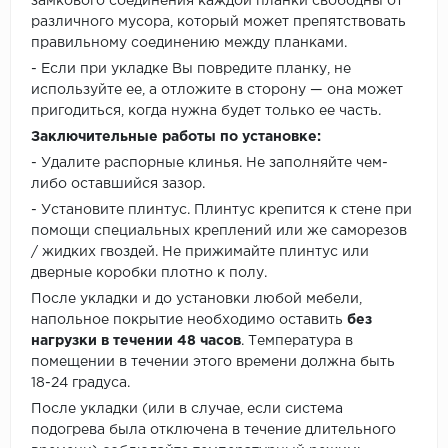
замкового соединения каждой планки свободны от
различного мусора, который может препятствовать
правильному соединению между планками.
- Если при укладке Вы повредите планку, не
используйте ее, а отложите в сторону — она может
пригодиться, когда нужна будет только ее часть.
Заключительные работы по установке:
- Удалите распорные клинья. Не заполняйте чем-
либо оставшийся зазор.
- Установите плинтус. Плинтус крепится к стене при
помощи специальных креплений или же саморезов
/ жидких гвоздей. Не прижимайте плинтус или
дверные коробки плотно к полу.
После укладки и до установки любой мебели,
напольное покрытие необходимо оставить
без
нагрузки в течении 48 часов
. Температура в
помещении в течении этого времени должна быть
18-24 градуса.
После укладки (или в случае, если система
подогрева была отключена в течение длительного