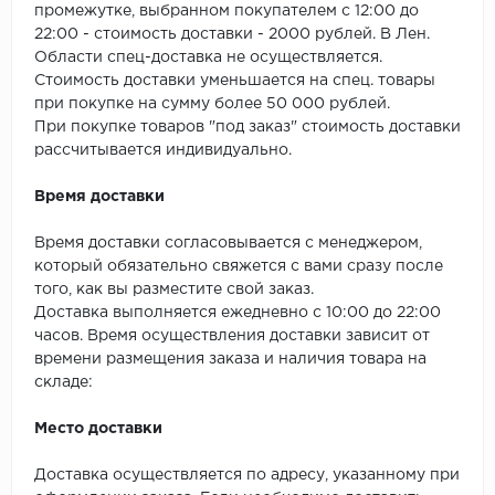
SPC Stronghold
промежутке, выбранном покупателем с 12:00 до
22:00 - стоимость доставки - 2000 рублей. В Лен.
TANTO
Области спец-доставка не осуществляется.
Стоимость доставки уменьшается на спец. товары
Tarkett
при покупке на сумму более 50 000 рублей.
При покупке товаров "под заказ" стоимость доставки
рассчитывается индивидуально.
Tulesna
Время доставки
Veon
Время доставки согласовывается с менеджером,
Vinil click
который обязательно свяжется с вами сразу после
того, как вы разместите свой заказ.
Vinilam
Доставка выполняется ежедневно с 10:00 до 22:00
часов. Время осуществления доставки зависит от
Wonderful Vinyl Fl
времени размещения заказа и наличия товара на
складе:
Место доставки
Доставка осуществляется по адресу, указанному при