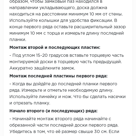
образом, чтобы замковый паз находился в
направлении укладывающего, доска должна
находиться на расстоянии минимум 10 мм от стены.
Используйте колышки для удобства фиксации. В
конце первого ряда оставьте расширительный зазор
минимум 10 мм с торца и измерьте длину последней
планки.
Монтаж второй и последующих пластин:
- Под углом 15-20 градусов вставьте торцевую часть
монтируемой доски в торцевую часть предыдущей.
Аккуратно защёлкните замок.
Монтаж последней пластины первого ряда:
- Когда вы дойдёте до последней планки первого
ряда. Измерьте и отметьте необходимую длину.
Используйте линейку и нож. Что бы сделать насечки
и отрезать планку.
Начало второго (и последующих) ряда:
- Начинайте монтаж второго ряда начинайте с
обрезанной части последней доски первого ряда.
Убедитесь в том, что её размер свыше 30 см. Если