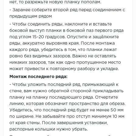
нет, то разрежьте новую планку пополам.
- Заранее соберите второй ряд перед соединением с
предыдущем рядом
- Чтобы соединить ряды, наклоните и вставьте
боковой выступ планки в боковой паз первого ряда
под углом 15-20 градусов. Опустите и защёлкните
ряды, аккуратно выровняв края. После монтажа
каждого ряда, убедитесь в том, что планки лежат
ровно без видимых зазоров. Важно не оставлять
никаких зазоров, так как одно пропущенное место
может привести к повторному разбору и укладке.
Монтаж последнего ряда:
- Чтобы уложить последний ряд, примыкающий к
стене, вам нужно обратной стороной прикладывать
планку на планку последующего ряда. Отчертите
линию, которая обозначит пространство для обреза.
Убедитесь, что последний ряд будет не менее 50 мм
по ширине. Не забывайте про отступ минимум 10 мм
от края стены. После завершения установки,
распорные колышки нужно убрать.