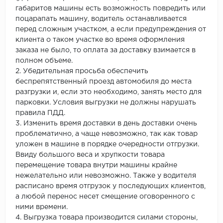
габаритов машины есть возможность повредить или
поцарапать машину, водитель останавливается
перед сложным участком, а если предупреждения от
клиента о таком участке во время оформления
заказа не было, то оплата за доставку взимается в
полном объеме.
2. Убедительная просьба обеспечить
беспрепятственный проезд автомобиля до места
разгрузки и, если это необходимо, занять место для
парковки. Условия выгрузки не должны нарушать
правила ПДД.
3. Изменить время доставки в день доставки очень
проблематично, а чаще невозможно, так как товар
уложен в машине в порядке очередности отгрузки.
Ввиду большого веса и хрупкости товара
перемещение товара внутри машины крайне
нежелательно или невозможно. Также у водителя
расписано время отгрузок у последующих клиентов,
а любой перенос несет смещение оговоренного с
ними времени.
4. Выгрузка товара производится силами стороны,