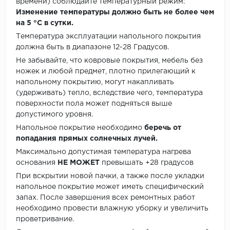
времени) соблюдайте температурный режим:
Изменение температуры должно быть не более чем
на 5 °C в сутки.
Температура эксплуатации напольного покрытия
должна быть в диапазоне 12-28 Градусов.
Не забывайте, что ковровые покрытия, мебель без
ножек и любой предмет, плотно прилегающий к
напольному покрытию, могут накапливать
(удерживать) тепло, вследствие чего, температура
поверхности пола может подняться выше
допустимого уровня.
Напольное покрытие необходимо
беречь от
попадания прямых солнечных лучей.
Максимально допустимая температура нагрева
основания
НЕ МОЖЕТ
превышать +28 градусов
При вскрытии новой пачки, а также после укладки
напольное покрытие может иметь специфический
запах. После завершения всех ремонтных работ
необходимо провести влажную уборку и увеличить
проветривание.