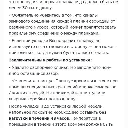
что последняя и первая планка ряда должна быть не
менее 30 см. в длину.
- Обязательно убедитесь в том, что каналы
замкового соединения каждой планки свободны от
различного мусора, который может препятствовать
правильному соединению между планками.
- Если при укладке Вы повредите планку, не
используйте ее, а отложите в сторону — она может
пригодиться, когда нужна будет только ее часть.
Заключительные работы по установке:
- Удалите распорные клинья. Не заполняйте чем-
либо оставшийся зазор.
- Установите плинтус. Плинтус крепится к стене при
помощи специальных креплений или же саморезов
/ жидких гвоздей. Не прижимайте плинтус или
дверные коробки плотно к полу.
После укладки и до установки любой мебели,
напольное покрытие необходимо оставить
без
нагрузки в течении 48 часов
. Температура в
помещении в течении этого времени должна быть