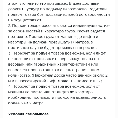
этаж, уточняйте это при заказе. В день доставки
добавить услугу по подъему невозможно. Водители
подъем товара без предварительной договоренности
не осуществляют!
2. Подъем товара рассчитывается индивидуально, из-
за особенностей и характера груза. Расчет ведется
поэтажно. Пронос груза от машины до лифта и
квартиры не должен превышать 17 метров, в
противном случае будет произведен пересчет.
3. Пересчет за подъем товара возможен, если лифт
не позволяет производить перевозку товара по
весовым или габаритным характеристикам или
возможен провоз только в очень ограниченном
количестве. (Паркетная доска часто длиной около 2
м и в пассажирский лифт может не поместиться).
4. Пересчет за подъем товара возможен, если от
машины до лифта или от лифта до квартиры
необходимо произвести пронос на возвышенность
более, чем 2 метра.
Условия самовывоза