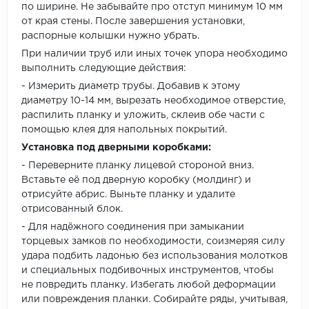
по ширине. Не забывайте про отступ минимум 10 мм
от края стены. После завершения установки,
распорные колышки нужно убрать.
При наличии труб или иных точек упора необходимо
выполнить следующие действия:
- Измерить диаметр трубы. Добавив к этому
диаметру 10-14 мм, вырезать необходимое отверстие,
распилить планку и уложить, склеив обе части с
помощью клея для напольных покрытий.
Установка под дверными коробками:
- Переверните планку лицевой стороной вниз.
Вставьте её под дверную коробку (молдинг) и
отрисуйте абрис. Выньте планку и удалите
отрисованный блок.
- Для надёжного соединения при замыкании
торцевых замков по необходимости, соизмеряя силу
удара подбить ладонью без использования молотков
и специальных подбивочных инструментов, чтобы
не повредить планку. Избегать любой деформации
или повреждения планки. Собирайте ряды, учитывая,