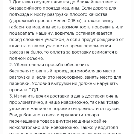
1. Доставка осуществляется до ближайшего места
безаварийного проезда машины. Если дорога для
подъезда к месту разгрузки плохого качества
(дорожный просвет менее 0,15 м), а также ввиду
габаритов машины есть возможность повредить или
поцарапать машину, водитель останавливается
перед сложным участком, а если предупреждения от
клиента о таком участке во время оформления
заказа не было, то оплата за доставку взимается в
полном объеме.
2. Убедительная просьба обеспечить
беспрепятственный проезд автомобиля до места
разгрузки и, если это необходимо, занять место для
парковки. Условия выгрузки не должны нарушать
правила ПДД.
3. Изменить время доставки в день доставки очень
проблематично, а чаще невозможно, так как товар
уложен в машине в порядке очередности отгрузки.
Ввиду большого веса и хрупкости товара
перемещение товара внутри машины крайне
нежелательно или невозможно. Также у водителя