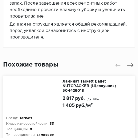
запах. После завершения всех ремонтных работ
необходимо провести влажную уборку и увеличить
проветривание.
Данная инструкция является общей рекомендацией,
перед укладкой ознакомьтесь с инструкцией
производителя.
Похожие товары
Ламинат Tarkett Ballet
NUTCRACKER (Щелкунчик)
504426018
2 817 руб.
/упак.
1 405 руб./м²
Бренд:
Tarkett
Класс износостойкости:
33
Толщина,мм:
8
Тип соединения:
замковое