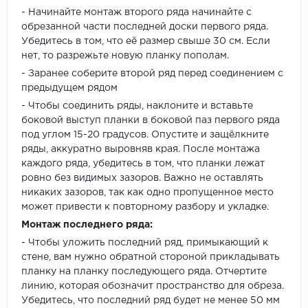
- Начинайте монтаж второго ряда начинайте с
обрезанной части последней доски первого ряда.
Убедитесь в том, что её размер свыше 30 см. Если
нет, то разрежьте новую планку пополам.
- Заранее соберите второй ряд перед соединением с
предыдущем рядом
- Чтобы соединить ряды, наклоните и вставьте
боковой выступ планки в боковой паз первого ряда
под углом 15-20 градусов. Опустите и защёлкните
ряды, аккуратно выровняв края. После монтажа
каждого ряда, убедитесь в том, что планки лежат
ровно без видимых зазоров. Важно не оставлять
никаких зазоров, так как одно пропущенное место
может привести к повторному разбору и укладке.
Монтаж последнего ряда:
- Чтобы уложить последний ряд, примыкающий к
стене, вам нужно обратной стороной прикладывать
планку на планку последующего ряда. Отчертите
линию, которая обозначит пространство для обреза.
Убедитесь, что последний ряд будет не менее 50 мм