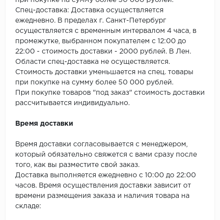
при покупке на сумму более 50 000 рублей.
SPC Stronghold
Спец-доставка: Доставка осуществляется
ежедневно. В пределах г. Санкт-Петербург
TANTO
осуществляется с временным интервалом 4 часа, в
промежутке, выбранном покупателем с 12:00 до
Tarkett
22:00 - стоимость доставки - 2000 рублей. В Лен.
Области спец-доставка не осуществляется.
Tulesna
Стоимость доставки уменьшается на спец. товары
при покупке на сумму более 50 000 рублей.
Veon
При покупке товаров "под заказ" стоимость доставки
рассчитывается индивидуально.
Vinil click
Время доставки
Vinilam
Время доставки согласовывается с менеджером,
который обязательно свяжется с вами сразу после
Wonderful Vinyl Fl
того, как вы разместите свой заказ.
Доставка выполняется ежедневно с 10:00 до 22:00
часов. Время осуществления доставки зависит от
времени размещения заказа и наличия товара на
складе: