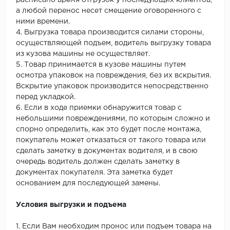
расписано время отгрузок у последующих клиентов,
а любой перенос несет смещение оговоренного с
ними времени.
4. Выгрузка товара производится силами стороны,
осуществляющей подъем, водитель выгрузку товара
из кузова машины не осуществляет.
5. Товар принимается в кузове машины путем
осмотра упаковок на повреждения, без их вскрытия.
Вскрытие упаковок производится непосредственно
перед укладкой.
6. Если в ходе приемки обнаружится товар с
небольшими повреждениями, по которым сложно и
спорно определить, как это будет после монтажа,
покупатель может отказаться от такого товара или
сделать заметку в документах водителя, и в свою
очередь водитель должен сделать заметку в
документах покупателя. Эта заметка будет
основанием для последующей замены.
Условия выгрузки и подъема
1. Если Вам необходим пронос или подъем товара на