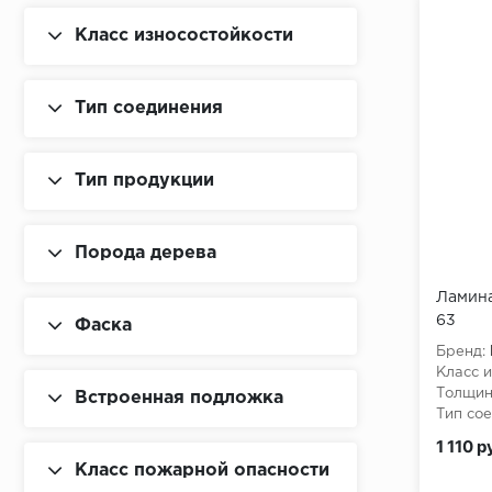
Класс износостойкости
Тип соединения
Тип продукции
Порода дерева
Ламина
63
Фаска
Бренд:
Класс и
Толщин
Встроенная подложка
Тип сое
Класс 
1 110 р
Класс пожарной опасности