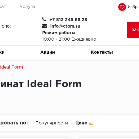
рат
Услуги
Избра
+7 812 245 69 28
info@ctom.su
 СПб:
за
Режим работы
10:00 - 21:00 Ежедневно
ки
Акции
Контакты
Ideal Form
инат Ideal Form
ровать по:
Популярности
Цене