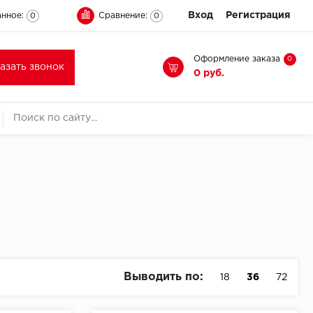
Вход
Регистрация
нное:
Сравнение:
0
0
Оформление заказа
0
казать звонок
0 руб.
Выводить по:
18
36
72