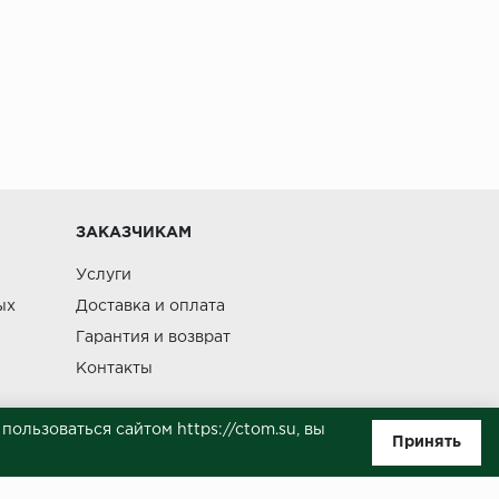
ЗАКАЗЧИКАМ
Услуги
ых
Доставка и оплата
Гарантия и возврат
Контакты
ользоваться сайтом https://ctom.su, вы
Принять