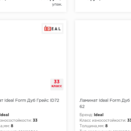
упак.
33
класс
т Ideal Form Дуб Грейс ID72
Ламинат Ideal Form Дуб
62
Ideal
Бренд:
Ideal
зносостойкости:
33
Класс износостойкости:
3
а,мм:
8
Толщина,мм:
8