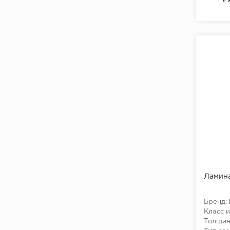
Ламина
Бренд:
Класс и
Толщин