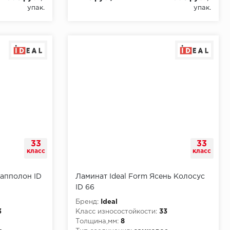
упак.
упак.
33
33
класс
класс
 апполон ID
Ламинат Ideal Form Ясень Колосус
ID 66
Бренд:
Ideal
3
Класс износостойкости:
33
Толщина,мм:
8