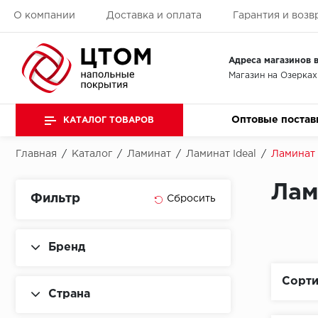
О компании
Доставка и оплата
Гарантия и возв
Адреса магазинов в
Магазин на Озерках
Оптовые постав
КАТАЛОГ ТОВАРОВ
Главная
/
Каталог
/
Ламинат
/
Ламинат Ideal
/
Ламинат 
Лам
Фильтр
Бренд
Сорти
Страна