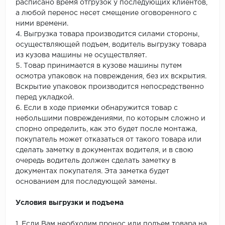
расписано время отгрузок у последующих клиентов,
а любой перенос несет смещение оговоренного с
ними времени.
4. Выгрузка товара производится силами стороны,
осуществляющей подъем, водитель выгрузку товара
из кузова машины не осуществляет.
5. Товар принимается в кузове машины путем
осмотра упаковок на повреждения, без их вскрытия.
Вскрытие упаковок производится непосредственно
перед укладкой.
6. Если в ходе приемки обнаружится товар с
небольшими повреждениями, по которым сложно и
спорно определить, как это будет после монтажа,
покупатель может отказаться от такого товара или
сделать заметку в документах водителя, и в свою
очередь водитель должен сделать заметку в
документах покупателя. Эта заметка будет
основанием для последующей замены.
Условия выгрузки и подъема
1. Если Вам необходим пронос или подъем товара на