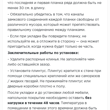
что последняя и первая планка ряда должна быть не
менее 30 см. в длину.
- Обязательно убедитесь в том, что каналы
замкового соединения каждой планки свободны от
различного мусора, который может препятствовать
правильному соединению между планками.
- Если при укладке Вы повредите планку, не
используйте ее, а отложите в сторону — она может
пригодиться, когда нужна будет только ее часть.
Заключительные работы по установке:
- Удалите распорные клинья. Не заполняйте чем-
либо оставшийся зазор.
- Установите плинтус. Плинтус крепится к стене при
помощи специальных креплений или же саморезов
/ жидких гвоздей. Не прижимайте плинтус или
дверные коробки плотно к полу.
После укладки и до установки любой мебели,
напольное покрытие необходимо оставить
без
нагрузки в течении 48 часов
. Температура в
помещении в течении этого времени должна быть