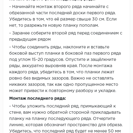
- Начинайте монтаж второго ряда начинайте с
обрезанной части последней доски первого ряда.
Убедитесь в том, что её размер свыше 30 см. Если
нет, то разрежьте новую планку пополам.
- Заранее соберите второй ряд перед соединением с
предыдущем рядом
- Чтобы соединить ряды, наклоните и вставьте
боковой выступ планки в боковой паз первого ряда
под углом 15-20 градусов. Опустите и защёлкните
ряды, аккуратно выровняв края. После монтажа
каждого ряда, убедитесь в том, что планки лежат
ровно без видимых зазоров. Важно не оставлять
никаких зазоров, так как одно пропущенное место
может привести к повторному разбору и укладке.
Монтаж последнего ряда:
- Чтобы уложить последний ряд, примыкающий к
стене, вам нужно обратной стороной прикладывать
планку на планку последующего ряда. Отчертите
линию, которая обозначит пространство для обреза.
Убедитесь, что последний ряд будет не менее 50 мм