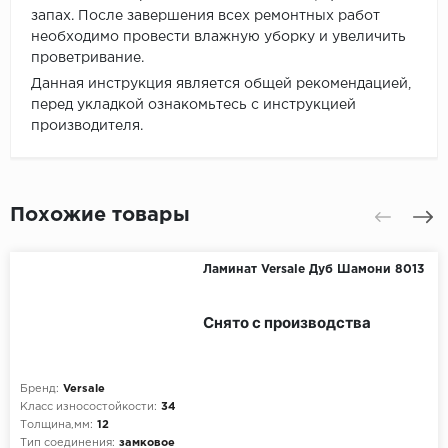
запах. После завершения всех ремонтных работ
необходимо провести влажную уборку и увеличить
проветривание.
Данная инструкция является общей рекомендацией,
перед укладкой ознакомьтесь с инструкцией
производителя.
Похожие товары
Ламинат Versale Дуб Шамони 8013
Снято с производства
Бренд:
Versale
Класс износостойкости:
34
Толщина,мм:
12
Тип соединения:
замковое