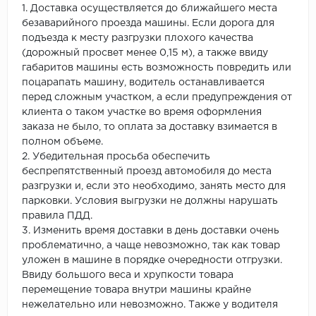
1. Доставка осуществляется до ближайшего места
безаварийного проезда машины. Если дорога для
подъезда к месту разгрузки плохого качества
(дорожный просвет менее 0,15 м), а также ввиду
габаритов машины есть возможность повредить или
поцарапать машину, водитель останавливается
перед сложным участком, а если предупреждения от
клиента о таком участке во время оформления
заказа не было, то оплата за доставку взимается в
полном объеме.
2. Убедительная просьба обеспечить
беспрепятственный проезд автомобиля до места
разгрузки и, если это необходимо, занять место для
парковки. Условия выгрузки не должны нарушать
правила ПДД.
3. Изменить время доставки в день доставки очень
проблематично, а чаще невозможно, так как товар
уложен в машине в порядке очередности отгрузки.
Ввиду большого веса и хрупкости товара
перемещение товара внутри машины крайне
нежелательно или невозможно. Также у водителя