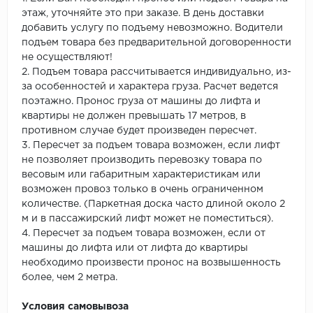
этаж, уточняйте это при заказе. В день доставки
добавить услугу по подъему невозможно. Водители
подъем товара без предварительной договоренности
не осуществляют!
2. Подъем товара рассчитывается индивидуально, из-
за особенностей и характера груза. Расчет ведется
поэтажно. Пронос груза от машины до лифта и
квартиры не должен превышать 17 метров, в
противном случае будет произведен пересчет.
3. Пересчет за подъем товара возможен, если лифт
не позволяет производить перевозку товара по
весовым или габаритным характеристикам или
возможен провоз только в очень ограниченном
количестве. (Паркетная доска часто длиной около 2
м и в пассажирский лифт может не поместиться).
4. Пересчет за подъем товара возможен, если от
машины до лифта или от лифта до квартиры
необходимо произвести пронос на возвышенность
более, чем 2 метра.
Условия самовывоза