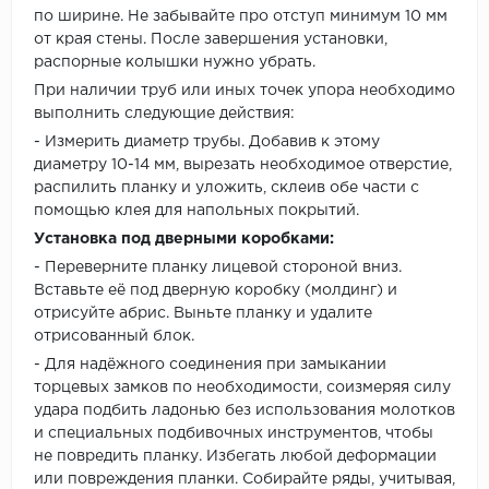
по ширине. Не забывайте про отступ минимум 10 мм
от края стены. После завершения установки,
распорные колышки нужно убрать.
При наличии труб или иных точек упора необходимо
выполнить следующие действия:
- Измерить диаметр трубы. Добавив к этому
диаметру 10-14 мм, вырезать необходимое отверстие,
распилить планку и уложить, склеив обе части с
помощью клея для напольных покрытий.
Установка под дверными коробками:
- Переверните планку лицевой стороной вниз.
Вставьте её под дверную коробку (молдинг) и
отрисуйте абрис. Выньте планку и удалите
отрисованный блок.
- Для надёжного соединения при замыкании
торцевых замков по необходимости, соизмеряя силу
удара подбить ладонью без использования молотков
и специальных подбивочных инструментов, чтобы
не повредить планку. Избегать любой деформации
или повреждения планки. Собирайте ряды, учитывая,