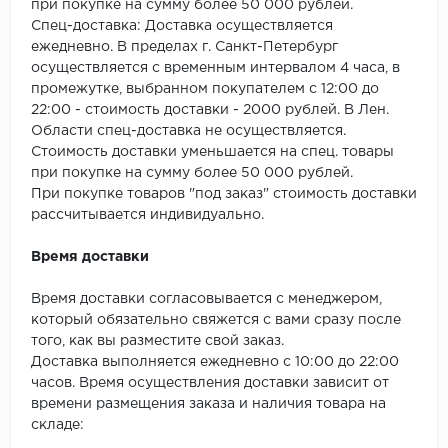
SPC Stronghold
при покупке на сумму более 50 000 рублей.
Спец-доставка: Доставка осуществляется
TANTO
ежедневно. В пределах г. Санкт-Петербург
осуществляется с временным интервалом 4 часа, в
промежутке, выбранном покупателем с 12:00 до
Tarkett
22:00 - стоимость доставки - 2000 рублей. В Лен.
Области спец-доставка не осуществляется.
Tulesna
Стоимость доставки уменьшается на спец. товары
при покупке на сумму более 50 000 рублей.
Veon
При покупке товаров "под заказ" стоимость доставки
рассчитывается индивидуально.
Vinil click
Время доставки
Vinilam
Время доставки согласовывается с менеджером,
Wonderful Vinyl Fl
который обязательно свяжется с вами сразу после
того, как вы разместите свой заказ.
Доставка выполняется ежедневно с 10:00 до 22:00
часов. Время осуществления доставки зависит от
времени размещения заказа и наличия товара на
складе: