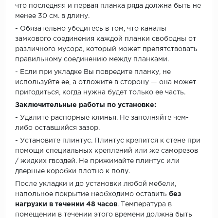
что последняя и первая планка ряда должна быть не
менее 30 см. в длину.
- Обязательно убедитесь в том, что каналы
замкового соединения каждой планки свободны от
различного мусора, который может препятствовать
правильному соединению между планками.
- Если при укладке Вы повредите планку, не
используйте ее, а отложите в сторону — она может
пригодиться, когда нужна будет только ее часть.
Заключительные работы по установке:
- Удалите распорные клинья. Не заполняйте чем-
либо оставшийся зазор.
- Установите плинтус. Плинтус крепится к стене при
помощи специальных креплений или же саморезов
/ жидких гвоздей. Не прижимайте плинтус или
дверные коробки плотно к полу.
После укладки и до установки любой мебели,
напольное покрытие необходимо оставить
без
нагрузки в течении 48 часов
. Температура в
помещении в течении этого времени должна быть