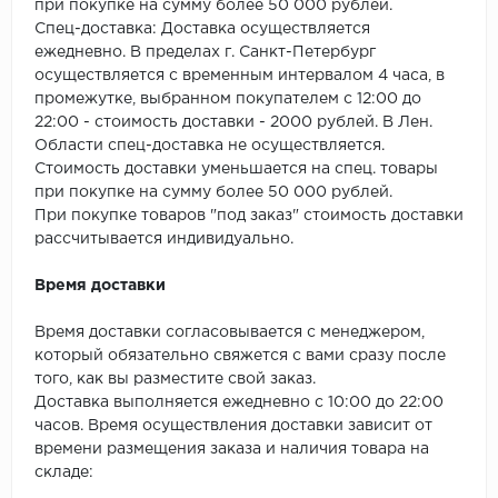
SPC Stronghold
при покупке на сумму более 50 000 рублей.
Спец-доставка: Доставка осуществляется
TANTO
ежедневно. В пределах г. Санкт-Петербург
осуществляется с временным интервалом 4 часа, в
промежутке, выбранном покупателем с 12:00 до
Tarkett
22:00 - стоимость доставки - 2000 рублей. В Лен.
Области спец-доставка не осуществляется.
Tulesna
Стоимость доставки уменьшается на спец. товары
при покупке на сумму более 50 000 рублей.
Veon
При покупке товаров "под заказ" стоимость доставки
рассчитывается индивидуально.
Vinil click
Время доставки
Vinilam
Время доставки согласовывается с менеджером,
Wonderful Vinyl Fl
который обязательно свяжется с вами сразу после
того, как вы разместите свой заказ.
Доставка выполняется ежедневно с 10:00 до 22:00
часов. Время осуществления доставки зависит от
времени размещения заказа и наличия товара на
складе: