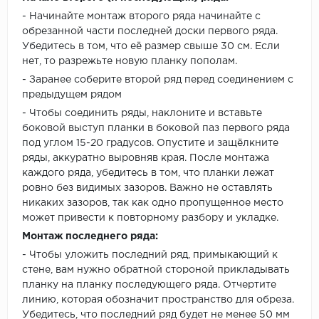
- Начинайте монтаж второго ряда начинайте с
обрезанной части последней доски первого ряда.
Убедитесь в том, что её размер свыше 30 см. Если
нет, то разрежьте новую планку пополам.
- Заранее соберите второй ряд перед соединением с
предыдущем рядом
- Чтобы соединить ряды, наклоните и вставьте
боковой выступ планки в боковой паз первого ряда
под углом 15-20 градусов. Опустите и защёлкните
ряды, аккуратно выровняв края. После монтажа
каждого ряда, убедитесь в том, что планки лежат
ровно без видимых зазоров. Важно не оставлять
никаких зазоров, так как одно пропущенное место
может привести к повторному разбору и укладке.
Монтаж последнего ряда:
- Чтобы уложить последний ряд, примыкающий к
стене, вам нужно обратной стороной прикладывать
планку на планку последующего ряда. Отчертите
линию, которая обозначит пространство для обреза.
Убедитесь, что последний ряд будет не менее 50 мм