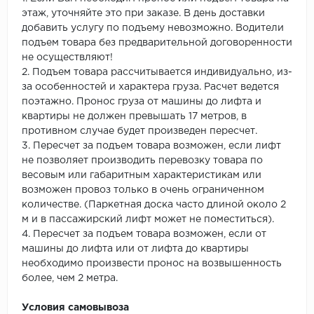
этаж, уточняйте это при заказе. В день доставки
добавить услугу по подъему невозможно. Водители
подъем товара без предварительной договоренности
не осуществляют!
2. Подъем товара рассчитывается индивидуально, из-
за особенностей и характера груза. Расчет ведется
поэтажно. Пронос груза от машины до лифта и
квартиры не должен превышать 17 метров, в
противном случае будет произведен пересчет.
3. Пересчет за подъем товара возможен, если лифт
не позволяет производить перевозку товара по
весовым или габаритным характеристикам или
возможен провоз только в очень ограниченном
количестве. (Паркетная доска часто длиной около 2
м и в пассажирский лифт может не поместиться).
4. Пересчет за подъем товара возможен, если от
машины до лифта или от лифта до квартиры
необходимо произвести пронос на возвышенность
более, чем 2 метра.
Условия самовывоза