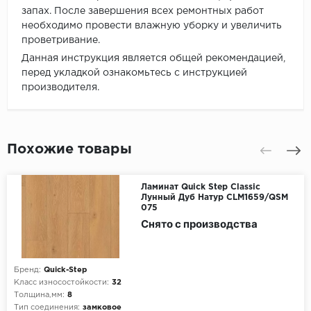
запах. После завершения всех ремонтных работ
необходимо провести влажную уборку и увеличить
проветривание.
Данная инструкция является общей рекомендацией,
перед укладкой ознакомьтесь с инструкцией
производителя.
Похожие товары
Ламинат Quick Step Classic
Лунный Дуб Натур CLM1659/QSM
075
Снято с производства
Бренд:
Quick-Step
Класс износостойкости:
32
Толщина,мм:
8
Тип соединения:
замковое