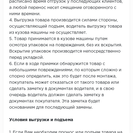
расписано время отгрузок у последующих клиентов,
а любой перенос несет смещение оговоренного с
ними времени.
4. Выгрузка товара производится силами стороны,
осуществляющей подъем, водитель выгрузку товара
из кузова машины не осуществляет.
5. Товар принимается в кузове машины путем
осмотра упаковок на повреждения, без их вскрытия.
Вскрытие упаковок производится непосредственно
перед укладкой.
6. Если в ходе приемки обнаружится товар с
небольшими повреждениями, по которым сложно и
спорно определить, как это будет после монтажа,
покупатель может отказаться от такого товара или
сделать заметку в документах водителя, и в свою
очередь водитель должен сделать заметку в
документах покупателя. Эта заметка будет
основанием для последующей замены.
Условия выгрузки и подъема
1. Если Вам необходим пронос или подъем товара на