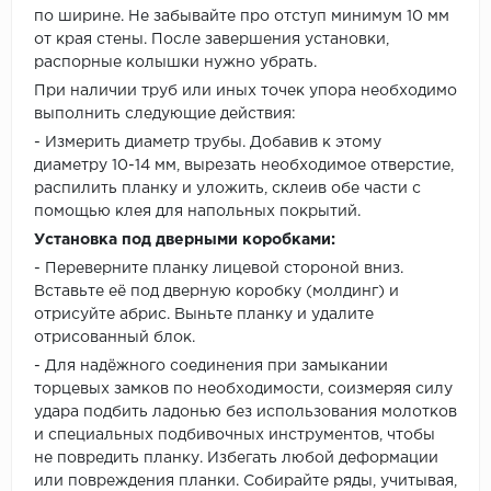
по ширине. Не забывайте про отступ минимум 10 мм
от края стены. После завершения установки,
распорные колышки нужно убрать.
При наличии труб или иных точек упора необходимо
выполнить следующие действия:
- Измерить диаметр трубы. Добавив к этому
диаметру 10-14 мм, вырезать необходимое отверстие,
распилить планку и уложить, склеив обе части с
помощью клея для напольных покрытий.
Установка под дверными коробками:
- Переверните планку лицевой стороной вниз.
Вставьте её под дверную коробку (молдинг) и
отрисуйте абрис. Выньте планку и удалите
отрисованный блок.
- Для надёжного соединения при замыкании
торцевых замков по необходимости, соизмеряя силу
удара подбить ладонью без использования молотков
и специальных подбивочных инструментов, чтобы
не повредить планку. Избегать любой деформации
или повреждения планки. Собирайте ряды, учитывая,