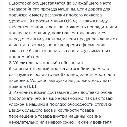
1. Доставка осуществляется до ближайшего места
безаварийного проезда машины. Если дорога для
подъезда к месту разгрузки плохого качества
(дорожный просвет менее 0,15 м), а также ввиду
габаритов машины есть возможность повредить или
поцарапать машину, водитель останавливается
перед сложным участком, а если предупреждения от
клиента о таком участке во время оформления
заказа не было, то оплата за доставку взимается в
полном объеме.
2. Убедительная просьба обеспечить
беспрепятственный проезд автомобиля до места
разгрузки и, если это необходимо, занять место для
парковки. Условия выгрузки не должны нарушать
правила ПДД.
3. Изменить время доставки в день доставки очень
проблематично, а чаще невозможно, так как товар
уложен в машине в порядке очередности отгрузки.
Ввиду большого веса и хрупкости товара
перемещение товара внутри машины крайне
нежелательно или невозможно. Также у водителя