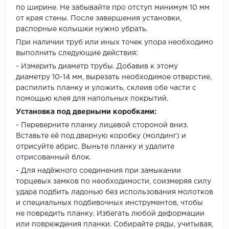
по ширине. Не забывайте про отступ минимум 10 мм
от края стены. После завершения установки,
распорные колышки нужно убрать.
При наличии труб или иных точек упора необходимо
выполнить следующие действия:
- Измерить диаметр трубы. Добавив к этому
диаметру 10-14 мм, вырезать необходимое отверстие,
распилить планку и уложить, склеив обе части с
помощью клея для напольных покрытий.
Установка под дверными коробками:
- Переверните планку лицевой стороной вниз.
Вставьте её под дверную коробку (молдинг) и
отрисуйте абрис. Выньте планку и удалите
отрисованный блок.
- Для надёжного соединения при замыкании
торцевых замков по необходимости, соизмеряя силу
удара подбить ладонью без использования молотков
и специальных подбивочных инструментов, чтобы
не повредить планку. Избегать любой деформации
или повреждения планки. Собирайте ряды, учитывая,