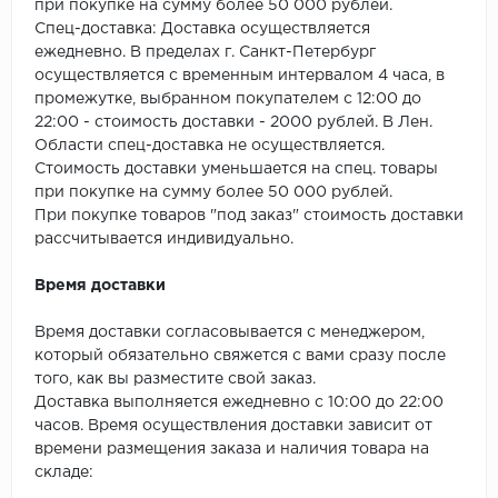
SPC Stronghold
при покупке на сумму более 50 000 рублей.
Спец-доставка: Доставка осуществляется
TANTO
ежедневно. В пределах г. Санкт-Петербург
осуществляется с временным интервалом 4 часа, в
промежутке, выбранном покупателем с 12:00 до
Tarkett
22:00 - стоимость доставки - 2000 рублей. В Лен.
Области спец-доставка не осуществляется.
Tulesna
Стоимость доставки уменьшается на спец. товары
при покупке на сумму более 50 000 рублей.
Veon
При покупке товаров "под заказ" стоимость доставки
рассчитывается индивидуально.
Vinil click
Время доставки
Vinilam
Время доставки согласовывается с менеджером,
Wonderful Vinyl Fl
который обязательно свяжется с вами сразу после
того, как вы разместите свой заказ.
Доставка выполняется ежедневно с 10:00 до 22:00
часов. Время осуществления доставки зависит от
времени размещения заказа и наличия товара на
складе: