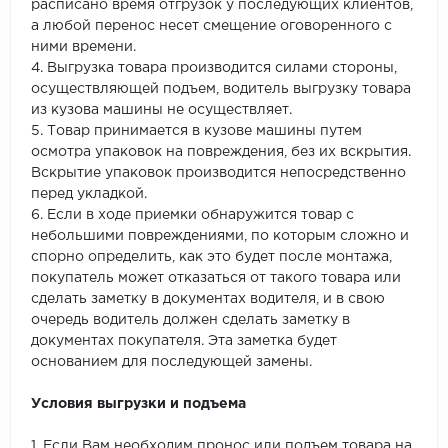
расписано время отгрузок у последующих клиентов,
а любой перенос несет смещение оговоренного с
ними времени.
4. Выгрузка товара производится силами стороны,
осуществляющей подъем, водитель выгрузку товара
из кузова машины не осуществляет.
5. Товар принимается в кузове машины путем
осмотра упаковок на повреждения, без их вскрытия.
Вскрытие упаковок производится непосредственно
перед укладкой.
6. Если в ходе приемки обнаружится товар с
небольшими повреждениями, по которым сложно и
спорно определить, как это будет после монтажа,
покупатель может отказаться от такого товара или
сделать заметку в документах водителя, и в свою
очередь водитель должен сделать заметку в
документах покупателя. Эта заметка будет
основанием для последующей замены.
Условия выгрузки и подъема
1. Если Вам необходим пронос или подъем товара на