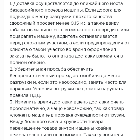
1. Доставка осуществляется до ближайшего места
безаварийного проезда машины. Если дорога для
подъезда к месту разгрузки плохого качества
(дорожный просвет менее 0,15 м), а также ввиду
габаритов машины есть возможность повредить или
поцарапать машину, водитель останавливается
перед сложным участком, а если предупреждения от
клиента о таком участке во время оформления
заказа не было, то оплата за доставку взимается в
полном объеме.
2. Убедительная просьба обеспечить
беспрепятственный проезд автомобиля до места
разгрузки и, если это необходимо, занять место для
парковки. Условия выгрузки не должны нарушать
правила ПДД.
3. Изменить время доставки в день доставки очень
проблематично, а чаще невозможно, так как товар
уложен в машине в порядке очередности отгрузки.
Ввиду большого веса и хрупкости товара
перемещение товара внутри машины крайне
нежелательно или невозможно. Также у водителя