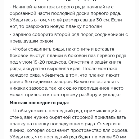
- Начинайте монтаж второго ряда начинайте с
обрезанной части последней доски первого ряда.
Убедитесь в том, что её размер свыше 30 см. Если
нет, то разрежьте новую планку пополам.
- Заранее соберите второй ряд перед соединением с
предыдущем рядом
- Чтобы соединить ряды, наклоните и вставьте
боковой выступ планки в боковой паз первого ряда
под углом 15-20 градусов. Опустите и защёлкните
ряды, аккуратно выровняв края. После монтажа
каждого ряда, убедитесь в том, что планки лежат
ровно без видимых зазоров. Важно не оставлять
никаких зазоров, так как одно пропущенное место
может привести к повторному разбору и укладке.
Монтаж последнего ряда:
- Чтобы уложить последний ряд, примыкающий к
стене, вам нужно обратной стороной прикладывать
планку на планку последующего ряда. Отчертите
линию, которая обозначит пространство для обреза.
Убедитесь, что последний ряд будет не менее 50 мм