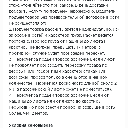
этаж, уточняйте это при заказе. В день доставки
добавить услугу по подъему невозможно. Водители
подъем товара без предварительной договоренности
не осуществляют!
2. Подъем товара рассчитывается индивидуально, из-
за особенностей и характера груза. Расчет ведется
поэтажно. Пронос груза от машины до лифта и
квартиры не должен превышать 17 метров, в
противном случае будет произведен пересчет.
3. Пересчет за подъем товара возможен, если лифт
не позволяет производить перевозку товара по
весовым или габаритным характеристикам или
возможен провоз только в очень ограниченном
количестве. (Паркетная доска часто длиной около 2
м и в пассажирский лифт может не поместиться).
4. Пересчет за подъем товара возможен, если от
машины до лифта или от лифта до квартиры
необходимо произвести пронос на возвышенность
более, чем 2 метра.
Условия самовывоза