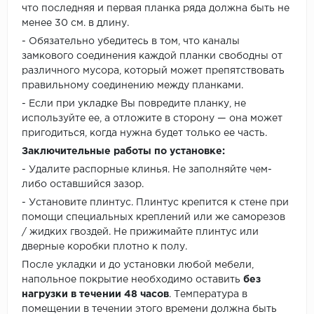
что последняя и первая планка ряда должна быть не
менее 30 см. в длину.
- Обязательно убедитесь в том, что каналы
замкового соединения каждой планки свободны от
различного мусора, который может препятствовать
правильному соединению между планками.
- Если при укладке Вы повредите планку, не
используйте ее, а отложите в сторону — она может
пригодиться, когда нужна будет только ее часть.
Заключительные работы по установке:
- Удалите распорные клинья. Не заполняйте чем-
либо оставшийся зазор.
- Установите плинтус. Плинтус крепится к стене при
помощи специальных креплений или же саморезов
/ жидких гвоздей. Не прижимайте плинтус или
дверные коробки плотно к полу.
После укладки и до установки любой мебели,
напольное покрытие необходимо оставить
без
нагрузки в течении 48 часов
. Температура в
помещении в течении этого времени должна быть