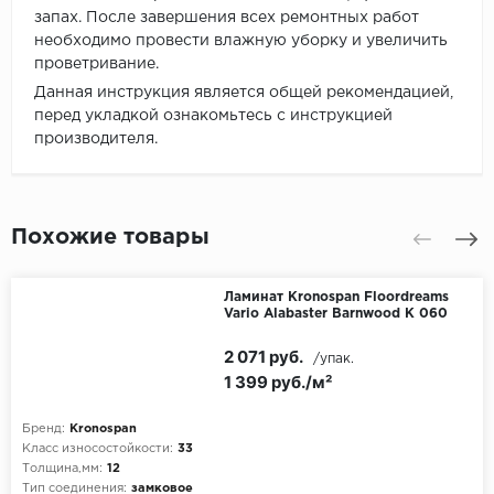
запах. После завершения всех ремонтных работ
необходимо провести влажную уборку и увеличить
проветривание.
Данная инструкция является общей рекомендацией,
перед укладкой ознакомьтесь с инструкцией
производителя.
Похожие товары
Ламинат Kronospan Floordreams
Vario Alabaster Barnwood K 060
2 071 руб.
/упак.
1 399 руб./м²
Бренд:
Kronospan
Класс износостойкости:
33
Толщина,мм:
12
Тип соединения:
замковое