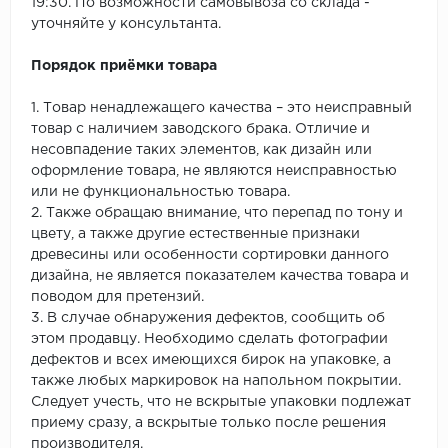
19:30. По возможности самовывоза со склада -
уточняйте у консультанта.
Порядок приёмки товара
1. Товар ненадлежащего качества – это неисправный
товар с наличием заводского брака. Отличие и
несовпадение таких элементов, как дизайн или
оформление товара, не являются неисправностью
или не функциональностью товара.
2. Также обращаю внимание, что перепад по тону и
цвету, а также другие естественные признаки
древесины или особенности сортировки данного
дизайна, не является показателем качества товара и
поводом для претензий.
3. В случае обнаружения дефектов, сообщить об
этом продавцу. Необходимо сделать фотографии
дефектов и всех имеющихся бирок на упаковке, а
также любых маркировок на напольном покрытии.
Следует учесть, что не вскрытые упаковки подлежат
приему сразу, а вскрытые только после решения
производителя.