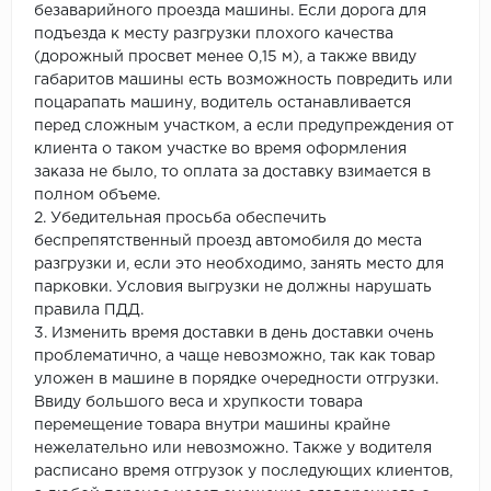
безаварийного проезда машины. Если дорога для
подъезда к месту разгрузки плохого качества
(дорожный просвет менее 0,15 м), а также ввиду
габаритов машины есть возможность повредить или
поцарапать машину, водитель останавливается
перед сложным участком, а если предупреждения от
клиента о таком участке во время оформления
заказа не было, то оплата за доставку взимается в
полном объеме.
2. Убедительная просьба обеспечить
беспрепятственный проезд автомобиля до места
разгрузки и, если это необходимо, занять место для
парковки. Условия выгрузки не должны нарушать
правила ПДД.
3. Изменить время доставки в день доставки очень
проблематично, а чаще невозможно, так как товар
уложен в машине в порядке очередности отгрузки.
Ввиду большого веса и хрупкости товара
перемещение товара внутри машины крайне
нежелательно или невозможно. Также у водителя
расписано время отгрузок у последующих клиентов,