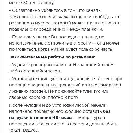
менее 30 см. в длину.
- Обязательно убедитесь в том, что каналы
замкового соединения каждой планки свободны от
различного мусора, который может препятствовать
правильному соединению между планками.
- Если при укладке Вы повредите планку, не
используйте ее, а отложите в сторону — она может
пригодиться, когда нужна будет только ее часть.
Заключительные работы по установке:
- Удалите распорные клинья. Не заполняйте чем-
либо оставшийся зазор.
- Установите плинтус. Плинтус крепится к стене при
помощи специальных креплений или же саморезов
/ жидких гвоздей. Не прижимайте плинтус или
дверные коробки плотно к полу.
После укладки и до установки любой мебели,
напольное покрытие необходимо оставить
без
нагрузки в течении 48 часов
. Температура в
помещении в течении этого времени должна быть
18-24 градуса.