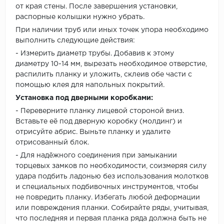
от края стены. После завершения установки,
распорные колышки нужно убрать.
При наличии труб или иных точек упора необходимо
выполнить следующие действия:
- Измерить диаметр трубы. Добавив к этому
диаметру 10-14 мм, вырезать необходимое отверстие,
распилить планку и уложить, склеив обе части с
помощью клея для напольных покрытий.
Установка под дверными коробками:
- Переверните планку лицевой стороной вниз.
Вставьте её под дверную коробку (молдинг) и
отрисуйте абрис. Выньте планку и удалите
отрисованный блок.
- Для надёжного соединения при замыкании
торцевых замков по необходимости, соизмеряя силу
удара подбить ладонью без использования молотков
и специальных подбивочных инструментов, чтобы
не повредить планку. Избегать любой деформации
или повреждения планки. Собирайте ряды, учитывая,
что последняя и первая планка ряда должна быть не