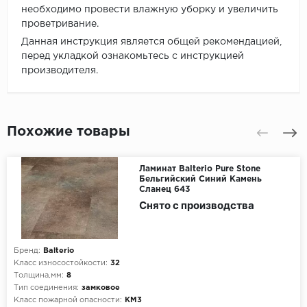
необходимо провести влажную уборку и увеличить
проветривание.
Данная инструкция является общей рекомендацией,
перед укладкой ознакомьтесь с инструкцией
производителя.
Похожие товары
Ламинат Balterio Pure Stone
Бельгийский Синий Камень
Сланец 643
Снято с производства
Бренд:
Balterio
Класс износостойкости:
32
Толщина,мм:
8
Тип соединения:
замковое
Класс пожарной опасности:
КМ3