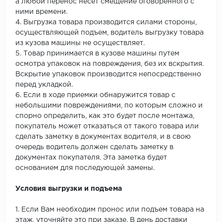
а любой перенос несет смещение оговоренного с
ними времени.
4. Выгрузка товара производится силами стороны,
осуществляющей подъем, водитель выгрузку товара
из кузова машины не осуществляет.
5. Товар принимается в кузове машины путем
осмотра упаковок на повреждения, без их вскрытия.
Вскрытие упаковок производится непосредственно
перед укладкой.
6. Если в ходе приемки обнаружится товар с
небольшими повреждениями, по которым сложно и
спорно определить, как это будет после монтажа,
покупатель может отказаться от такого товара или
сделать заметку в документах водителя, и в свою
очередь водитель должен сделать заметку в
документах покупателя. Эта заметка будет
основанием для последующей замены.
Условия выгрузки и подъема
1. Если Вам необходим пронос или подъем товара на
этаж, уточняйте это при заказе. В день доставки