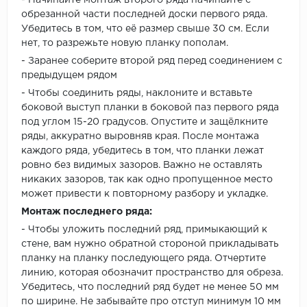
- Начинайте монтаж второго ряда начинайте с
обрезанной части последней доски первого ряда.
Убедитесь в том, что её размер свыше 30 см. Если
нет, то разрежьте новую планку пополам.
- Заранее соберите второй ряд перед соединением с
предыдущем рядом
- Чтобы соединить ряды, наклоните и вставьте
боковой выступ планки в боковой паз первого ряда
под углом 15-20 градусов. Опустите и защёлкните
ряды, аккуратно выровняв края. После монтажа
каждого ряда, убедитесь в том, что планки лежат
ровно без видимых зазоров. Важно не оставлять
никаких зазоров, так как одно пропущенное место
может привести к повторному разбору и укладке.
Монтаж последнего ряда:
- Чтобы уложить последний ряд, примыкающий к
стене, вам нужно обратной стороной прикладывать
планку на планку последующего ряда. Отчертите
линию, которая обозначит пространство для обреза.
Убедитесь, что последний ряд будет не менее 50 мм
по ширине. Не забывайте про отступ минимум 10 мм