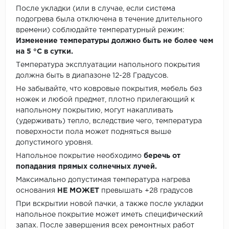
После укладки (или в случае, если система
подогрева была отключена в течение длительного
времени) соблюдайте температурный режим:
Изменение температуры должно быть не более чем
на 5 °C в сутки.
Температура эксплуатации напольного покрытия
должна быть в диапазоне 12-28 Градусов.
Не забывайте, что ковровые покрытия, мебель без
ножек и любой предмет, плотно прилегающий к
напольному покрытию, могут накапливать
(удерживать) тепло, вследствие чего, температура
поверхности пола может подняться выше
допустимого уровня.
Напольное покрытие необходимо
беречь от
попадания прямых солнечных лучей.
Максимально допустимая температура нагрева
основания
НЕ МОЖЕТ
превышать +28 градусов
При вскрытии новой пачки, а также после укладки
напольное покрытие может иметь специфический
запах. После завершения всех ремонтных работ