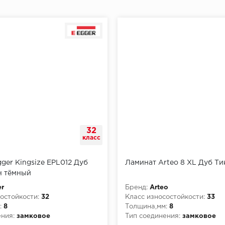
32
класс
ger Kingsize EPL012 Дуб
Ламинат Arteo 8 XL Дуб Ти
н тёмный
r
Бренд:
Arteo
остойкости:
32
Класс износостойкости:
33
:
8
Толщина,мм:
8
ния:
замковое
Тип соединения:
замковое