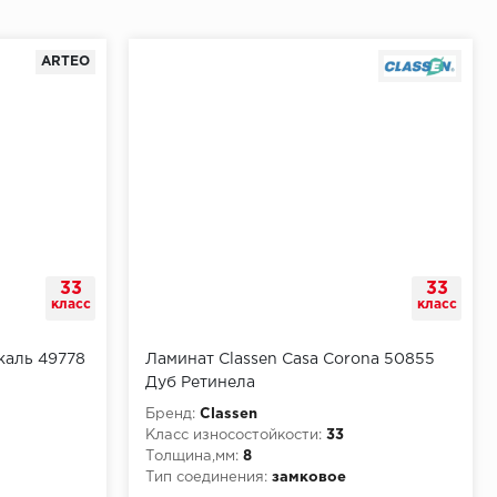
ARTEO
33
33
класс
класс
каль 49778
Ламинат Classen Casa Corona 50855
Дуб Ретинела
Бренд:
Classen
Класс износостойкости:
33
Толщина,мм:
8
Тип соединения:
замковое