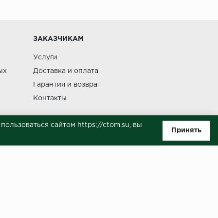
Изменение
ЗАКАЗЧИКАМ
Услуги
ых
Доставка и оплата
Гарантия и возврат
Контакты
ользоваться сайтом https://ctom.su, вы
Принять
ляемой положениями Статьи 437(п.2) ГК РФ. Несмотря на то, что были