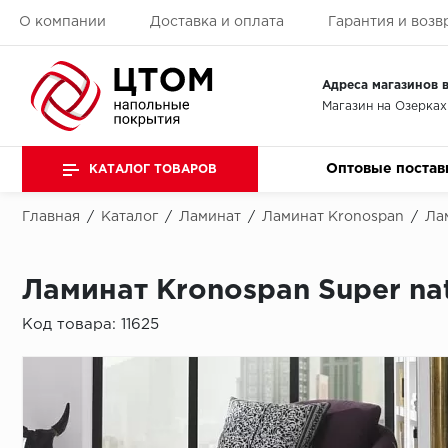
О компании
Доставка и оплата
Гарантия и возв
Адреса магазинов в
Магазин на Озерках
Оптовые постав
КАТАЛОГ ТОВАРОВ
Главная
/
Каталог
/
Ламинат
/
Ламинат Kronospan
/
Лам
Ламинат Kronospan Super nat
Код товара:
11625