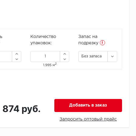
ь
Количество
Запас на
i
2
упаковок:
подрезку
Без запаса
2
1.995 м
1 874 руб.
Добавить в заказ
Запросить оптовый прайс