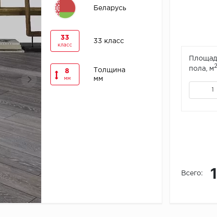
Беларусь
33
33 класс
класс
Площад
пола, м
Толщина
8
мм
мм
Всего: