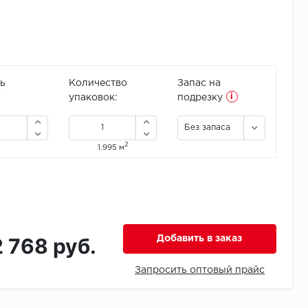
ь
Количество
Запас на
i
2
упаковок:
подрезку
Без запаса
2
1.995 м
2 768 руб.
Добавить в заказ
Запросить оптовый прайс