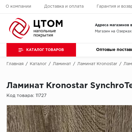
О компании
Доставка и оплата
Гарантия и возв
Адреса магазинов в
Магазин на Озерках
Оптовые постав
КАТАЛОГ ТОВАРОВ
Главная
/
Каталог
/
Ламинат
/
Ламинат Kronostar
/
Лам
Ламинат Kronostar SynchroT
Код товара:
11727