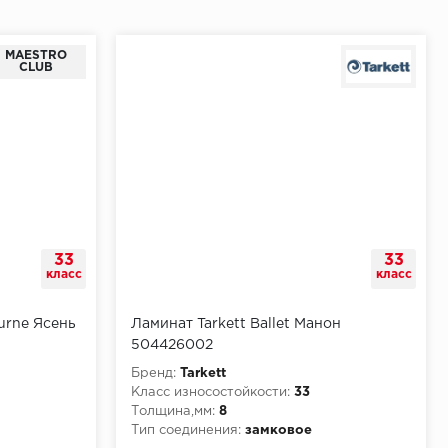
MAESTRO
CLUB
33
33
класс
класс
urne Ясень
Ламинат Tarkett Ballet Манон
504426002
Бренд:
Tarkett
Класс износостойкости:
33
Толщина,мм:
8
Тип соединения:
замковое