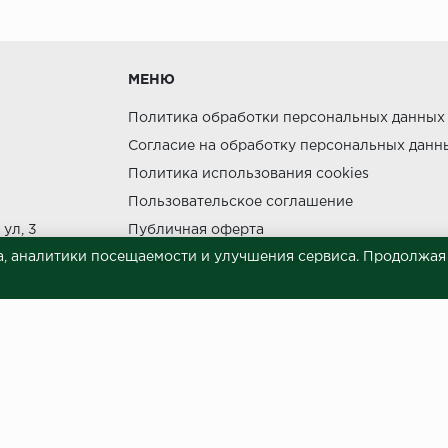
утки.
МЕНЮ
Политика обработки персональных данных
Согласие на обработку персональных данн
Политика использования cookies
ния прямых солнечных лучей.
Пользовательское соглашение
НЕ МОЖЕТ
ул, 3
Публичная оферта
, аналитики посещаемости и улучшения сервиса. Продолжая п
Сведения о продавце (реквизиты)
 материалов © 2023.
й характер и ни при каких условиях не является публичной офертой, опреде