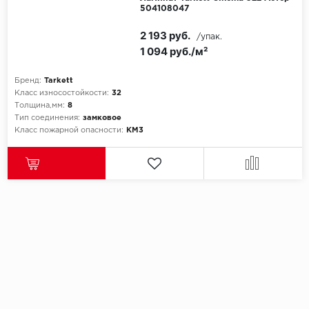
504108047
2 193 руб.
/упак.
1 094 руб./м²
Бренд:
Tarkett
Класс износостойкости:
32
Толщина,мм:
8
Тип соединения:
замковое
Класс пожарной опасности:
КМ3