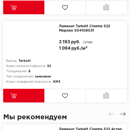
Ламинат Tarkett Cinema 522
Мерлин 504108031
2 193 руб.
/упак.
1 094 руб./м²
Бренд:
Tarkett
Класс износостойкости:
32
Толщина,мм:
8
Тип соединения:
замковое
Класс пожарной опасности:
КМ3
Мы рекомендуем
Ламинат Tarkett Cinema 522 Астер