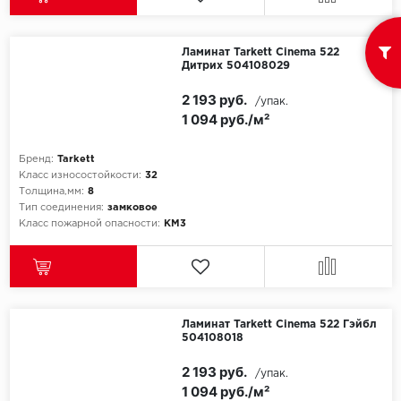
Ламинат Tarkett Cinema 522
Дитрих 504108029
2 193 руб.
/упак.
1 094 руб./м²
Бренд:
Tarkett
Класс износостойкости:
32
Толщина,мм:
8
Тип соединения:
замковое
Класс пожарной опасности:
КМ3
Ламинат Tarkett Cinema 522 Гэйбл
504108018
2 193 руб.
/упак.
1 094 руб./м²