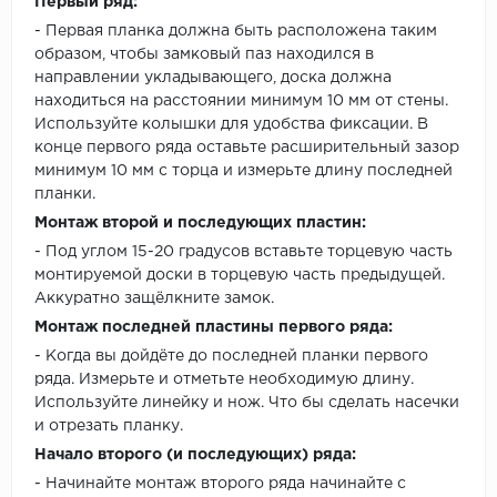
Первый ряд:
- Первая планка должна быть расположена таким
образом, чтобы замковый паз находился в
направлении укладывающего, доска должна
находиться на расстоянии минимум 10 мм от стены.
Используйте колышки для удобства фиксации. В
конце первого ряда оставьте расширительный зазор
минимум 10 мм с торца и измерьте длину последней
планки.
Монтаж второй и последующих пластин:
- Под углом 15-20 градусов вставьте торцевую часть
монтируемой доски в торцевую часть предыдущей.
Аккуратно защёлкните замок.
Монтаж последней пластины первого ряда:
- Когда вы дойдёте до последней планки первого
ряда. Измерьте и отметьте необходимую длину.
Используйте линейку и нож. Что бы сделать насечки
и отрезать планку.
Начало второго (и последующих) ряда:
- Начинайте монтаж второго ряда начинайте с