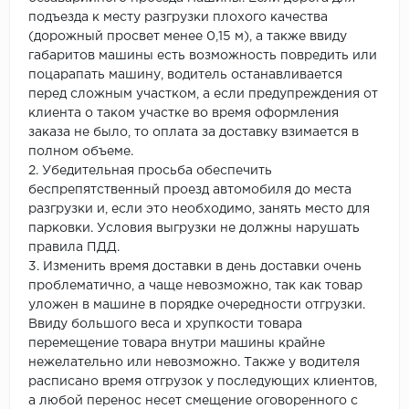
подъезда к месту разгрузки плохого качества
(дорожный просвет менее 0,15 м), а также ввиду
габаритов машины есть возможность повредить или
поцарапать машину, водитель останавливается
перед сложным участком, а если предупреждения от
клиента о таком участке во время оформления
заказа не было, то оплата за доставку взимается в
полном объеме.
2. Убедительная просьба обеспечить
беспрепятственный проезд автомобиля до места
разгрузки и, если это необходимо, занять место для
парковки. Условия выгрузки не должны нарушать
правила ПДД.
3. Изменить время доставки в день доставки очень
проблематично, а чаще невозможно, так как товар
уложен в машине в порядке очередности отгрузки.
Ввиду большого веса и хрупкости товара
перемещение товара внутри машины крайне
нежелательно или невозможно. Также у водителя
расписано время отгрузок у последующих клиентов,
а любой перенос несет смещение оговоренного с