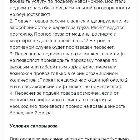
добавить услугу по подъему невозможно. Водители
подъем товара без предварительной договоренности
не осуществляют!
2. Подъем товара рассчитывается индивидуально, из-
за особенностей и характера груза. Расчет ведется
поэтажно. Пронос груза от машины до лифта и
квартиры не должен превышать 17 метров, в
противном случае будет произведен пересчет.
3. Пересчет за подъем товара возможен, если лифт
не позволяет производить перевозку товара по
весовым или габаритным характеристикам или
возможен провоз только в очень ограниченном
количестве. (Паркетная доска часто длиной около 2
м и в пассажирский лифт может не поместиться).
4. Пересчет за подъем товара возможен, если от
машины до лифта или от лифта до квартиры
необходимо произвести пронос на возвышенность
более, чем 2 метра.
Условия самовывоза
При организации самовывоза со склада необходимо