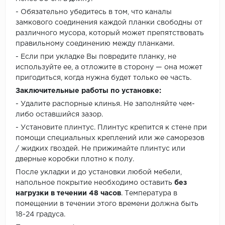
- Обязательно убедитесь в том, что каналы
замкового соединения каждой планки свободны от
различного мусора, который может препятствовать
правильному соединению между планками.
- Если при укладке Вы повредите планку, не
используйте ее, а отложите в сторону — она может
пригодиться, когда нужна будет только ее часть.
Заключительные работы по установке:
- Удалите распорные клинья. Не заполняйте чем-
либо оставшийся зазор.
- Установите плинтус. Плинтус крепится к стене при
помощи специальных креплений или же саморезов
/ жидких гвоздей. Не прижимайте плинтус или
дверные коробки плотно к полу.
После укладки и до установки любой мебели,
напольное покрытие необходимо оставить
без
нагрузки в течении 48 часов
. Температура в
помещении в течении этого времени должна быть
18-24 градуса.