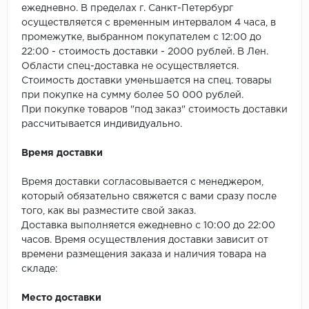
SPC Stronghold
ежедневно. В пределах г. Санкт-Петербург
осуществляется с временным интервалом 4 часа, в
TANTO
промежутке, выбранном покупателем с 12:00 до
22:00 - стоимость доставки - 2000 рублей. В Лен.
Tarkett
Области спец-доставка не осуществляется.
Стоимость доставки уменьшается на спец. товары
Tulesna
при покупке на сумму более 50 000 рублей.
При покупке товаров "под заказ" стоимость доставки
рассчитывается индивидуально.
Veon
Время доставки
Vinil click
Время доставки согласовывается с менеджером,
Vinilam
который обязательно свяжется с вами сразу после
того, как вы разместите свой заказ.
Wonderful Vinyl Fl
Доставка выполняется ежедневно с 10:00 до 22:00
часов. Время осуществления доставки зависит от
времени размещения заказа и наличия товара на
складе:
Место доставки