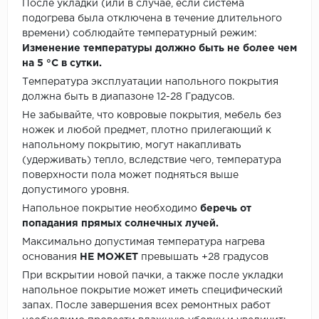
После укладки (или в случае, если система
подогрева была отключена в течение длительного
времени) соблюдайте температурный режим:
Изменение температуры должно быть не более чем
на 5 °C в сутки.
Температура эксплуатации напольного покрытия
должна быть в диапазоне 12-28 Градусов.
Не забывайте, что ковровые покрытия, мебель без
ножек и любой предмет, плотно прилегающий к
напольному покрытию, могут накапливать
(удерживать) тепло, вследствие чего, температура
поверхности пола может подняться выше
допустимого уровня.
Напольное покрытие необходимо
беречь от
попадания прямых солнечных лучей.
Максимально допустимая температура нагрева
основания
НЕ МОЖЕТ
превышать +28 градусов
При вскрытии новой пачки, а также после укладки
напольное покрытие может иметь специфический
запах. После завершения всех ремонтных работ