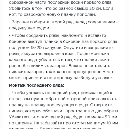
обрезанной части последней доски первого ряда.
Убедитесь в том, что её размер свыше 30 см. Если
нет, то разрежьте новую планку пополам.
- Заранее соберите второй ряд перед соединением с
предыдущем рядом
- Чтобы соединить ряды, наклоните и вставьте
боковой выступ планки в боковой паз первого ряда
под углом 15-20 градусов. Опустите и защёлкните
ряды, аккуратно выровняв края. После монтажа
каждого ряда, убедитесь в том, что планки лежат
ровно без видимых зазоров. Важно не оставлять
никаких зазоров, так как одно пропущенное место
может привести к повторному разбору и укладке.
Монтаж последнего ряда:
- Чтобы уложить последний ряд, примыкающий к
стене, вам нужно обратной стороной прикладывать
планку на планку последующего ряда. Отчертите
линию, которая обозначит пространство для обреза.
Убедитесь, что последний ряд будет не менее 50 мм
по ширине. Не забывайте про отступ минимум 10 мм