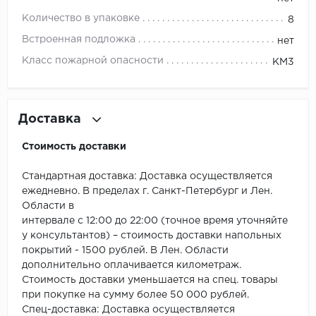
ROYCE
Количество в упаковке
8
Smartprofile
Встроенная подложка
нет
Класс пожарной опасности
КМ3
SPC
SPC Alta Step
Доставка
SPC Betta
Стоимость доставки
SPC DEW
Стандартная доставка: Доставка осуществляется
SPC Flooring
ежедневно. В пределах г. Санкт-Петербург и Лен.
Области в
интервале с 12:00 до 22:00 (точное время уточняйте
SPC Ideal Flooring
у консультантов) – стоимость доставки напольных
покрытий - 1500 рублей. В Лен. Области
SPC Kronostep
дополнительно оплачивается километраж.
Стоимость доставки уменьшается на спец. товары
SPC Promo
при покупке на сумму более 50 000 рублей.
Спец-доставка: Доставка осуществляется