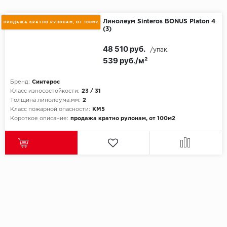
Линолеум Sinteros BONUS Platon 4
ПРОДАЖА КРАТНО РУЛОНАМ, ОТ 100М2
(3)
48 510 руб.
/упак.
539 руб./м²
Бренд:
Синтерос
Класс износостойкости:
23 / 31
Толщина линолеума,мм:
2
Класс пожарной опасности:
КМ5
Короткое описание:
продажа кратно рулонам, от 100м2