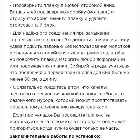
- Переверните планку лицевой стороной вниз.
Вставьте её под дверную коробку (молдинг) и
отрисуйте абрис. Выньте планку и удалите
отрисованный блок.
- Для надёжного соединения при замыкании
торцевых замков по необходимости, соизмеряя силу
удара подбить ладонью без использования молотков
и специальных подбивочных инструментов, чтобы
не повредить планку. Избегать любой деформации
или повреждения планки. Собирайте ряды, учитывая,
что последняя и первая планка ряда должна быть не
менее 30 см. в длину.
- Обязательно убедитесь в том, что каналы
замкового соединения каждой планки свободны от
различного мусора, который может препятствовать
правильному соединению между планками.
- Если при укладке Вы повредите планку, не
используйте ее, а отложите в сторону — она может
пригодиться, когда нужна будет только ее часть.
Заключительные работы по установке: