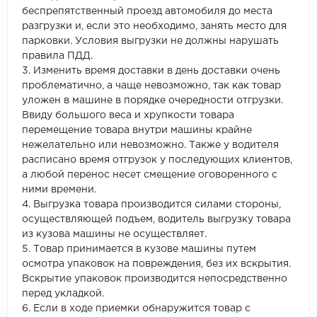
беспрепятственный проезд автомобиля до места
разгрузки и, если это необходимо, занять место для
парковки. Условия выгрузки не должны нарушать
правила ПДД.
3. Изменить время доставки в день доставки очень
проблематично, а чаще невозможно, так как товар
уложен в машине в порядке очередности отгрузки.
Ввиду большого веса и хрупкости товара
перемещение товара внутри машины крайне
нежелательно или невозможно. Также у водителя
расписано время отгрузок у последующих клиентов,
а любой перенос несет смещение оговоренного с
ними времени.
4. Выгрузка товара производится силами стороны,
осуществляющей подъем, водитель выгрузку товара
из кузова машины не осуществляет.
5. Товар принимается в кузове машины путем
осмотра упаковок на повреждения, без их вскрытия.
Вскрытие упаковок производится непосредственно
перед укладкой.
6. Если в ходе приемки обнаружится товар с