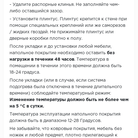
- Удалите распорные клинья. Не заполняйте чем-
либо оставшийся зазор.
- Установите плинтус. Плинтус крепится к стене при
помощи специальных креплений или же саморезов
/ жидких гвоздей. Не прижимайте плинтус или
дверные коробки плотно к полу.
После укладки и до установки любой мебели,
напольное покрытие необходимо оставить
без
нагрузки в течении 48 часов
. Температура в
помещении в течении этого времени должна быть
18-24 градуса.
После укладки (или в случае, если система
подогрева была отключена в течение длительного
времени) соблюдайте температурный режим:
Изменение температуры должно быть не более чем
на 5 °C в сутки.
Температура эксплуатации напольного покрытия
должна быть в диапазоне 12-28 Градусов.
Не забывайте, что ковровые покрытия, мебель без
ножек и любой предмет, плотно прилегающий к