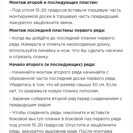
Монтаж второй и последующих пластин:
- Под углом 15-20 градусов вставьте торцевую часть
монтируемой доски в торцевую часть предыдущей.
Аккуратно защёлкните замок.
Монтаж последней пластины первого ряда:
- Когда вы дойдёте до последней планки первого
ряда. Измерьте и отметьте необходимую длину.
Используйте линейку и нож. Что бы сделать насечки
и отрезать планку.
Начало второго (и последующих) ряда:
- Начинайте монтаж второго ряда начинайте с
обрезанной части последней доски первого ряда.
Убедитесь в том, что её размер свыше 30 см. Если
нет, то разрежьте новую планку пополам.
- Заранее соберите второй ряд перед соединением с
предыдущем рядом
- Чтобы соединить ряды, наклоните и вставьте
боковой выступ планки в боковой паз первого ряда
под углом 15-20 градусов. Опустите и защёлкните
ряды, аккуратно выровняв края. После монтажа