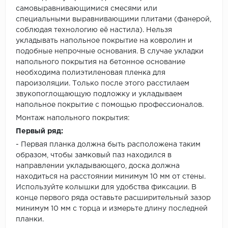
самовыравнивающимися смесями или
специальными выравнивающими плитами (фанерой,
соблюдая технологию её настила). Нельзя
укладывать напольное покрытие на ковролин и
подобные непрочные основания. В случае укладки
напольного покрытия на бетонное основание
необходима полиэтиленовая пленка для
пароизоляции. Только после этого расстилаем
звукопоглощающую подложку и укладываем
напольное покрытие с помощью профессионалов.
Монтаж напольного покрытия:
Первый ряд:
- Первая планка должна быть расположена таким
образом, чтобы замковый паз находился в
направлении укладывающего, доска должна
находиться на расстоянии минимум 10 мм от стены.
Используйте колышки для удобства фиксации. В
конце первого ряда оставьте расширительный зазор
минимум 10 мм с торца и измерьте длину последней
планки.