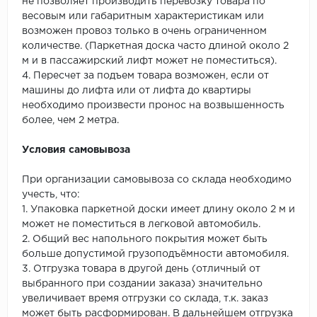
не позволяет производить перевозку товара по
весовым или габаритным характеристикам или
возможен провоз только в очень ограниченном
количестве. (Паркетная доска часто длиной около 2
м и в пассажирский лифт может не поместиться).
4. Пересчет за подъем товара возможен, если от
машины до лифта или от лифта до квартиры
необходимо произвести пронос на возвышенность
более, чем 2 метра.
Условия самовывоза
При организации самовывоза со склада необходимо
учесть, что:
1. Упаковка паркетной доски имеет длину около 2 м и
может не поместиться в легковой автомобиль.
2. Общий вес напольного покрытия может быть
больше допустимой грузоподъёмности автомобиля.
3. Отгрузка товара в другой день (отличный от
выбранного при создании заказа) значительно
увеличивает время отгрузки со склада, т.к. заказ
может быть расформирован. В дальнейшем отгрузка