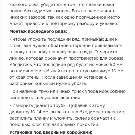
каждого ряда, убедитесь в том, что планки лежат
ровно без видимых зазоров. Важно не оставлять
никаких зазоров, так как одно пропущенное место
может привести к повторному разбору и укладке.
Монтаж последнего ряда:
- Чтобы уложить последний ряд, примыкающий к
стене, вам нужно обратной стороной прикладывать
планку на планку последующего ряда. Отчертите
линию, которая обозначит пространство для обреза.
Убедитесь, что последний ряд будет не менее 50 мм
по ширине. Не забывайте про отступ минимум 10 мм
от края стены. После завершения установки,
распорные колышки нужно убрать.
При наличии труб или иных точек упора необходимо
выполнить следующие действия:
- Измерить диаметр трубы. Добавив к этому
диаметру 10-14 мм, вырезать необходимое отверстие,
распилить планку и уложить, склеив обе части с
помощью клея для напольных покрытий.
Установка под дверными коробками: