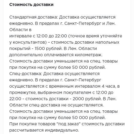
ROYCE
Стоимость доставки
Smartprofile
Стандартная доставка: Доставка осуществляется
ежедневно. В пределах г. Санкт-Петербург и Лен.
SPC
Области в
интервале с 12:00 до 22:00 (точное время уточняйте
SPC Alta Step
у консультантов) – стоимость доставки напольных
покрытий - 1500 рублей. В Лен. Области
SPC Betta
дополнительно оплачивается километраж.
Стоимость доставки уменьшается на спец. товары
SPC DEW
при покупке на сумму более 50 000 рублей.
Спец-доставка: Доставка осуществляется
ежедневно. В пределах г. Санкт-Петербург
SPC Flooring
осуществляется с временным интервалом 4 часа, в
промежутке, выбранном покупателем с 12:00 до
SPC Ideal Flooring
22:00 - стоимость доставки - 2000 рублей. В Лен.
Области спец-доставка не осуществляется.
SPC Kronostep
Стоимость доставки уменьшается на спец. товары
при покупке на сумму более 50 000 рублей.
SPC Promo
При покупке товаров "под заказ" стоимость доставки
рассчитывается индивидуально.