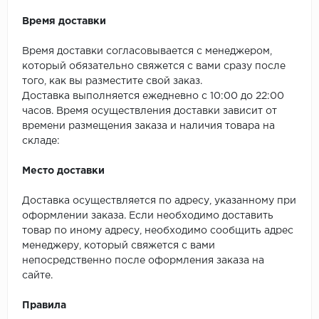
SPC Stronghold
Время доставки
TANTO
Время доставки согласовывается с менеджером,
Tarkett
который обязательно свяжется с вами сразу после
того, как вы разместите свой заказ.
Доставка выполняется ежедневно с 10:00 до 22:00
Tulesna
часов. Время осуществления доставки зависит от
времени размещения заказа и наличия товара на
Veon
складе:
Vinil click
Место доставки
Vinilam
Доставка осуществляется по адресу, указанному при
оформлении заказа. Если необходимо доставить
Wonderful Vinyl Fl
товар по иному адресу, необходимо сообщить адрес
менеджеру, который свяжется с вами
непосредственно после оформления заказа на
сайте.
Правила