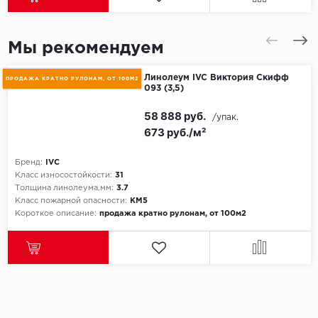
Мы рекомендуем
Линолеум IVC Виктория Скифф
ПРОДАЖА КРАТНО РУЛОНАМ, ОТ 100М2
093 (3,5)
58 888 руб.
/упак.
673 руб./м²
Бренд:
IVC
Класс износостойкости:
31
Толщина линолеума,мм:
3.7
Класс пожарной опасности:
КМ5
Короткое описание:
продажа кратно рулонам, от 100м2