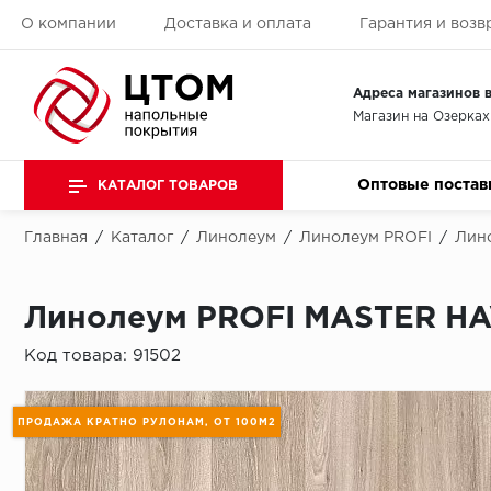
О компании
Доставка и оплата
Гарантия и возв
Адреса магазинов в
Магазин на Озерках
Оптовые постав
КАТАЛОГ ТОВАРОВ
Главная
/
Каталог
/
Линолеум
/
Линолеум PROFI
/
Лин
Линолеум PROFI MASTER HA
Код товара:
91502
ПРОДАЖА КРАТНО РУЛОНАМ, ОТ 100М2