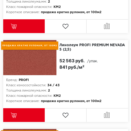
Толщина линолеума,мм:
2
Класс пожарной опасности:
КМ2
Короткое описание:
продажа кратно рулонам, от 100м2
Линолеум PROFI PREMIUM NEVADA
ПРОДАЖА КРАТНО РУЛОНАМ, ОТ 100М2
5 (2,5)
52 563 руб.
/упак.
841 руб./м²
Бренд:
PROFI
Класс износостойкости:
34 / 43
Толщина линолеума,мм:
2
Класс пожарной опасности:
КМ2
Короткое описание:
продажа кратно рулонам, от 100м2