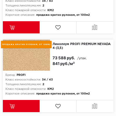
Класс износостойкости:
34 / 43
Толщина линолеума,мм:
2
Класс пожарной опасности:
КМ2
Короткое описание:
продажа кратно рулонам, от 100м2
Линолеум PROFI PREMIUM NEVADA
ПРОДАЖА КРАТНО РУЛОНАМ, ОТ 100М2
4 (3,5)
73 588 руб.
/упак.
841 руб./м²
Бренд:
PROFI
Класс износостойкости:
34 / 43
Толщина линолеума,мм:
2
Класс пожарной опасности:
КМ2
Короткое описание:
продажа кратно рулонам, от 100м2