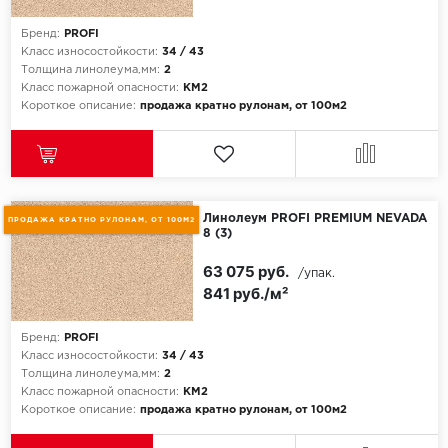
Бренд:
PROFI
Класс износостойкости:
34 / 43
Толщина линолеума,мм:
2
Класс пожарной опасности:
КМ2
Короткое описание:
продажа кратно рулонам, от 100м2
Линолеум PROFI PREMIUM NEVADA
ПРОДАЖА КРАТНО РУЛОНАМ, ОТ 100М2
8 (3)
63 075 руб.
/упак.
841 руб./м²
Бренд:
PROFI
Класс износостойкости:
34 / 43
Толщина линолеума,мм:
2
Класс пожарной опасности:
КМ2
Короткое описание:
продажа кратно рулонам, от 100м2