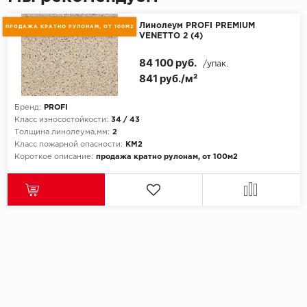
Линолеум PROFI PREMIUM
ПРОДАЖА КРАТНО РУЛОНАМ, ОТ 100М2
VENETTO 2 (4)
84 100 руб.
/упак.
841 руб./м²
Бренд:
PROFI
Класс износостойкости:
34 / 43
Толщина линолеума,мм:
2
Класс пожарной опасности:
КМ2
Короткое описание:
продажа кратно рулонам, от 100м2