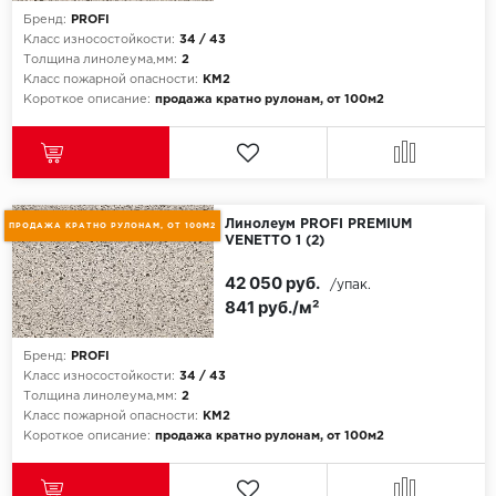
Бренд:
PROFI
Класс износостойкости:
34 / 43
Толщина линолеума,мм:
2
Класс пожарной опасности:
КМ2
Короткое описание:
продажа кратно рулонам, от 100м2
Линолеум PROFI PREMIUM
ПРОДАЖА КРАТНО РУЛОНАМ, ОТ 100М2
VENETTO 1 (2)
42 050 руб.
/упак.
841 руб./м²
Бренд:
PROFI
Класс износостойкости:
34 / 43
Толщина линолеума,мм:
2
Класс пожарной опасности:
КМ2
Короткое описание:
продажа кратно рулонам, от 100м2