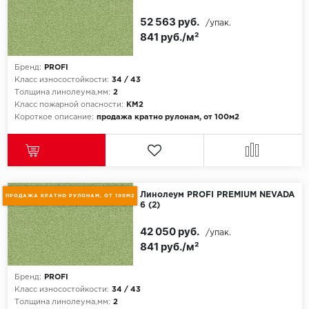
52 563 руб.
/упак.
841 руб./м²
Бренд:
PROFI
Класс износостойкости:
34 / 43
Толщина линолеума,мм:
2
Класс пожарной опасности:
КМ2
Короткое описание:
продажа кратно рулонам, от 100м2
Линолеум PROFI PREMIUM NEVADA
ПРОДАЖА КРАТНО РУЛОНАМ, ОТ 100М2
6 (2)
42 050 руб.
/упак.
841 руб./м²
Бренд:
PROFI
Класс износостойкости:
34 / 43
Толщина линолеума,мм:
2