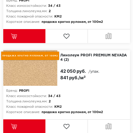
Бренд:
PROFI
Класс износостойкости:
34 / 43
Толщина линолеума,мм:
2
Класс пожарной опасности:
КМ2
Короткое описание:
продажа кратно рулонам, от 100м2
Линолеум PROFI PREMIUM NEVADA
ПРОДАЖА КРАТНО РУЛОНАМ, ОТ 100М2
4 (2)
42 050 руб.
/упак.
841 руб./м²
Бренд:
PROFI
Класс износостойкости:
34 / 43
Толщина линолеума,мм:
2
Класс пожарной опасности:
КМ2
Короткое описание:
продажа кратно рулонам, от 100м2