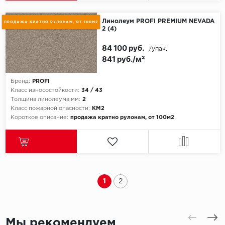
Линолеум PROFI PREMIUM NEVADA
ПРОДАЖА КРАТНО РУЛОНАМ, ОТ 100М2
2 (4)
84 100 руб.
/упак.
841 руб./м²
Бренд:
PROFI
Класс износостойкости:
34 / 43
Толщина линолеума,мм:
2
Класс пожарной опасности:
КМ2
Короткое описание:
продажа кратно рулонам, от 100м2
1
2
Мы рекомендуем