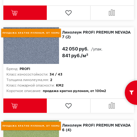
Линолеум PROFI PREMIUM NEVADA
ПРОДАЖА КРАТНО РУЛОНАМ, ОТ 100М2
7 (2)
42 050 руб.
/упак.
841 руб./м²
Бренд:
PROFI
Класс износостойкости:
34 / 43
Толщина линолеума,мм:
2
Класс пожарной опасности:
КМ2
Короткое описание:
продажа кратно рулонам, от 100м2
Линолеум PROFI PREMIUM NEVADA
ПРОДАЖА КРАТНО РУЛОНАМ, ОТ 100М2
6 (4)