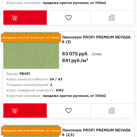
Короткое описание:
продажа кратно рулонам, от 100м2
Линолеум PROFI PREMIUM NEVADA
ПРОДАЖА КРАТНО РУЛОНАМ, ОТ 100М2
6 (3)
63 075 руб.
/упак.
841 руб./м²
Бренд:
PROFI
Класс износостойкости:
34 / 43
Толщина линолеума,мм:
2
Класс пожарной опасности:
КМ2
Короткое описание:
продажа кратно рулонам, от 100м2
Линолеум PROFI PREMIUM NEVADA
ПРОДАЖА КРАТНО РУЛОНАМ, ОТ 100М2
6 (2,5)