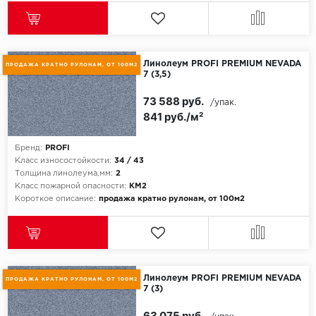
Линолеум PROFI PREMIUM NEVADA
ПРОДАЖА КРАТНО РУЛОНАМ, ОТ 100М2
7 (3,5)
73 588 руб.
/упак.
841 руб./м²
Бренд:
PROFI
Класс износостойкости:
34 / 43
Толщина линолеума,мм:
2
Класс пожарной опасности:
КМ2
Короткое описание:
продажа кратно рулонам, от 100м2
Линолеум PROFI PREMIUM NEVADA
ПРОДАЖА КРАТНО РУЛОНАМ, ОТ 100М2
7 (3)
63 075 руб.