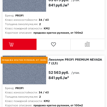
/упак.
841 руб./м²
Бренд:
PROFI
Класс износостойкости:
34 / 43
Толщина линолеума,мм:
2
Класс пожарной опасности:
КМ2
Короткое описание:
продажа кратно рулонам, от 100м2
Линолеум PROFI PREMIUM NEVADA
ПРОДАЖА КРАТНО РУЛОНАМ, ОТ 100М2
7 (2,5)
52 563 руб.
/упак.
841 руб./м²
Бренд:
PROFI
Класс износостойкости:
34 / 43
Толщина линолеума,мм:
2
Класс пожарной опасности:
КМ2
Короткое описание:
продажа кратно рулонам, от 100м2