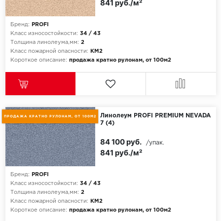
841 руб./м²
Бренд:
PROFI
Класс износостойкости:
34 / 43
Толщина линолеума,мм:
2
Класс пожарной опасности:
КМ2
Короткое описание:
продажа кратно рулонам, от 100м2
Линолеум PROFI PREMIUM NEVADA
ПРОДАЖА КРАТНО РУЛОНАМ, ОТ 100М2
7 (4)
84 100 руб.
/упак.
841 руб./м²
Бренд:
PROFI
Класс износостойкости:
34 / 43
Толщина линолеума,мм:
2
Класс пожарной опасности:
КМ2
Короткое описание:
продажа кратно рулонам, от 100м2