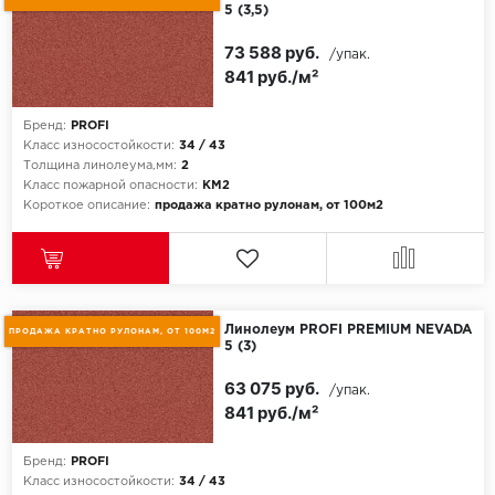
5 (3,5)
73 588 руб.
/упак.
841 руб./м²
Бренд:
PROFI
Класс износостойкости:
34 / 43
Толщина линолеума,мм:
2
Класс пожарной опасности:
КМ2
Короткое описание:
продажа кратно рулонам, от 100м2
Линолеум PROFI PREMIUM NEVADA
ПРОДАЖА КРАТНО РУЛОНАМ, ОТ 100М2
5 (3)
63 075 руб.
/упак.
841 руб./м²
Бренд:
PROFI
Класс износостойкости:
34 / 43