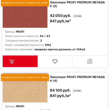
Линолеум PROFI PREMIUM NEVADA
ПРОДАЖА КРАТНО РУЛОНАМ, ОТ 100М2
5 (2)
42 050 руб.
/упак.
841 руб./м²
Бренд:
PROFI
Класс износостойкости:
34 / 43
Толщина линолеума,мм:
2
Класс пожарной опасности:
КМ2
Короткое описание:
продажа кратно рулонам, от 100м2
Линолеум PROFI PREMIUM NEVADA
ПРОДАЖА КРАТНО РУЛОНАМ, ОТ 100М2
4 (4)
84 100 руб.
/упак.
841 руб./м²
Бренд:
PROFI