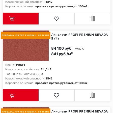
Класс пожарной опасности:
КМ2
Короткое описание:
продажа кратно рулонам, от 100м2
Линолеум PROFI PREMIUM NEVADA
ПРОДАЖА КРАТНО РУЛОНАМ, ОТ 100М2
5 (4)
84 100 руб.
/упак.
841 руб./м²
Бренд:
PROFI
Класс износостойкости:
34 / 43
Толщина линолеума,мм:
2
Класс пожарной опасности:
КМ2
Короткое описание:
продажа кратно рулонам, от 100м2
Линолеум PROFI PREMIUM NEVADA
ПРОДАЖА КРАТНО РУЛОНАМ, ОТ 100М2