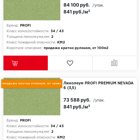
84 100 руб.
/упак.
841 руб./м²
Бренд:
PROFI
Класс износостойкости:
34 / 43
Толщина линолеума,мм:
2
Класс пожарной опасности:
КМ2
Короткое описание:
продажа кратно рулонам, от 100м2
Линолеум PROFI PREMIUM NEVADA
ПРОДАЖА КРАТНО РУЛОНАМ, ОТ 100М2
6 (3,5)
73 588 руб.
/упак.
841 руб./м²
Бренд:
PROFI
Класс износостойкости:
34 / 43
Толщина линолеума,мм:
2
Класс пожарной опасности:
КМ2