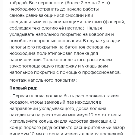
твёрдой. Все неровности (более 2 мм на 2 м.п)
необходимо устранить до начала работы
самовыравнивающимися смесями или
специальными выравнивающими плитами (фанерой,
соблюдая технологию её настила). Нельзя
укладывать напольное покрытие на ковролин и
подобные непрочные основания. В случае укладки
напольного покрытия на бетонное основание
необходима полиэтиленовая пленка для
пароизоляции. Только после этого расстилаем
звукопоглощающую подложку и укладываем
напольное покрытие с помощью профессионалов.
Монтаж напольного покрытия:
Первый ряд:
- Первая планка должна быть расположена таким
образом, чтобы замковый паз находился в
направлении укладывающего, доска должна
находиться на расстоянии минимум 10 мм от стены.
Используйте колышки для удобства фиксации. В
конце первого ряда оставьте расширительный зазор
минимум 10 мм с торца и измерьте длину последней