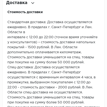
ROYCE
Доставка
Smartprofile
Стоимость доставки
SPC
Стандартная доставка: Доставка осуществляется
ежедневно. В пределах г. Санкт-Петербург и Лен.
SPC Alta Step
Области в
интервале с 12:00 до 22:00 (точное время уточняйте
у консультантов) – стоимость доставки напольных
SPC Betta
покрытий - 1500 рублей. В Лен. Области
дополнительно оплачивается километраж.
SPC DEW
Стоимость доставки уменьшается на спец. товары
при покупке на сумму более 50 000 рублей.
SPC Flooring
Спец-доставка: Доставка осуществляется
ежедневно. В пределах г. Санкт-Петербург
SPC Ideal Flooring
осуществляется с временным интервалом 4 часа, в
промежутке, выбранном покупателем с 12:00 до
SPC Kronostep
22:00 - стоимость доставки - 2000 рублей. В Лен.
Области спец-доставка не осуществляется.
SPC Promo
Стоимость доставки уменьшается на спец. товары
при покупке на сумму более 50 000 рублей.