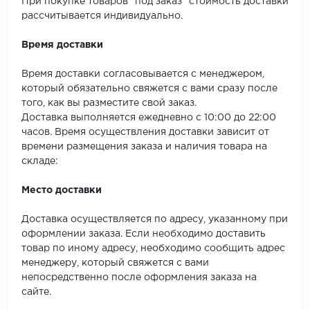
SPC Stronghold
При покупке товаров "под заказ" стоимость доставки
рассчитывается индивидуально.
TANTO
Время доставки
Tarkett
Время доставки согласовывается с менеджером,
который обязательно свяжется с вами сразу после
Tulesna
того, как вы разместите свой заказ.
Доставка выполняется ежедневно с 10:00 до 22:00
Veon
часов. Время осуществления доставки зависит от
времени размещения заказа и наличия товара на
Vinil click
складе:
Vinilam
Место доставки
Wonderful Vinyl Fl
Доставка осуществляется по адресу, указанному при
оформлении заказа. Если необходимо доставить
товар по иному адресу, необходимо сообщить адрес
менеджеру, который свяжется с вами
непосредственно после оформления заказа на
сайте.