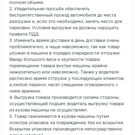
полном объеме.
2. Убедительная просьба обеспечить
беспрепятственный проезд автомобиля до места
разгрузки и, если это необходимо, занять место для
парковки. Условия выгрузки не должны нарушать
правила ПДД.
3. Изменить время доставки в день доставки очень
проблематично, а чаще невозможно, так как товар
уложен в машине в порядке очередности отгрузки.
Ввиду большого веса и хрупкости товара
перемещение товара внутри машины крайне
нежелательно или невозможно. Также у водителя
расписано время отгрузок у последующих клиентов,
а любой перенос несет смещение оговоренного с
ними времени.
4. Выгрузка товара производится силами стороны,
осуществляющей подъем, водитель выгрузку товара
из кузова машины не осуществляет.
5. Товар принимается в кузове машины путем
осмотра упаковок на повреждения, без их вскрытия.
Вскрытие упаковок производится непосредственно