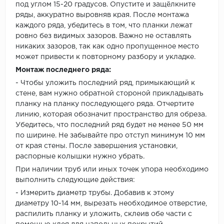
под углом 15-20 градусов. Опустите и защёлкните
ряды, аккуратно выровняв края. После монтажа
каждого ряда, убедитесь в том, что планки лежат
ровно без видимых зазоров. Важно не оставлять
никаких зазоров, так как одно пропущенное место
может привести к повторному разбору и укладке.
Монтаж последнего ряда:
- Чтобы уложить последний ряд, примыкающий к
стене, вам нужно обратной стороной прикладывать
планку на планку последующего ряда. Отчертите
линию, которая обозначит пространство для обреза.
Убедитесь, что последний ряд будет не менее 50 мм
по ширине. Не забывайте про отступ минимум 10 мм
от края стены. После завершения установки,
распорные колышки нужно убрать.
При наличии труб или иных точек упора необходимо
выполнить следующие действия:
- Измерить диаметр трубы. Добавив к этому
диаметру 10-14 мм, вырезать необходимое отверстие,
распилить планку и уложить, склеив обе части с