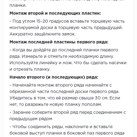
планки.
Монтаж второй и последующих пластин:
- Под углом 15-20 градусов вставьте торцевую часть
монтируемой доски в торцевую часть предыдущей.
Аккуратно защёлкните замок.
Монтаж последней пластины первого ряда:
- Когда вы дойдёте до последней планки первого
ряда. Измерьте и отметьте необходимую длину.
Используйте линейку и нож. Что бы сделать насечки
и отрезать планку.
Начало второго (и последующих) ряда:
- Начинайте монтаж второго ряда начинайте с
обрезанной части последней доски первого ряда.
Убедитесь в том, что её размер свыше 30 см. Если
нет, то разрежьте новую планку пополам.
- Заранее соберите второй ряд перед соединением с
предыдущем рядом
- Чтобы соединить ряды, наклоните и вставьте
боковой выступ планки в боковой паз первого ряда