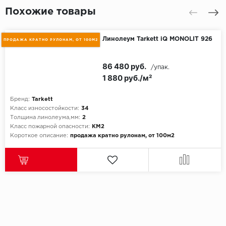
Похожие товары
Линолеум Tarkett iQ MONOLIT 926
ПРОДАЖА КРАТНО РУЛОНАМ, ОТ 100М2
86 480 руб.
/упак.
1 880 руб./м²
Бренд:
Tarkett
Класс износостойкости:
34
Толщина линолеума,мм:
2
Класс пожарной опасности:
КМ2
Короткое описание:
продажа кратно рулонам, от 100м2