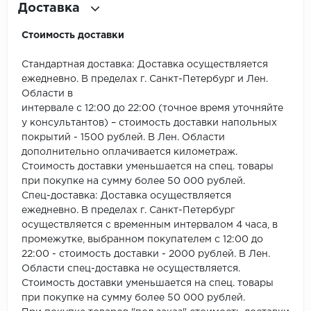
ROYCE
Доставка
Smartprofile
Стоимость доставки
SPC
Стандартная доставка: Доставка осуществляется
ежедневно. В пределах г. Санкт-Петербург и Лен.
SPC Alta Step
Области в
интервале с 12:00 до 22:00 (точное время уточняйте
у консультантов) – стоимость доставки напольных
SPC Betta
покрытий - 1500 рублей. В Лен. Области
дополнительно оплачивается километраж.
SPC DEW
Стоимость доставки уменьшается на спец. товары
при покупке на сумму более 50 000 рублей.
SPC Flooring
Спец-доставка: Доставка осуществляется
ежедневно. В пределах г. Санкт-Петербург
SPC Ideal Flooring
осуществляется с временным интервалом 4 часа, в
промежутке, выбранном покупателем с 12:00 до
SPC Kronostep
22:00 - стоимость доставки - 2000 рублей. В Лен.
Области спец-доставка не осуществляется.
SPC Promo
Стоимость доставки уменьшается на спец. товары
при покупке на сумму более 50 000 рублей.