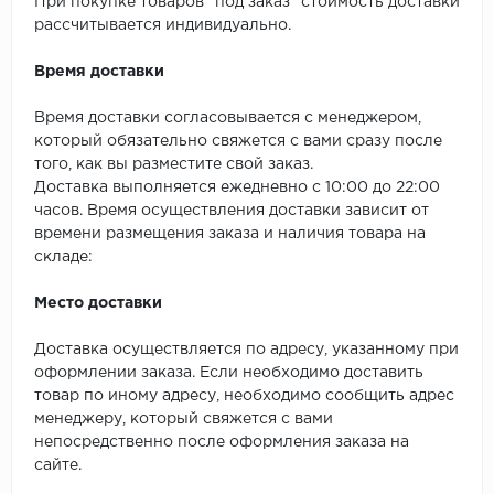
SPC Stronghold
При покупке товаров "под заказ" стоимость доставки
рассчитывается индивидуально.
TANTO
Время доставки
Tarkett
Время доставки согласовывается с менеджером,
который обязательно свяжется с вами сразу после
Tulesna
того, как вы разместите свой заказ.
Доставка выполняется ежедневно с 10:00 до 22:00
Veon
часов. Время осуществления доставки зависит от
времени размещения заказа и наличия товара на
Vinil click
складе:
Vinilam
Место доставки
Wonderful Vinyl Fl
Доставка осуществляется по адресу, указанному при
оформлении заказа. Если необходимо доставить
товар по иному адресу, необходимо сообщить адрес
менеджеру, который свяжется с вами
непосредственно после оформления заказа на
сайте.