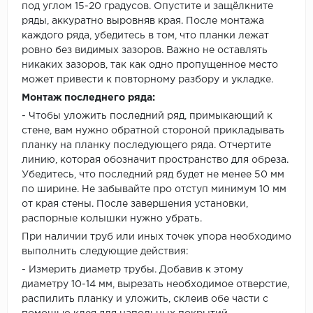
под углом 15-20 градусов. Опустите и защёлкните
ряды, аккуратно выровняв края. После монтажа
каждого ряда, убедитесь в том, что планки лежат
ровно без видимых зазоров. Важно не оставлять
никаких зазоров, так как одно пропущенное место
может привести к повторному разбору и укладке.
Монтаж последнего ряда:
- Чтобы уложить последний ряд, примыкающий к
стене, вам нужно обратной стороной прикладывать
планку на планку последующего ряда. Отчертите
линию, которая обозначит пространство для обреза.
Убедитесь, что последний ряд будет не менее 50 мм
по ширине. Не забывайте про отступ минимум 10 мм
от края стены. После завершения установки,
распорные колышки нужно убрать.
При наличии труб или иных точек упора необходимо
выполнить следующие действия:
- Измерить диаметр трубы. Добавив к этому
диаметру 10-14 мм, вырезать необходимое отверстие,
распилить планку и уложить, склеив обе части с