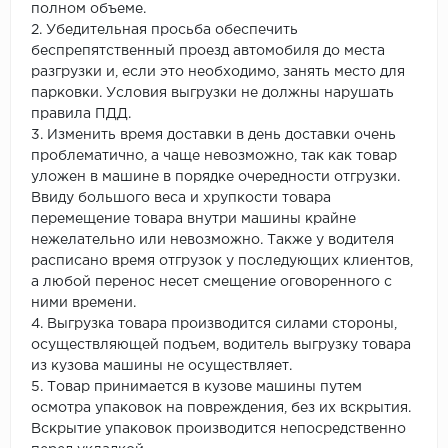
полном объеме.
2. Убедительная просьба обеспечить
беспрепятственный проезд автомобиля до места
разгрузки и, если это необходимо, занять место для
парковки. Условия выгрузки не должны нарушать
правила ПДД.
3. Изменить время доставки в день доставки очень
проблематично, а чаще невозможно, так как товар
уложен в машине в порядке очередности отгрузки.
Ввиду большого веса и хрупкости товара
перемещение товара внутри машины крайне
нежелательно или невозможно. Также у водителя
расписано время отгрузок у последующих клиентов,
а любой перенос несет смещение оговоренного с
ними времени.
4. Выгрузка товара производится силами стороны,
осуществляющей подъем, водитель выгрузку товара
из кузова машины не осуществляет.
5. Товар принимается в кузове машины путем
осмотра упаковок на повреждения, без их вскрытия.
Вскрытие упаковок производится непосредственно