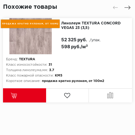
Похожие товары
Линолеум TEXTURA CONCORD
ПРОДАЖА КРАТНО РУЛОНАМ, ОТ 100М2
VEGAS 23 (3,5)
52 325 руб.
/упак.
598 руб./м²
Бренд:
TEXTURA
Класс износостойкости:
31
Толщина линолеума,мм:
3.7
Класс пожарной опасности:
КМ5
Короткое описание:
продажа кратно рулонам, от 100м2