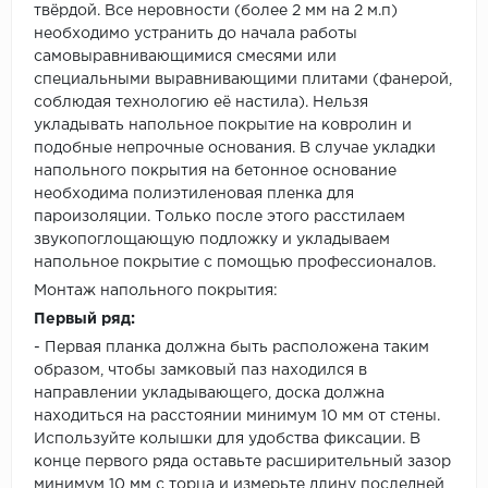
твёрдой. Все неровности (более 2 мм на 2 м.п)
необходимо устранить до начала работы
самовыравнивающимися смесями или
специальными выравнивающими плитами (фанерой,
соблюдая технологию её настила). Нельзя
укладывать напольное покрытие на ковролин и
подобные непрочные основания. В случае укладки
напольного покрытия на бетонное основание
необходима полиэтиленовая пленка для
пароизоляции. Только после этого расстилаем
звукопоглощающую подложку и укладываем
напольное покрытие с помощью профессионалов.
Монтаж напольного покрытия:
Первый ряд:
- Первая планка должна быть расположена таким
образом, чтобы замковый паз находился в
направлении укладывающего, доска должна
находиться на расстоянии минимум 10 мм от стены.
Используйте колышки для удобства фиксации. В
конце первого ряда оставьте расширительный зазор
минимум 10 мм с торца и измерьте длину последней