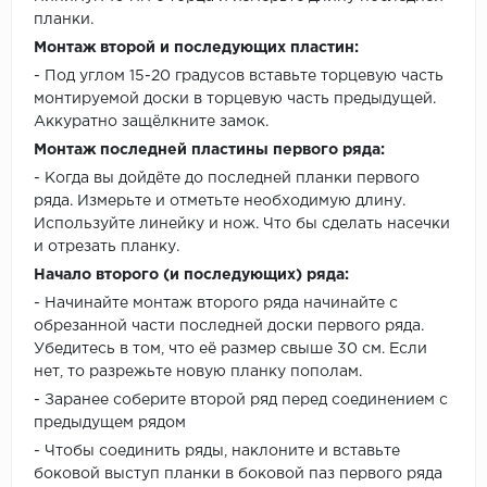
планки.
Монтаж второй и последующих пластин:
- Под углом 15-20 градусов вставьте торцевую часть
монтируемой доски в торцевую часть предыдущей.
Аккуратно защёлкните замок.
Монтаж последней пластины первого ряда:
- Когда вы дойдёте до последней планки первого
ряда. Измерьте и отметьте необходимую длину.
Используйте линейку и нож. Что бы сделать насечки
и отрезать планку.
Начало второго (и последующих) ряда:
- Начинайте монтаж второго ряда начинайте с
обрезанной части последней доски первого ряда.
Убедитесь в том, что её размер свыше 30 см. Если
нет, то разрежьте новую планку пополам.
- Заранее соберите второй ряд перед соединением с
предыдущем рядом
- Чтобы соединить ряды, наклоните и вставьте
боковой выступ планки в боковой паз первого ряда