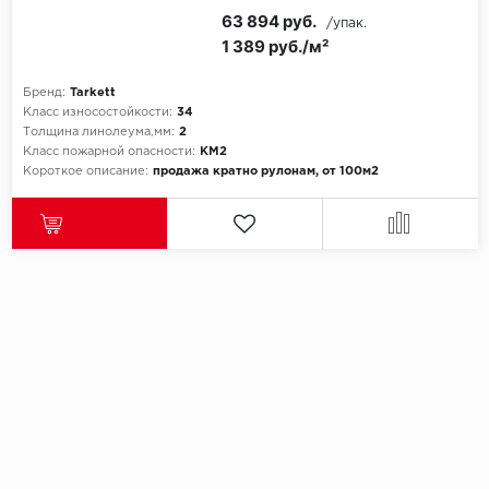
63 894 руб.
/упак.
1 389 руб./м²
Бренд:
Tarkett
Класс износостойкости:
34
Толщина линолеума,мм:
2
Класс пожарной опасности:
КМ2
Короткое описание:
продажа кратно рулонам, от 100м2