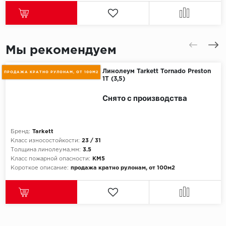
Мы рекомендуем
Линолеум Tarkett Tornado Preston
ПРОДАЖА КРАТНО РУЛОНАМ, ОТ 100М2
1T (3,5)
Снято с производства
Бренд:
Tarkett
Класс износостойкости:
23 / 31
Толщина линолеума,мм:
3.5
Класс пожарной опасности:
КМ5
Короткое описание:
продажа кратно рулонам, от 100м2