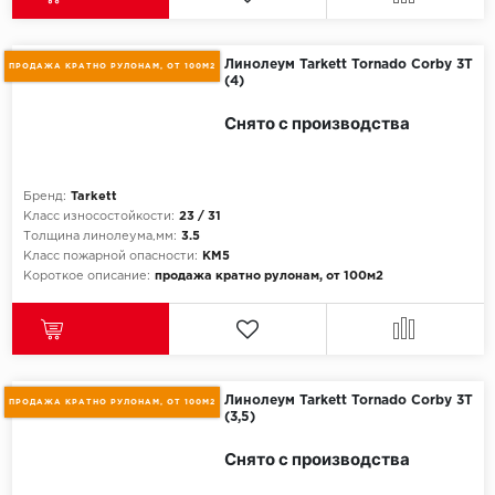
Линолеум Tarkett Tornado Corby 3T
ПРОДАЖА КРАТНО РУЛОНАМ, ОТ 100М2
(4)
Снято с производства
Бренд:
Tarkett
Класс износостойкости:
23 / 31
Толщина линолеума,мм:
3.5
Класс пожарной опасности:
КМ5
Короткое описание:
продажа кратно рулонам, от 100м2
Линолеум Tarkett Tornado Corby 3T
ПРОДАЖА КРАТНО РУЛОНАМ, ОТ 100М2
(3,5)
Снято с производства