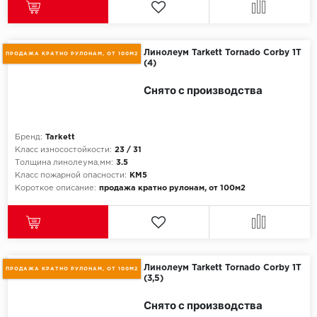
Линолеум Tarkett Tornado Corby 1T
ПРОДАЖА КРАТНО РУЛОНАМ, ОТ 100М2
(4)
Снято с производства
Бренд:
Tarkett
Класс износостойкости:
23 / 31
Толщина линолеума,мм:
3.5
Класс пожарной опасности:
КМ5
Короткое описание:
продажа кратно рулонам, от 100м2
Линолеум Tarkett Tornado Corby 1T
ПРОДАЖА КРАТНО РУЛОНАМ, ОТ 100М2
(3,5)
Снято с производства