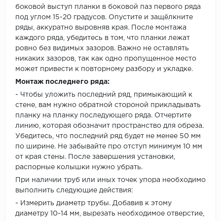
боковой выступ планки в боковой паз первого ряда
под углом 15-20 градусов. Опустите и защёлкните
ряды, аккуратно выровняв края. После монтажа
каждого ряда, убедитесь в том, что планки лежат
ровно без видимых зазоров. Важно не оставлять
никаких зазоров, так как одно пропущенное место
может привести к повторному разбору и укладке.
Монтаж последнего ряда:
- Чтобы уложить последний ряд, примыкающий к
стене, вам нужно обратной стороной прикладывать
планку на планку последующего ряда. Отчертите
линию, которая обозначит пространство для обреза.
Убедитесь, что последний ряд будет не менее 50 мм
по ширине. Не забывайте про отступ минимум 10 мм
от края стены. После завершения установки,
распорные колышки нужно убрать.
При наличии труб или иных точек упора необходимо
выполнить следующие действия:
- Измерить диаметр трубы. Добавив к этому
диаметру 10-14 мм, вырезать необходимое отверстие,