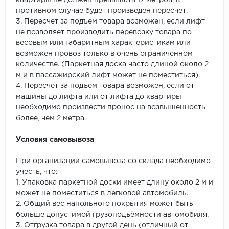
квартиры не должен превышать 17 метров, в
противном случае будет произведен пересчет.
3. Пересчет за подъем товара возможен, если лифт
не позволяет производить перевозку товара по
весовым или габаритным характеристикам или
возможен провоз только в очень ограниченном
количестве. (Паркетная доска часто длиной около 2
м и в пассажирский лифт может не поместиться).
4. Пересчет за подъем товара возможен, если от
машины до лифта или от лифта до квартиры
необходимо произвести пронос на возвышенность
более, чем 2 метра.
Условия самовывоза
При организации самовывоза со склада необходимо
учесть, что:
1. Упаковка паркетной доски имеет длину около 2 м и
может не поместиться в легковой автомобиль.
2. Общий вес напольного покрытия может быть
больше допустимой грузоподъёмности автомобиля.
3. Отгрузка товара в другой день (отличный от