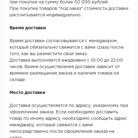
SPC Stronghold
при покупке на сумму более 50 000 рублей.
При покупке товаров "под заказ" стоимость доставки
TANTO
рассчитывается индивидуально.
Время доставки
Tarkett
Время доставки согласовывается с менеджером,
Tulesna
который обязательно свяжется с вами сразу после
того, как вы разместите свой заказ.
Veon
Доставка выполняется ежедневно с 10:00 до 22:00
часов. Время осуществления доставки зависит от
Vinil click
времени размещения заказа и наличия товара на
складе:
Vinilam
Место доставки
Wonderful Vinyl Fl
Доставка осуществляется по адресу, указанному при
оформлении заказа. Если необходимо доставить
товар по иному адресу, необходимо сообщить адрес
менеджеру, который свяжется с вами
непосредственно после оформления заказа на