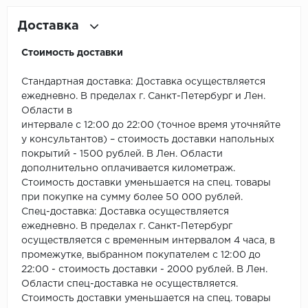
ROYCE
Доставка
Smartprofile
Стоимость доставки
SPC
Стандартная доставка: Доставка осуществляется
SPC Alta Step
ежедневно. В пределах г. Санкт-Петербург и Лен.
Области в
SPC Betta
интервале с 12:00 до 22:00 (точное время уточняйте
у консультантов) – стоимость доставки напольных
покрытий - 1500 рублей. В Лен. Области
SPC DEW
дополнительно оплачивается километраж.
Стоимость доставки уменьшается на спец. товары
SPC Flooring
при покупке на сумму более 50 000 рублей.
Спец-доставка: Доставка осуществляется
SPC Ideal Flooring
ежедневно. В пределах г. Санкт-Петербург
осуществляется с временным интервалом 4 часа, в
SPC Kronostep
промежутке, выбранном покупателем с 12:00 до
22:00 - стоимость доставки - 2000 рублей. В Лен.
SPC Promo
Области спец-доставка не осуществляется.
Стоимость доставки уменьшается на спец. товары