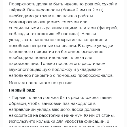
Поверхность должна быть идеально ровной, сухой и
твёрдой. Все неровности (более 2 мм на 2 м.п)
необходимо устранить до начала работы
самовыравнивающимися смесями или
специальными выравнивающими плитами (фанерой,
соблюдая технологию её настила). Нельзя
укладывать напольное покрытие на ковролин и
подобные непрочные основания. В случае укладки
напольного покрытия на бетонное основание
необходима полиэтиленовая пленка для
пароизоляции. Только после этого расстилаем
звукопоглощающую подложку и укладываем
напольное покрытие с помощью профессионалов.
Монтаж напольного покрытия:
Первый ряд:
- Первая планка должна быть расположена таким
образом, чтобы замковый паз находился в
направлении укладывающего, доска должна
находиться на расстоянии минимум 10 мм от стены.
Используйте колышки для удобства фиксации. В