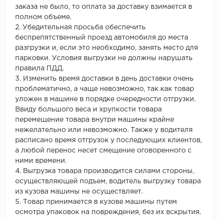
заказа не было, то оплата за доставку взимается в
полном объеме.
2. Убедительная просьба обеспечить
беспрепятственный проезд автомобиля до места
разгрузки и, если это необходимо, занять место для
парковки. Условия выгрузки не должны нарушать
правила ПДД.
3. Изменить время доставки в день доставки очень
проблематично, а чаще невозможно, так как товар
уложен в машине в порядке очередности отгрузки.
Ввиду большого веса и хрупкости товара
перемещение товара внутри машины крайне
нежелательно или невозможно. Также у водителя
расписано время отгрузок у последующих клиентов,
а любой перенос несет смещение оговоренного с
ними времени.
4. Выгрузка товара производится силами стороны,
осуществляющей подъем, водитель выгрузку товара
из кузова машины не осуществляет.
5. Товар принимается в кузове машины путем
осмотра упаковок на повреждения, без их вскрытия.