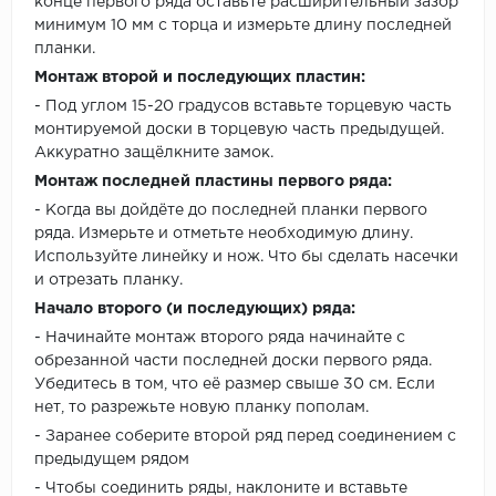
конце первого ряда оставьте расширительный зазор
минимум 10 мм с торца и измерьте длину последней
планки.
Монтаж второй и последующих пластин:
- Под углом 15-20 градусов вставьте торцевую часть
монтируемой доски в торцевую часть предыдущей.
Аккуратно защёлкните замок.
Монтаж последней пластины первого ряда:
- Когда вы дойдёте до последней планки первого
ряда. Измерьте и отметьте необходимую длину.
Используйте линейку и нож. Что бы сделать насечки
и отрезать планку.
Начало второго (и последующих) ряда:
- Начинайте монтаж второго ряда начинайте с
обрезанной части последней доски первого ряда.
Убедитесь в том, что её размер свыше 30 см. Если
нет, то разрежьте новую планку пополам.
- Заранее соберите второй ряд перед соединением с
предыдущем рядом
- Чтобы соединить ряды, наклоните и вставьте