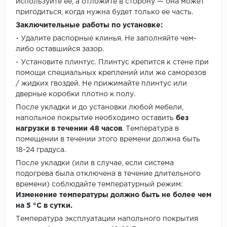
используйте ее, а отложите в сторону — она может
пригодиться, когда нужна будет только ее часть.
Заключительные работы по установке:
- Удалите распорные клинья. Не заполняйте чем-
либо оставшийся зазор.
- Установите плинтус. Плинтус крепится к стене при
помощи специальных креплений или же саморезов
/ жидких гвоздей. Не прижимайте плинтус или
дверные коробки плотно к полу.
После укладки и до установки любой мебели,
напольное покрытие необходимо оставить
без
нагрузки в течении 48 часов
. Температура в
помещении в течении этого времени должна быть
18-24 градуса.
После укладки (или в случае, если система
подогрева была отключена в течение длительного
времени) соблюдайте температурный режим:
Изменение температуры должно быть не более чем
на 5 °C в сутки.
Температура эксплуатации напольного покрытия