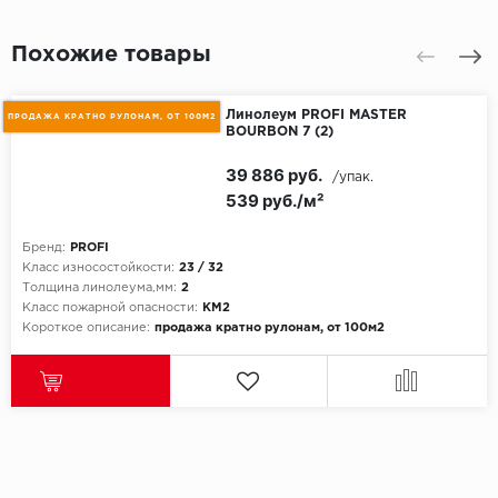
Похожие товары
Линолеум PROFI MASTER
ПРОДАЖА КРАТНО РУЛОНАМ, ОТ 100М2
BOURBON 7 (2)
39 886 руб.
/упак.
539 руб./м²
Бренд:
PROFI
Класс износостойкости:
23 / 32
Толщина линолеума,мм:
2
Класс пожарной опасности:
КМ2
Короткое описание:
продажа кратно рулонам, от 100м2