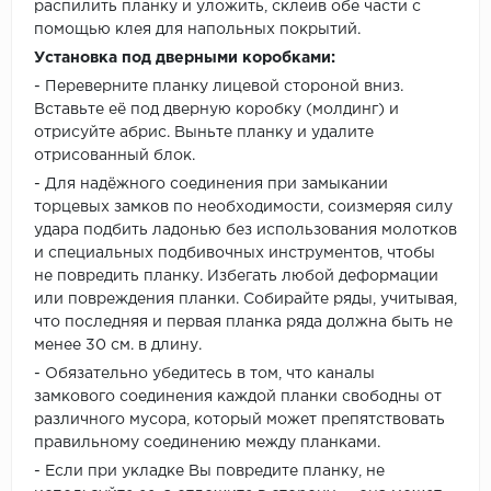
распилить планку и уложить, склеив обе части с
помощью клея для напольных покрытий.
Установка под дверными коробками:
- Переверните планку лицевой стороной вниз.
Вставьте её под дверную коробку (молдинг) и
отрисуйте абрис. Выньте планку и удалите
отрисованный блок.
- Для надёжного соединения при замыкании
торцевых замков по необходимости, соизмеряя силу
удара подбить ладонью без использования молотков
и специальных подбивочных инструментов, чтобы
не повредить планку. Избегать любой деформации
или повреждения планки. Собирайте ряды, учитывая,
что последняя и первая планка ряда должна быть не
менее 30 см. в длину.
- Обязательно убедитесь в том, что каналы
замкового соединения каждой планки свободны от
различного мусора, который может препятствовать
правильному соединению между планками.
- Если при укладке Вы повредите планку, не