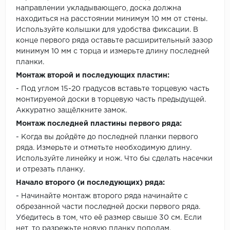
направлении укладывающего, доска должна
находиться на расстоянии минимум 10 мм от стены.
Используйте колышки для удобства фиксации. В
конце первого ряда оставьте расширительный зазор
минимум 10 мм с торца и измерьте длину последней
планки.
Монтаж второй и последующих пластин:
- Под углом 15-20 градусов вставьте торцевую часть
монтируемой доски в торцевую часть предыдущей.
Аккуратно защёлкните замок.
Монтаж последней пластины первого ряда:
- Когда вы дойдёте до последней планки первого
ряда. Измерьте и отметьте необходимую длину.
Используйте линейку и нож. Что бы сделать насечки
и отрезать планку.
Начало второго (и последующих) ряда:
- Начинайте монтаж второго ряда начинайте с
обрезанной части последней доски первого ряда.
Убедитесь в том, что её размер свыше 30 см. Если
нет, то разрежьте новую планку пополам.