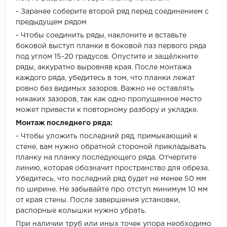
- Заранее соберите второй ряд перед соединением с
предыдущем рядом
- Чтобы соединить ряды, наклоните и вставьте
боковой выступ планки в боковой паз первого ряда
под углом 15-20 градусов. Опустите и защёлкните
ряды, аккуратно выровняв края. После монтажа
каждого ряда, убедитесь в том, что планки лежат
ровно без видимых зазоров. Важно не оставлять
никаких зазоров, так как одно пропущенное место
может привести к повторному разбору и укладке.
Монтаж последнего ряда:
- Чтобы уложить последний ряд, примыкающий к
стене, вам нужно обратной стороной прикладывать
планку на планку последующего ряда. Отчертите
линию, которая обозначит пространство для обреза.
Убедитесь, что последний ряд будет не менее 50 мм
по ширине. Не забывайте про отступ минимум 10 мм
от края стены. После завершения установки,
распорные колышки нужно убрать.
При наличии труб или иных точек упора необходимо