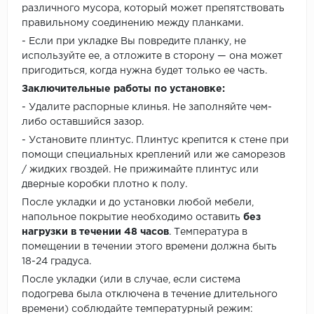
различного мусора, который может препятствовать
правильному соединению между планками.
- Если при укладке Вы повредите планку, не
используйте ее, а отложите в сторону — она может
пригодиться, когда нужна будет только ее часть.
Заключительные работы по установке:
- Удалите распорные клинья. Не заполняйте чем-
либо оставшийся зазор.
- Установите плинтус. Плинтус крепится к стене при
помощи специальных креплений или же саморезов
/ жидких гвоздей. Не прижимайте плинтус или
дверные коробки плотно к полу.
После укладки и до установки любой мебели,
напольное покрытие необходимо оставить
без
нагрузки в течении 48 часов
. Температура в
помещении в течении этого времени должна быть
18-24 градуса.
После укладки (или в случае, если система
подогрева была отключена в течение длительного
времени) соблюдайте температурный режим: