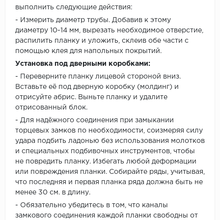
выполнить следующие действия:
- Измерить диаметр трубы. Добавив к этому
диаметру 10-14 мм, вырезать необходимое отверстие,
распилить планку и уложить, склеив обе части с
помощью клея для напольных покрытий.
Установка под дверными коробками:
- Переверните планку лицевой стороной вниз.
Вставьте её под дверную коробку (молдинг) и
отрисуйте абрис. Выньте планку и удалите
отрисованный блок.
- Для надёжного соединения при замыкании
торцевых замков по необходимости, соизмеряя силу
удара подбить ладонью без использования молотков
и специальных подбивочных инструментов, чтобы
не повредить планку. Избегать любой деформации
или повреждения планки. Собирайте ряды, учитывая,
что последняя и первая планка ряда должна быть не
менее 30 см. в длину.
- Обязательно убедитесь в том, что каналы
замкового соединения каждой планки свободны от