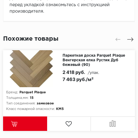
перед укладкой ознакомьтесь с инструкцией
производителя.
Похожие товары
Паркетная доска Parquet Plaque
Венгерская елка Рустик Дуб
бежевый (90)
2 418 руб.
/упак.
7 463 руб./м²
Бренд:
Parquet Plaque
Толщина,мм:
15
Тип соединения:
замковое
Класс пожарной опасности:
КМ5