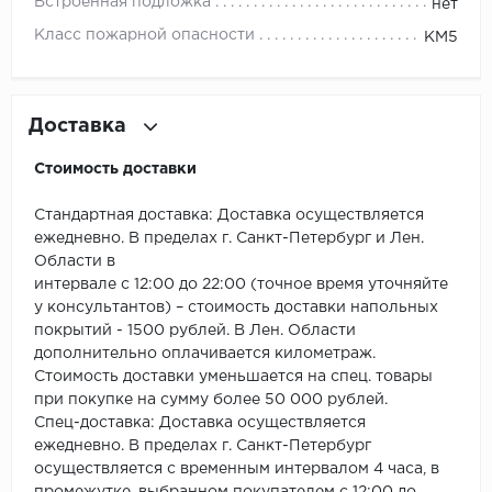
ROYCE
Встроенная подложка
нет
Класс пожарной опасности
КМ5
Smartprofile
SPC
Доставка
SPC Alta Step
Стоимость доставки
SPC Betta
Стандартная доставка: Доставка осуществляется
ежедневно. В пределах г. Санкт-Петербург и Лен.
SPC DEW
Области в
интервале с 12:00 до 22:00 (точное время уточняйте
SPC Flooring
у консультантов) – стоимость доставки напольных
покрытий - 1500 рублей. В Лен. Области
SPC Ideal Flooring
дополнительно оплачивается километраж.
Стоимость доставки уменьшается на спец. товары
SPC Kronostep
при покупке на сумму более 50 000 рублей.
Спец-доставка: Доставка осуществляется
SPC Promo
ежедневно. В пределах г. Санкт-Петербург
осуществляется с временным интервалом 4 часа, в