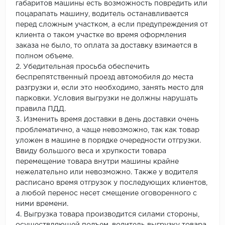
габаритов машины есть возможность повредить или
поцарапать машину, водитель останавливается
перед сложным участком, а если предупреждения от
клиента о таком участке во время оформления
заказа не было, то оплата за доставку взимается в
полном объеме.
2. Убедительная просьба обеспечить
беспрепятственный проезд автомобиля до места
разгрузки и, если это необходимо, занять место для
парковки. Условия выгрузки не должны нарушать
правила ПДД.
3. Изменить время доставки в день доставки очень
проблематично, а чаще невозможно, так как товар
уложен в машине в порядке очередности отгрузки.
Ввиду большого веса и хрупкости товара
перемещение товара внутри машины крайне
нежелательно или невозможно. Также у водителя
расписано время отгрузок у последующих клиентов,
а любой перенос несет смещение оговоренного с
ними времени.
4. Выгрузка товара производится силами стороны,