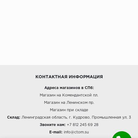
SPC Stronghold
TANTO
Tarkett
Tulesna
Veon
Vinil click
КОНТАКТНАЯ ИНФОРМАЦИЯ
Vinilam
Адреса магазинов в СПб:
Магазин на Комендантской пл.
Wonderful Vinyl Fl
Магазин на Ленинском пр.
Магазин при складе
Склад:
Ленинградская область, г. Кудрово, Промышленная ул, 3
Звоните нам:
+7 812 245 69 28
E-mail:
info@ctom.su