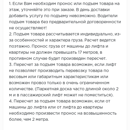
1. Если Вам необходим пронос или подъем товара на
этаж, уточняйте это при заказе. В день доставки
добавить услугу по подъему невозможно. Водители
подъем товара без предварительной договоренности
не осуществляют!
2. Подъем товара рассчитывается индивидуально, из-
за особенностей и характера груза. Расчет ведется
поэтажно. Пронос груза от машины до лифта и
квартиры не должен превышать 17 метров, в
противном случае будет произведен пересчет.
3. Пересчет за подъем товара возможен, если лифт
не позволяет производить перевозку товара по
весовым или габаритным характеристикам или
возможен провоз только в очень ограниченном
количестве. (Паркетная доска часто длиной около 2
м и в пассажирский лифт может не поместиться).
4. Пересчет за подъем товара возможен, если от
машины до лифта или от лифта до квартиры
необходимо произвести пронос на возвышенность
более, чем 2 метра.