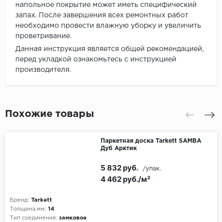
напольное покрытие может иметь специфический
запах. После завершения всех ремонтных работ
необходимо провести влажную уборку и увеличить
проветривание.
Данная инструкция является общей рекомендацией,
перед укладкой ознакомьтесь с инструкцией
производителя.
Похожие товары
Паркетная доска Tarkett SAMBA
Дуб Арктик
5 832 руб.
/упак.
4 462 руб./м²
Бренд:
Tarkett
Толщина,мм:
14
Тип соединения:
замковое