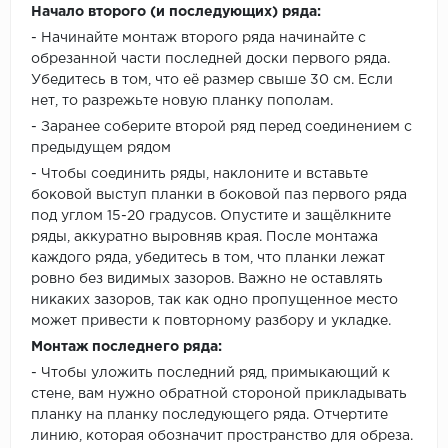
Начало второго (и последующих) ряда:
- Начинайте монтаж второго ряда начинайте с
обрезанной части последней доски первого ряда.
Убедитесь в том, что её размер свыше 30 см. Если
нет, то разрежьте новую планку пополам.
- Заранее соберите второй ряд перед соединением с
предыдущем рядом
- Чтобы соединить ряды, наклоните и вставьте
боковой выступ планки в боковой паз первого ряда
под углом 15-20 градусов. Опустите и защёлкните
ряды, аккуратно выровняв края. После монтажа
каждого ряда, убедитесь в том, что планки лежат
ровно без видимых зазоров. Важно не оставлять
никаких зазоров, так как одно пропущенное место
может привести к повторному разбору и укладке.
Монтаж последнего ряда:
- Чтобы уложить последний ряд, примыкающий к
стене, вам нужно обратной стороной прикладывать
планку на планку последующего ряда. Отчертите
линию, которая обозначит пространство для обреза.