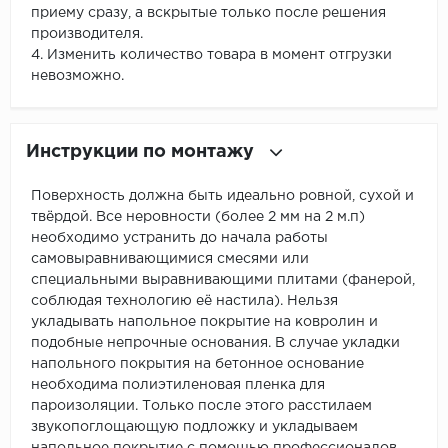
приему сразу, а вскрытые только после решения
производителя.
4. Изменить количество товара в момент отгрузки
невозможно.
Инструкции по монтажу
Поверхность должна быть идеально ровной, сухой и
твёрдой. Все неровности (более 2 мм на 2 м.п)
необходимо устранить до начала работы
самовыравнивающимися смесями или
специальными выравнивающими плитами (фанерой,
соблюдая технологию её настила). Нельзя
укладывать напольное покрытие на ковролин и
подобные непрочные основания. В случае укладки
напольного покрытия на бетонное основание
необходима полиэтиленовая пленка для
пароизоляции. Только после этого расстилаем
звукопоглощающую подложку и укладываем
напольное покрытие с помощью профессионалов.