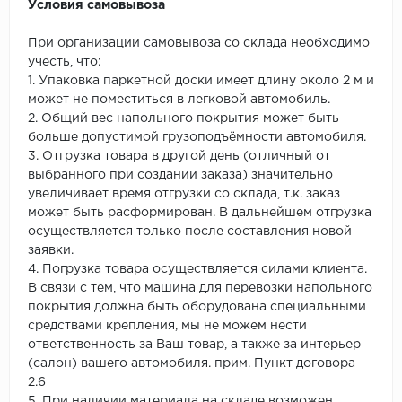
Условия самовывоза
При организации самовывоза со склада необходимо
учесть, что:
1. Упаковка паркетной доски имеет длину около 2 м и
может не поместиться в легковой автомобиль.
2. Общий вес напольного покрытия может быть
больше допустимой грузоподъёмности автомобиля.
3. Отгрузка товара в другой день (отличный от
выбранного при создании заказа) значительно
увеличивает время отгрузки со склада, т.к. заказ
может быть расформирован. В дальнейшем отгрузка
осуществляется только после составления новой
заявки.
4. Погрузка товара осуществляется силами клиента.
В связи с тем, что машина для перевозки напольного
покрытия должна быть оборудована специальными
средствами крепления, мы не можем нести
ответственность за Ваш товар, а также за интерьер
(салон) вашего автомобиля. прим. Пункт договора
2.6
5. При наличии материала на складе возможен