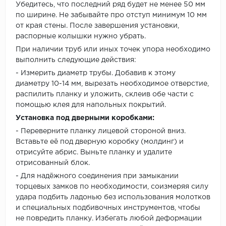
Убедитесь, что последний ряд будет не менее 50 мм
по ширине. Не забывайте про отступ минимум 10 мм
от края стены. После завершения установки,
распорные колышки нужно убрать.
При наличии труб или иных точек упора необходимо
выполнить следующие действия:
- Измерить диаметр трубы. Добавив к этому
диаметру 10-14 мм, вырезать необходимое отверстие,
распилить планку и уложить, склеив обе части с
помощью клея для напольных покрытий.
Установка под дверными коробками:
- Переверните планку лицевой стороной вниз.
Вставьте её под дверную коробку (молдинг) и
отрисуйте абрис. Выньте планку и удалите
отрисованный блок.
- Для надёжного соединения при замыкании
торцевых замков по необходимости, соизмеряя силу
удара подбить ладонью без использования молотков
и специальных подбивочных инструментов, чтобы
не повредить планку. Избегать любой деформации