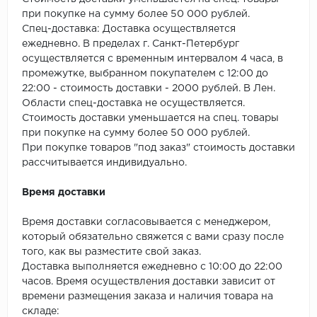
SPC Stronghold
при покупке на сумму более 50 000 рублей.
Спец-доставка: Доставка осуществляется
TANTO
ежедневно. В пределах г. Санкт-Петербург
осуществляется с временным интервалом 4 часа, в
Tarkett
промежутке, выбранном покупателем с 12:00 до
22:00 - стоимость доставки - 2000 рублей. В Лен.
Tulesna
Области спец-доставка не осуществляется.
Стоимость доставки уменьшается на спец. товары
Veon
при покупке на сумму более 50 000 рублей.
При покупке товаров "под заказ" стоимость доставки
Vinil click
рассчитывается индивидуально.
Время доставки
Vinilam
Время доставки согласовывается с менеджером,
Wonderful Vinyl Fl
который обязательно свяжется с вами сразу после
того, как вы разместите свой заказ.
Доставка выполняется ежедневно с 10:00 до 22:00
часов. Время осуществления доставки зависит от
времени размещения заказа и наличия товара на
складе: