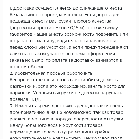
1. Доставка осуществляется до ближайшего места
безаварийного проезда машины. Если дорога для
подъезда к месту разгрузки плохого качества
(дорожный просвет менее 0,15 м), а также ввиду
габаритов машины есть возможность повредить или
поцарапать машину, водитель останавливается
перед сложным участком, а если предупреждения от
клиента о таком участке во время оформления
заказа не было, то оплата за доставку взимается в
полном объеме.
2. Убедительная просьба обеспечить
беспрепятственный проезд автомобиля до места
разгрузки и, если это необходимо, занять место для
парковки. Условия выгрузки не должны нарушать
правила ПДД.
3. Изменить время доставки в день доставки очень
проблематично, а чаще невозможно, так как товар
уложен в машине в порядке очередности отгрузки.
Ввиду большого веса и хрупкости товара
перемещение товара внутри машины крайне
нежелательно или невозможно. Также у водителя