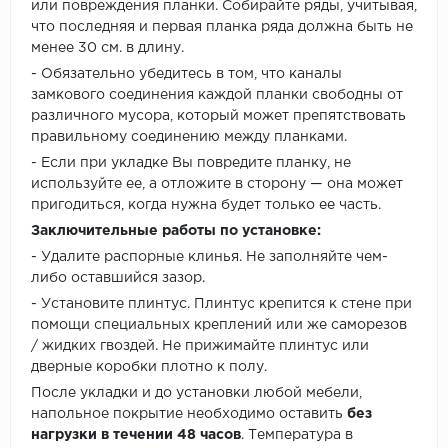
или повреждения планки. Собирайте ряды, учитывая,
что последняя и первая планка ряда должна быть не
менее 30 см. в длину.
- Обязательно убедитесь в том, что каналы
замкового соединения каждой планки свободны от
различного мусора, который может препятствовать
правильному соединению между планками.
- Если при укладке Вы повредите планку, не
используйте ее, а отложите в сторону — она может
пригодиться, когда нужна будет только ее часть.
Заключительные работы по установке:
- Удалите распорные клинья. Не заполняйте чем-
либо оставшийся зазор.
- Установите плинтус. Плинтус крепится к стене при
помощи специальных креплений или же саморезов
/ жидких гвоздей. Не прижимайте плинтус или
дверные коробки плотно к полу.
После укладки и до установки любой мебели,
напольное покрытие необходимо оставить
без
нагрузки в течении 48 часов
. Температура в