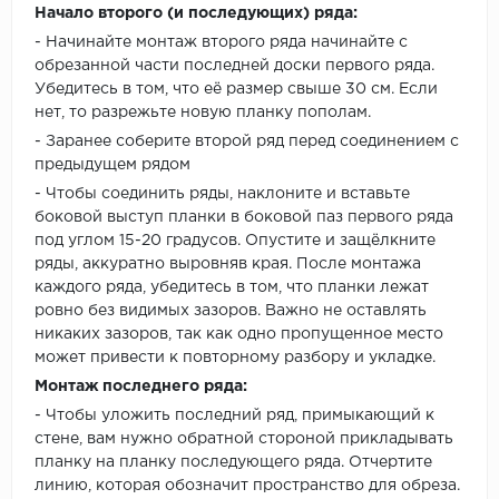
Начало второго (и последующих) ряда:
- Начинайте монтаж второго ряда начинайте с
обрезанной части последней доски первого ряда.
Убедитесь в том, что её размер свыше 30 см. Если
нет, то разрежьте новую планку пополам.
- Заранее соберите второй ряд перед соединением с
предыдущем рядом
- Чтобы соединить ряды, наклоните и вставьте
боковой выступ планки в боковой паз первого ряда
под углом 15-20 градусов. Опустите и защёлкните
ряды, аккуратно выровняв края. После монтажа
каждого ряда, убедитесь в том, что планки лежат
ровно без видимых зазоров. Важно не оставлять
никаких зазоров, так как одно пропущенное место
может привести к повторному разбору и укладке.
Монтаж последнего ряда:
- Чтобы уложить последний ряд, примыкающий к
стене, вам нужно обратной стороной прикладывать
планку на планку последующего ряда. Отчертите
линию, которая обозначит пространство для обреза.