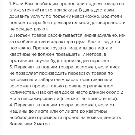
1. Если Вам необходим пронос или подъем товара на
этаж, уточняйте это при заказе. В день доставки
добавить услугу по подъему невозможно. Водители
подъем товара без предварительной договоренности
не осуществляют!
2. Подъем товара рассчитывается индивидуально, из-
за особенностей и характера груза. Расчет ведется
поэтажно. Пронос груза от машины до лифта и
квартиры не должен превышать 17 метров, в
противном случае будет произведен пересчет.
3. Пересчет за подъем товара возможен, если лифт
не позволяет производить перевозку товара по
весовым или габаритным характеристикам или
возможен провоз только в очень ограниченном
количестве. (Паркетная доска часто длиной около 2
м и в пассажирский лифт может не поместиться).
4. Пересчет за подъем товара возможен, если от
машины до лифта или от лифта до квартиры
необходимо произвести пронос на возвышенность
более, чем 2 метра.