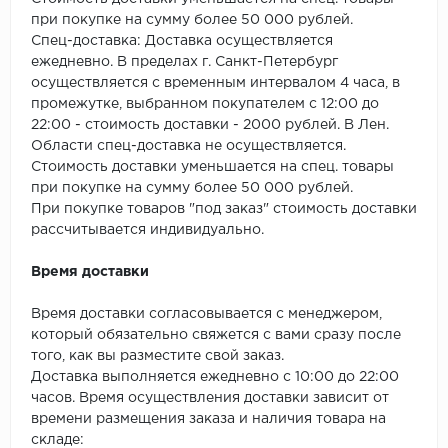
SPC Stronghold
при покупке на сумму более 50 000 рублей.
Спец-доставка: Доставка осуществляется
TANTO
ежедневно. В пределах г. Санкт-Петербург
осуществляется с временным интервалом 4 часа, в
Tarkett
промежутке, выбранном покупателем с 12:00 до
22:00 - стоимость доставки - 2000 рублей. В Лен.
Tulesna
Области спец-доставка не осуществляется.
Стоимость доставки уменьшается на спец. товары
Veon
при покупке на сумму более 50 000 рублей.
При покупке товаров "под заказ" стоимость доставки
Vinil click
рассчитывается индивидуально.
Время доставки
Vinilam
Время доставки согласовывается с менеджером,
Wonderful Vinyl Fl
который обязательно свяжется с вами сразу после
того, как вы разместите свой заказ.
Доставка выполняется ежедневно с 10:00 до 22:00
часов. Время осуществления доставки зависит от
времени размещения заказа и наличия товара на
складе: