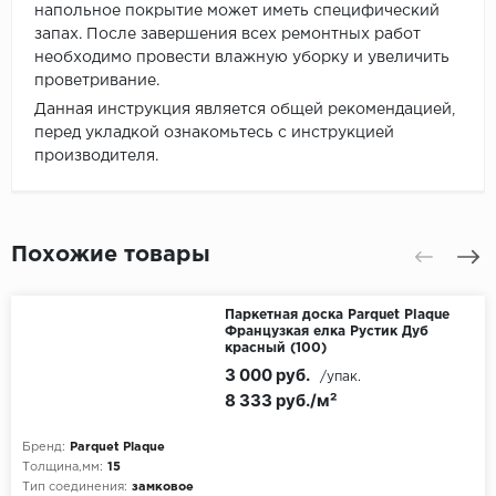
напольное покрытие может иметь специфический
запах. После завершения всех ремонтных работ
необходимо провести влажную уборку и увеличить
проветривание.
Данная инструкция является общей рекомендацией,
перед укладкой ознакомьтесь с инструкцией
производителя.
Похожие товары
Паркетная доска Parquet Plaque
Французкая елка Рустик Дуб
красный (100)
3 000 руб.
/упак.
8 333 руб./м²
Бренд:
Parquet Plaque
Толщина,мм:
15
Тип соединения:
замковое