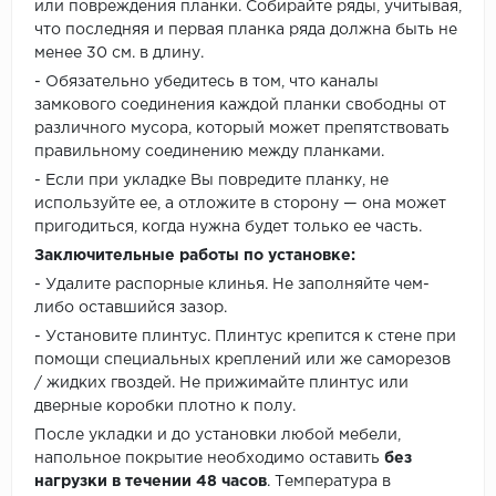
или повреждения планки. Собирайте ряды, учитывая,
что последняя и первая планка ряда должна быть не
менее 30 см. в длину.
- Обязательно убедитесь в том, что каналы
замкового соединения каждой планки свободны от
различного мусора, который может препятствовать
правильному соединению между планками.
- Если при укладке Вы повредите планку, не
используйте ее, а отложите в сторону — она может
пригодиться, когда нужна будет только ее часть.
Заключительные работы по установке:
- Удалите распорные клинья. Не заполняйте чем-
либо оставшийся зазор.
- Установите плинтус. Плинтус крепится к стене при
помощи специальных креплений или же саморезов
/ жидких гвоздей. Не прижимайте плинтус или
дверные коробки плотно к полу.
После укладки и до установки любой мебели,
напольное покрытие необходимо оставить
без
нагрузки в течении 48 часов
. Температура в