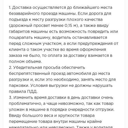
1. Доставка осуществляется до ближайшего места
безаварийного проезда машины. Если дорога для
подъезда к месту разгрузки плохого качества
(дорожный просвет менее 0,15 м), а также ввиду
габаритов машины есть возможность повредить или
поцарапать машину, водитель останавливается
перед сложным участком, а если предупреждения от
клиента о таком участке во время оформления
заказа не было, то оплата за доставку взимается в
полном объеме.
2. Убедительная просьба обеспечить
беспрепятственный проезд автомобиля до места
разгрузки и, если это необходимо, занять место для
парковки. Условия выгрузки не должны нарушать
правила ПДД.
3. Изменить время доставки в день доставки очень
проблематично, а чаще невозможно, так как товар
уложен в машине в порядке очередности отгрузки.
Ввиду большого веса и хрупкости товара
перемещение товара внутри машины крайне
нежелательно или невозможно. Также у водителя