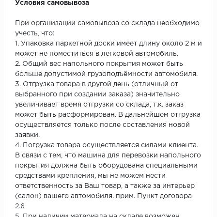
Условия самовывоза
При организации самовывоза со склада необходимо
учесть, что:
1. Упаковка паркетной доски имеет длину около 2 м и
может не поместиться в легковой автомобиль.
2. Общий вес напольного покрытия может быть
больше допустимой грузоподъёмности автомобиля.
3. Отгрузка товара в другой день (отличный от
выбранного при создании заказа) значительно
увеличивает время отгрузки со склада, т.к. заказ
может быть расформирован. В дальнейшем отгрузка
осуществляется только после составления новой
заявки.
4. Погрузка товара осуществляется силами клиента.
В связи с тем, что машина для перевозки напольного
покрытия должна быть оборудована специальными
средствами крепления, мы не можем нести
ответственность за Ваш товар, а также за интерьер
(салон) вашего автомобиля. прим. Пункт договора
2.6
5. При наличии материала на складе возможен