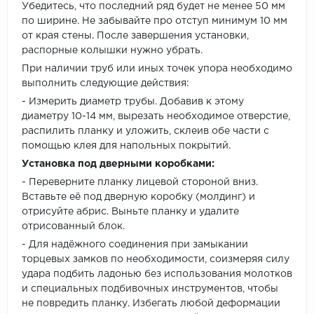
Убедитесь, что последний ряд будет не менее 50 мм
по ширине. Не забывайте про отступ минимум 10 мм
от края стены. После завершения установки,
распорные колышки нужно убрать.
При наличии труб или иных точек упора необходимо
выполнить следующие действия:
- Измерить диаметр трубы. Добавив к этому
диаметру 10-14 мм, вырезать необходимое отверстие,
распилить планку и уложить, склеив обе части с
помощью клея для напольных покрытий.
Установка под дверными коробками:
- Переверните планку лицевой стороной вниз.
Вставьте её под дверную коробку (молдинг) и
отрисуйте абрис. Выньте планку и удалите
отрисованный блок.
- Для надёжного соединения при замыкании
торцевых замков по необходимости, соизмеряя силу
удара подбить ладонью без использования молотков
и специальных подбивочных инструментов, чтобы
не повредить планку. Избегать любой деформации