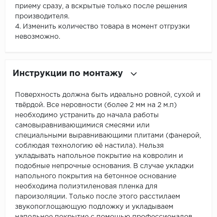
приему сразу, а вскрытые только после решения
производителя.
4. Изменить количество товара в момент отгрузки
невозможно.
Инструкции по монтажу
Поверхность должна быть идеально ровной, сухой и
твёрдой. Все неровности (более 2 мм на 2 м.п)
необходимо устранить до начала работы
самовыравнивающимися смесями или
специальными выравнивающими плитами (фанерой,
соблюдая технологию её настила). Нельзя
укладывать напольное покрытие на ковролин и
подобные непрочные основания. В случае укладки
напольного покрытия на бетонное основание
необходима полиэтиленовая пленка для
пароизоляции. Только после этого расстилаем
звукопоглощающую подложку и укладываем
напольное покрытие с помощью профессионалов.