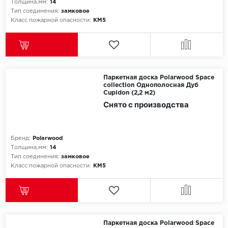
Толщина,мм:
14
Тип соединения:
замковое
Класс пожарной опасности:
КМ5
Паркетная доска Polarwood Space
collection Однополосная Дуб
Cupidon (2,2 м2)
Снято с производства
Бренд:
Polarwood
Толщина,мм:
14
Тип соединения:
замковое
Класс пожарной опасности:
КМ5
Паркетная доска Polarwood Space