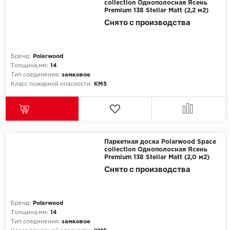
collection Однополосная Ясень
Premium 138 Stellar Matt (2,2 м2)
Снято с производства
Бренд:
Polarwood
Толщина,мм:
14
Тип соединения:
замковое
Класс пожарной опасности:
КМ5
Паркетная доска Polarwood Space
collection Однополосная Ясень
Premium 138 Stellar Matt (2,0 м2)
Снято с производства
Бренд:
Polarwood
Толщина,мм:
14
Тип соединения:
замковое