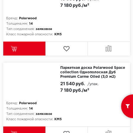
7 180 руб./м²
Бренд:
Polarwood
Толщина,мм:
14
Тип соединения:
замковое
Класс пожарной опасности:
КМ5
Паркетная доска Polarwood Space
collection Однополосная Дуб
Premium Carme Oiled (3,0 м2)
21 540 руб.
/упак.
7 180 руб./м²
Бренд:
Polarwood
Толщина,мм:
14
Тип соединения:
замковое
Класс пожарной опасности:
КМ5