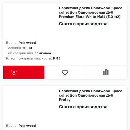
Паркетная доска Polarwood Space
collection Однополосная Дуб
Premium Elara White Matt (3,0 м2)
Снято с производства
Бренд:
Polarwood
Толщина,мм:
14
Тип соединения:
замковое
Класс пожарной опасности:
КМ5
Паркетная доска Polarwood Space
collection Однополосная Дуб
Protey
Снято с производства
Бренд:
Polarwood