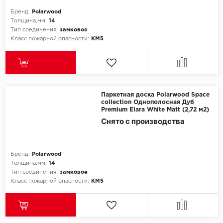
Бренд:
Polarwood
Толщина,мм:
14
Тип соединения:
замковое
Класс пожарной опасности:
КМ5
Паркетная доска Polarwood Space
collection Однополосная Дуб
Premium Elara White Matt (2,72 м2)
Снято с производства
Бренд:
Polarwood
Толщина,мм:
14
Тип соединения:
замковое
Класс пожарной опасности:
КМ5