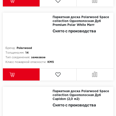
Паркетная доска Polarwood Space
collection Однополосная Дуб
Premium Polar White Матт
Снято с производства
Бренд:
Polarwood
Толщина,мм:
14
Тип соединения:
замковое
Класс пожарной опасности:
КМ5
Паркетная доска Polarwood Space
collection Однополосная Дуб
Cupidon (2,0 м2)
Снято с производства