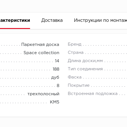
актеристики
Доставка
Инструкции по монта
Бренд
Паркетная доска
Страна
Space collection
Длина доски,мм
14
Тип соединения
188
Фаска
дуб
Покрытие
8
Встроенная подложка
трехполосный
КМ5