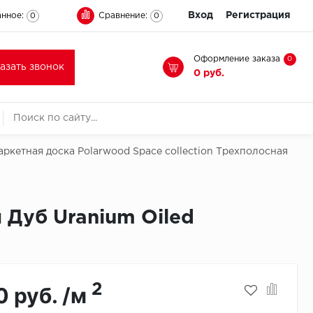
Вход
Регистрация
нное:
Сравнение:
0
0
Оформление заказа
0
казать звонок
0 руб.
аркетная доска Polarwood Space collection Трехполосная
 Дуб Uranium Oiled
2
0 руб. /м