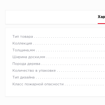
Хар
Стоимость доставки
Тип товара
Коллекция
Толщина,мм
Ширина доски,мм
Порода дерева
Первый ряд:
Количество в упаковке
Тип дизайна
Класс пожарной опасности
Монтаж второй и последующих пластин:
Время доставки