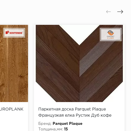
 EUROPLANK
Паркетная доска Parquet Plaque
Французкая елка Рустик Дуб кофе
(150)
Бренд:
Parquet Plaque
Толщина,мм:
15