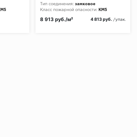
Тип соединения:
замковое
КМ5
Класс пожарной опасности:
КМ5
8 913 руб./м²
4 813 руб.
/упак.
ении 48 часов