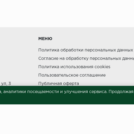
утки.
МЕНЮ
Политика обработки персональных данных
Согласие на обработку персональных данн
ния прямых солнечных лучей.
Политика использования cookies
НЕ МОЖЕТ
Пользовательское соглашение
ул, 3
Публичная оферта
, аналитики посещаемости и улучшения сервиса. Продолжая п
Сведения о продавце (реквизиты)
 материалов © 2023.