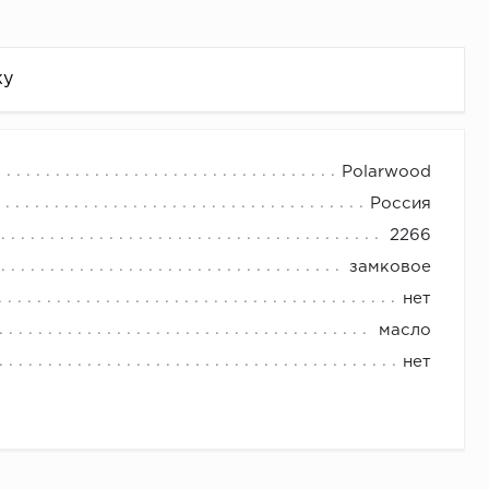
жу
Polarwood
Россия
2266
замковое
нет
масло
нет