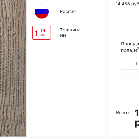
14 458 ру
Россия
Толщина
14
мм
мм
Площад
пола, м
Всего: