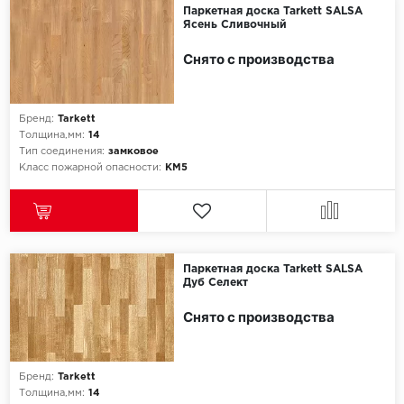
Паркетная доска Tarkett SALSA
Ясень Сливочный
Снято с производства
Бренд:
Tarkett
Толщина,мм:
14
Тип соединения:
замковое
Класс пожарной опасности:
КМ5
Паркетная доска Tarkett SALSA
Дуб Селект
Снято с производства
Бренд:
Tarkett
Толщина,мм:
14