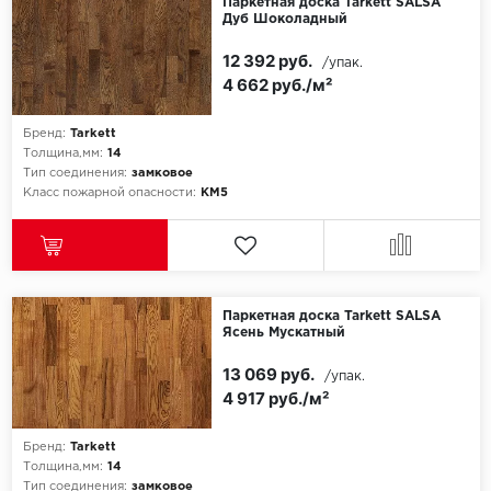
Паркетная доска Tarkett SALSA
Дуб Шоколадный
12 392 руб.
/упак.
4 662 руб./м²
Бренд:
Tarkett
Толщина,мм:
14
Тип соединения:
замковое
Класс пожарной опасности:
КМ5
Паркетная доска Tarkett SALSA
Ясень Мускатный
13 069 руб.
/упак.
4 917 руб./м²
Бренд:
Tarkett
Толщина,мм:
14
Тип соединения:
замковое