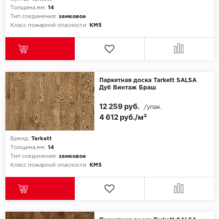
Толщина,мм:
14
Тип соединения:
замковое
Класс пожарной опасности:
КМ5
Паркетная доска Tarkett SALSA
Дуб Винтаж Браш
12 259 руб.
/упак.
4 612 руб./м²
Бренд:
Tarkett
Толщина,мм:
14
Тип соединения:
замковое
Класс пожарной опасности:
КМ5