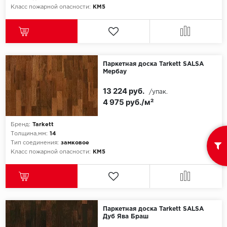
Класс пожарной опасности:
КМ5
Паркетная доска Tarkett SALSA
Мербау
13 224 руб.
/упак.
4 975 руб./м²
Бренд:
Tarkett
Толщина,мм:
14
Тип соединения:
замковое
Класс пожарной опасности:
КМ5
Паркетная доска Tarkett SALSA
Дуб Ява Браш