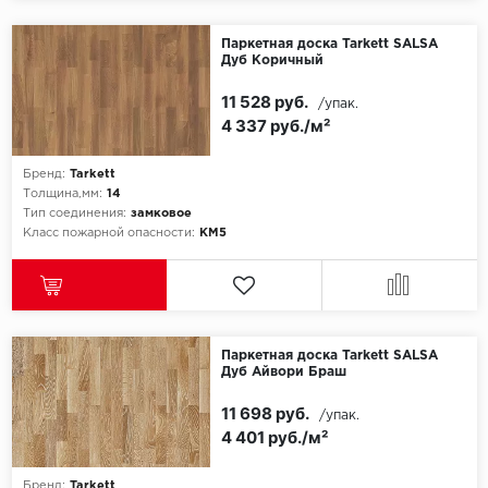
Паркетная доска Tarkett SALSA
Дуб Коричный
11 528 руб.
/упак.
4 337 руб./м²
Бренд:
Tarkett
Толщина,мм:
14
Тип соединения:
замковое
Класс пожарной опасности:
КМ5
Паркетная доска Tarkett SALSA
Дуб Айвори Браш
11 698 руб.
/упак.
4 401 руб./м²
Бренд:
Tarkett