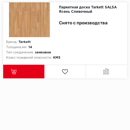
Паркетная доска Tarkett SALSA
Ясень Сливочный
Снято с производства
Бренд:
Tarkett
Толщина,мм:
14
Тип соединения:
замковое
Класс пожарной опасности:
КМ5