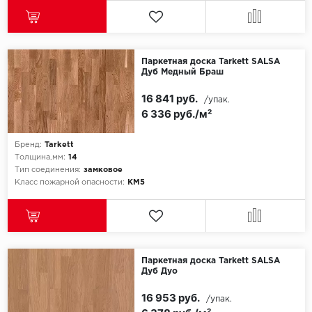
Паркетная доска Tarkett SALSA
Дуб Медный Браш
16 841 руб.
/упак.
6 336 руб./м²
Бренд:
Tarkett
Толщина,мм:
14
Тип соединения:
замковое
Класс пожарной опасности:
КМ5
Паркетная доска Tarkett SALSA
Дуб Дуо
16 953 руб.
/упак.