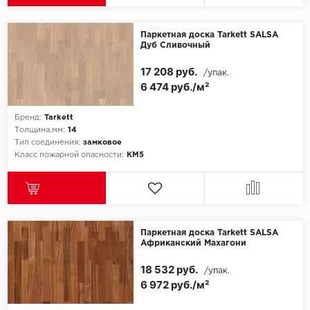
Паркетная доска Tarkett SALSA
Дуб Сливочный
17 208 руб.
/упак.
6 474 руб./м²
Бренд:
Tarkett
Толщина,мм:
14
Тип соединения:
замковое
Класс пожарной опасности:
КМ5
Паркетная доска Tarkett SALSA
Африканский Махагони
18 532 руб.
/упак.
6 972 руб./м²