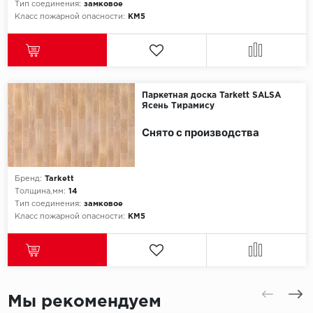
Тип соединения:
замковое
Класс пожарной опасности:
КМ5
Паркетная доска Tarkett SALSA
Ясень Тирамису
Снято с производства
Бренд:
Tarkett
Толщина,мм:
14
Тип соединения:
замковое
Класс пожарной опасности:
КМ5
Мы рекомендуем