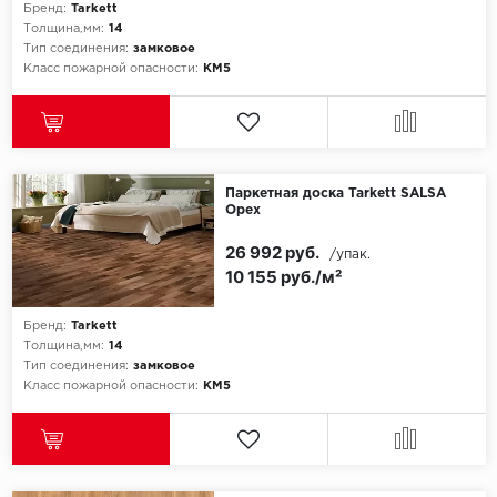
Бренд:
Tarkett
Толщина,мм:
14
Тип соединения:
замковое
Класс пожарной опасности:
КМ5
Паркетная доска Tarkett SALSA
Орех
26 992 руб.
/упак.
10 155 руб./м²
Бренд:
Tarkett
Толщина,мм:
14
Тип соединения:
замковое
Класс пожарной опасности:
КМ5