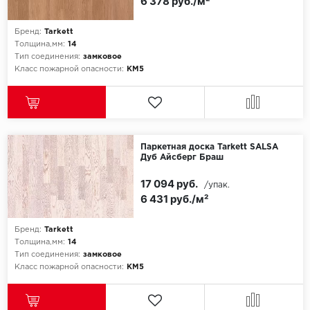
6 378 руб./м²
Бренд:
Tarkett
Толщина,мм:
14
Тип соединения:
замковое
Класс пожарной опасности:
КМ5
Паркетная доска Tarkett SALSA
Дуб Айсберг Браш
17 094 руб.
/упак.
6 431 руб./м²
Бренд:
Tarkett
Толщина,мм:
14
Тип соединения:
замковое
Класс пожарной опасности:
КМ5