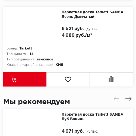
Паркетная доска Tarkett SAMBA
Ясень Дымчатый
6 521 руб.
/упак.
4 989 руб./м²
Бренд:
Tarkett
Толщина,мм:
14
Тип соединения:
замковое
Класс пожарной опасности:
КМ5
Мы рекомендуем
Паркетная доска Tarkett SAMBA
Дуб Ваниль
4 971 руб.
/упак.