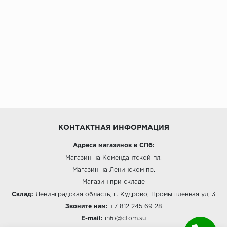
Millenium
Moduleo
Natisston
Next Step
No brand
КОНТАКТНАЯ ИНФОРМАЦИЯ
Novafloor
Адреса магазинов в СПб:
Магазин на Комендантской пл.
Pergo
Магазин на Ленинском пр.
Primavera
Магазин при складе
Склад:
Ленинградская область, г. Кудрово, Промышленная ул, 3
Quality Flooring
Звоните нам:
+7 812 245 69 28
E-mail:
info@ctom.su