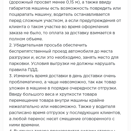
(дорожный просвет менее 0,15 м), а также ввиду
габаритов машины есть возможность повредить или
поцарапать машину, водитель останавливается
перед сложным участком, а если предупреждения от
клиента о таком участке во время оформления
заказа не было, то оплата за доставку взимается в
полном объеме.
2. Убедительная просьба обеспечить
беспрепятственный проезд автомобиля до места
разгрузки и, если это необходимо, занять место для
парковки. Условия выгрузки не должны нарушать
правила ПДД.
3. Изменить время доставки в день доставки очень
проблематично, а чаще невозможно, так как товар
уложен в машине в порядке очередности отгрузки.
Ввиду большого веса и хрупкости товара
перемещение товара внутри машины крайне
нежелательно или невозможно. Также у водителя
расписано время отгрузок у последующих клиентов,
а любой перенос несет смещение оговоренного с
ними времени.