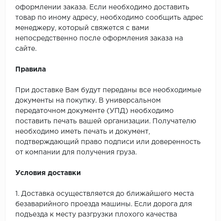
SPC Stronghold
оформлении заказа. Если необходимо доставить
товар по иному адресу, необходимо сообщить адрес
TANTO
менеджеру, который свяжется с вами
непосредственно после оформления заказа на
Tarkett
сайте.
Tulesna
Правила
Veon
При доставке Вам будут переданы все необходимые
документы на покупку. В универсальном
передаточном документе (УПД) необходимо
Vinil click
поставить печать вашей организации. Получателю
необходимо иметь печать и документ,
Vinilam
подтверждающий право подписи или доверенность
от компании для получения груза.
Wonderful Vinyl Fl
Условия доставки
1. Доставка осуществляется до ближайшего места
безаварийного проезда машины. Если дорога для
подъезда к месту разгрузки плохого качества