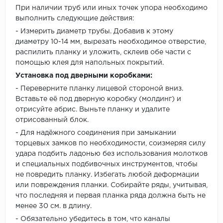
При наличии труб или иных точек упора необходимо
выполнить следующие действия:
- Измерить диаметр трубы. Добавив к этому
диаметру 10-14 мм, вырезать необходимое отверстие,
распилить планку и уложить, склеив обе части с
помощью клея для напольных покрытий.
Установка под дверными коробками:
- Переверните планку лицевой стороной вниз.
Вставьте её под дверную коробку (молдинг) и
отрисуйте абрис. Выньте планку и удалите
отрисованный блок.
- Для надёжного соединения при замыкании
торцевых замков по необходимости, соизмеряя силу
удара подбить ладонью без использования молотков
и специальных подбивочных инструментов, чтобы
не повредить планку. Избегать любой деформации
или повреждения планки. Собирайте ряды, учитывая,
что последняя и первая планка ряда должна быть не
менее 30 см. в длину.
- Обязательно убедитесь в том, что каналы