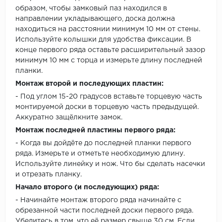
образом, чтобы замковый паз находился в
направлении укладывающего, доска должна
находиться на расстоянии минимум 10 мм от стены.
Используйте колышки для удобства фиксации. В
конце первого ряда оставьте расширительный зазор
минимум 10 мм с торца и измерьте длину последней
планки.
Монтаж второй и последующих пластин:
- Под углом 15-20 градусов вставьте торцевую часть
монтируемой доски в торцевую часть предыдущей.
Аккуратно защёлкните замок.
Монтаж последней пластины первого ряда:
- Когда вы дойдёте до последней планки первого
ряда. Измерьте и отметьте необходимую длину.
Используйте линейку и нож. Что бы сделать насечки
и отрезать планку.
Начало второго (и последующих) ряда:
- Начинайте монтаж второго ряда начинайте с
обрезанной части последней доски первого ряда.
Убедитесь в том, что её размер свыше 30 см. Если