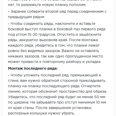
нет, то разрежьте новую планку пополам.
- Заранее соберите второй ряд перед соединением с
предыдущем рядом
- Чтобы соединить ряды, наклоните и вставьте
боковой выступ планки в боковой паз первого ряда
под углом 15-20 градусов. Опустите и защёлкните
ряды, аккуратно выровняв края. После монтажа
каждого ряда, убедитесь в том, что планки лежат
ровно без видимых зазоров. Важно не оставлять
никаких зазоров, так как одно пропущенное место
может привести к повторному разбору и укладке.
Монтаж последнего ряда:
- Чтобы уложить последний ряд, примыкающий к
стене, вам нужно обратной стороной прикладывать
планку на планку последующего ряда. Отчертите
линию, которая обозначит пространство для обреза.
Убедитесь, что последний ряд будет не менее 50 мм
по ширине. Не забывайте про отступ минимум 10 мм
от края стены. После завершения установки,
распорные колышки нужно убрать.