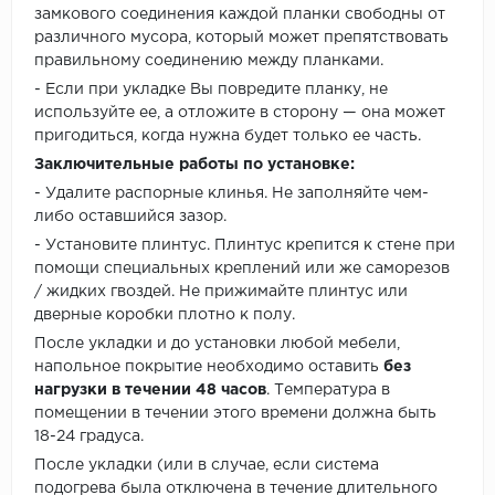
замкового соединения каждой планки свободны от
различного мусора, который может препятствовать
правильному соединению между планками.
- Если при укладке Вы повредите планку, не
используйте ее, а отложите в сторону — она может
пригодиться, когда нужна будет только ее часть.
Заключительные работы по установке:
- Удалите распорные клинья. Не заполняйте чем-
либо оставшийся зазор.
- Установите плинтус. Плинтус крепится к стене при
помощи специальных креплений или же саморезов
/ жидких гвоздей. Не прижимайте плинтус или
дверные коробки плотно к полу.
После укладки и до установки любой мебели,
напольное покрытие необходимо оставить
без
нагрузки в течении 48 часов
. Температура в
помещении в течении этого времени должна быть
18-24 градуса.
После укладки (или в случае, если система
подогрева была отключена в течение длительного