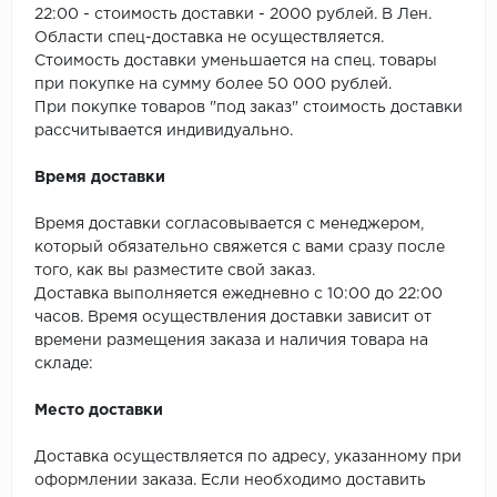
ROYCE
22:00 - стоимость доставки - 2000 рублей. В Лен.
Области спец-доставка не осуществляется.
Smartprofile
Стоимость доставки уменьшается на спец. товары
при покупке на сумму более 50 000 рублей.
SPC
При покупке товаров "под заказ" стоимость доставки
рассчитывается индивидуально.
SPC Alta Step
Время доставки
SPC Betta
Время доставки согласовывается с менеджером,
который обязательно свяжется с вами сразу после
SPC DEW
того, как вы разместите свой заказ.
Доставка выполняется ежедневно с 10:00 до 22:00
SPC Flooring
часов. Время осуществления доставки зависит от
времени размещения заказа и наличия товара на
SPC Ideal Flooring
складе:
SPC Kronostep
Место доставки
SPC Promo
Доставка осуществляется по адресу, указанному при
оформлении заказа. Если необходимо доставить