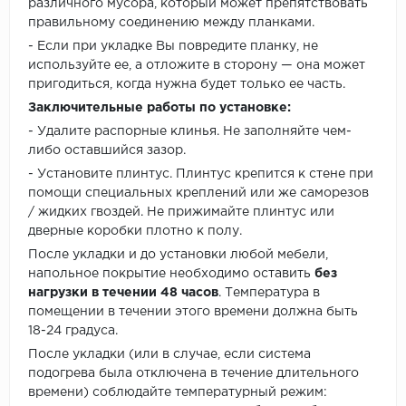
различного мусора, который может препятствовать
правильному соединению между планками.
- Если при укладке Вы повредите планку, не
используйте ее, а отложите в сторону — она может
пригодиться, когда нужна будет только ее часть.
Заключительные работы по установке:
- Удалите распорные клинья. Не заполняйте чем-
либо оставшийся зазор.
- Установите плинтус. Плинтус крепится к стене при
помощи специальных креплений или же саморезов
/ жидких гвоздей. Не прижимайте плинтус или
дверные коробки плотно к полу.
После укладки и до установки любой мебели,
напольное покрытие необходимо оставить
без
нагрузки в течении 48 часов
. Температура в
помещении в течении этого времени должна быть
18-24 градуса.
После укладки (или в случае, если система
подогрева была отключена в течение длительного
времени) соблюдайте температурный режим: