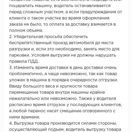
поцарапать машину, водитель останавливается
перед сложным участком, а если предупреждения от
клиента о таком участке во время оформления
заказа не было, то оплата за доставку взимается в
полном объеме.
2. Убедительная просьба обеспечить
беспрепятственный проезд автомобиля до места
разгрузки и, если это необходимо, занять место для
парковки. Условия выгрузки не должны нарушать
правила ПДД.
3. Изменить время доставки в день доставки очень
проблематично, а чаще невозможно, так как товар
уложен в машине в порядке очередности отгрузки.
Ввиду большого веса и хрупкости товара
перемещение товара внутри машины крайне
нежелательно или невозможно. Также у водителя
расписано время отгрузок у последующих клиентов,
а любой перенос несет смещение оговоренного с
ними времени.
4. Выгрузка товара производится силами стороны,
осуществляющей подъем, водитель выгрузку товара