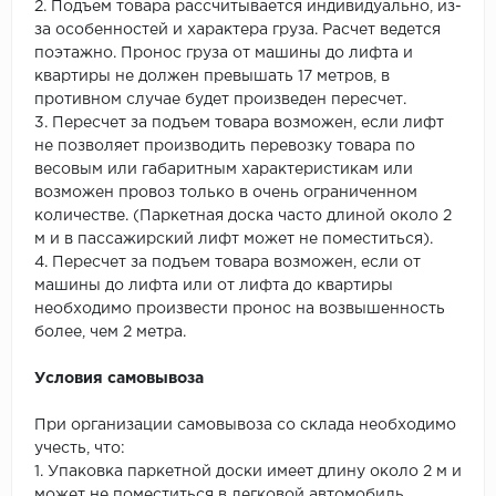
2. Подъем товара рассчитывается индивидуально, из-
за особенностей и характера груза. Расчет ведется
поэтажно. Пронос груза от машины до лифта и
квартиры не должен превышать 17 метров, в
противном случае будет произведен пересчет.
3. Пересчет за подъем товара возможен, если лифт
не позволяет производить перевозку товара по
весовым или габаритным характеристикам или
возможен провоз только в очень ограниченном
количестве. (Паркетная доска часто длиной около 2
м и в пассажирский лифт может не поместиться).
4. Пересчет за подъем товара возможен, если от
машины до лифта или от лифта до квартиры
необходимо произвести пронос на возвышенность
более, чем 2 метра.
Условия самовывоза
При организации самовывоза со склада необходимо
учесть, что:
1. Упаковка паркетной доски имеет длину около 2 м и
может не поместиться в легковой автомобиль.