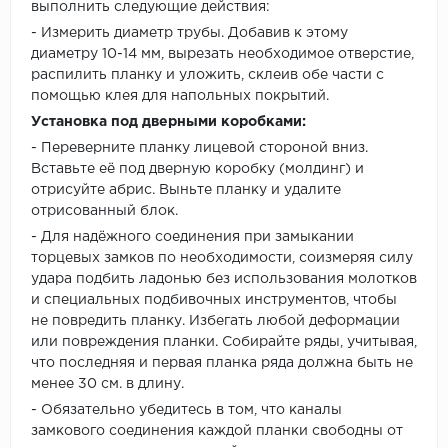
выполнить следующие действия:
- Измерить диаметр трубы. Добавив к этому
диаметру 10-14 мм, вырезать необходимое отверстие,
распилить планку и уложить, склеив обе части с
помощью клея для напольных покрытий.
Установка под дверными коробками:
- Переверните планку лицевой стороной вниз.
Вставьте её под дверную коробку (молдинг) и
отрисуйте абрис. Выньте планку и удалите
отрисованный блок.
- Для надёжного соединения при замыкании
торцевых замков по необходимости, соизмеряя силу
удара подбить ладонью без использования молотков
и специальных подбивочных инструментов, чтобы
не повредить планку. Избегать любой деформации
или повреждения планки. Собирайте ряды, учитывая,
что последняя и первая планка ряда должна быть не
менее 30 см. в длину.
- Обязательно убедитесь в том, что каналы
замкового соединения каждой планки свободны от