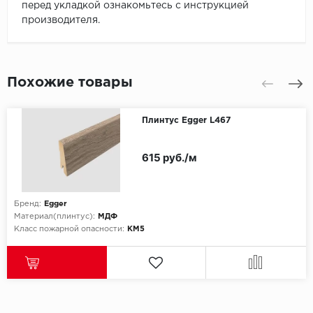
перед укладкой ознакомьтесь с инструкцией
производителя.
Похожие товары
Плинтус Egger L467
615 руб./м
Бренд:
Egger
Материал(плинтус):
МДФ
Класс пожарной опасности:
КМ5