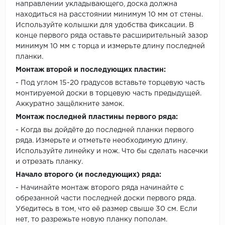
направлении укладывающего, доска должна
находиться на расстоянии минимум 10 мм от стены.
Используйте колышки для удобства фиксации. В
конце первого ряда оставьте расширительный зазор
минимум 10 мм с торца и измерьте длину последней
планки.
Монтаж второй и последующих пластин:
- Под углом 15-20 градусов вставьте торцевую часть
монтируемой доски в торцевую часть предыдущей.
Аккуратно защёлкните замок.
Монтаж последней пластины первого ряда:
- Когда вы дойдёте до последней планки первого
ряда. Измерьте и отметьте необходимую длину.
Используйте линейку и нож. Что бы сделать насечки
и отрезать планку.
Начало второго (и последующих) ряда:
- Начинайте монтаж второго ряда начинайте с
обрезанной части последней доски первого ряда.
Убедитесь в том, что её размер свыше 30 см. Если
нет, то разрежьте новую планку пополам.