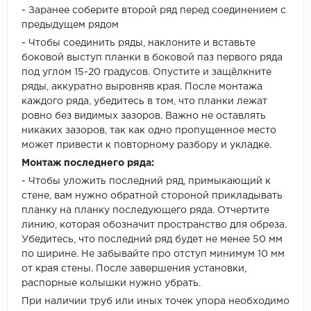
- Заранее соберите второй ряд перед соединением с
предыдущем рядом
- Чтобы соединить ряды, наклоните и вставьте
боковой выступ планки в боковой паз первого ряда
под углом 15-20 градусов. Опустите и защёлкните
ряды, аккуратно выровняв края. После монтажа
каждого ряда, убедитесь в том, что планки лежат
ровно без видимых зазоров. Важно не оставлять
никаких зазоров, так как одно пропущенное место
может привести к повторному разбору и укладке.
Монтаж последнего ряда:
- Чтобы уложить последний ряд, примыкающий к
стене, вам нужно обратной стороной прикладывать
планку на планку последующего ряда. Отчертите
линию, которая обозначит пространство для обреза.
Убедитесь, что последний ряд будет не менее 50 мм
по ширине. Не забывайте про отступ минимум 10 мм
от края стены. После завершения установки,
распорные колышки нужно убрать.
При наличии труб или иных точек упора необходимо